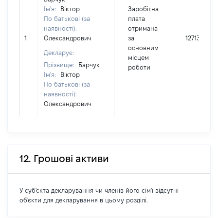
Ім'я:
Віктор
Заробітна
По батькові (за
плата
наявності):
отримана
1
Олександрович
за
127131
основним
Декларує:
місцем
Прізвище:
Барчук
роботи
Ім'я:
Віктор
По батькові (за
наявності):
Олександрович
12. Грошові активи
У суб'єкта декларування чи членів його сім'ї відсутні
об'єкти для декларування в цьому розділі.