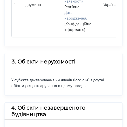
наявності):
1
дружина
Україна
Гергіївна
Дата
народження:
[Конфіденційна
інформація]
3. Об'єкти нерухомості
У суб'єкта декларування чи членів його сім'ї відсутні
об'єкти для декларування в цьому розділі.
4. Об'єкти незавершеного
будівництва