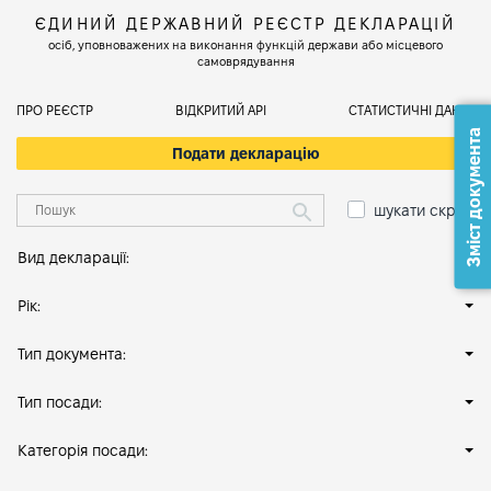
ЄДИНИЙ ДЕРЖАВНИЙ РЕЄСТР ДЕКЛАРАЦІЙ
осіб, уповноважених на виконання функцій держави або місцевого
самоврядування
ПРО РЕЄСТР
ВІДКРИТИЙ АРІ
СТАТИСТИЧНІ ДАНІ
Зміст документа
Подати декларацію
шукати скрізь
Вид декларації:
Рік:
Тип документа:
Тип посади:
Категорія посади: