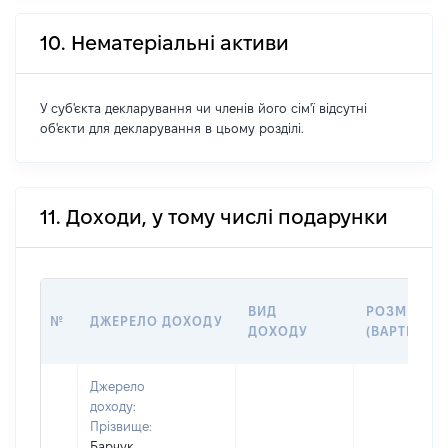
10. Нематеріальні активи
У суб'єкта декларування чи членів його сім'ї відсутні
об'єкти для декларування в цьому розділі.
11. Доходи, у тому числі подарунки
ВИД
РОЗМІР
№
ДЖЕРЕЛО ДОХОДУ
ДОХОДУ
(ВАРТІСТЬ)
Джерело
доходу:
Прізвище:
Барчук