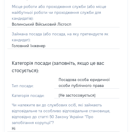
Місце роботи або проходження служби
(або місце
майбутньої роботи чи проходження служби для
кандидатів)
:
Волинський Військовий Лісгосп
Займана посада
(або посада, на яку претендуєте як
кандидат)
:
Головний Інженер
Категорія посади (заповніть, якщо це вас
стосується):
Посадова особа юридичної
особи публічного права
Тип посади:
[Не застосовується]
Категорія посади:
Чи належите ви до службових осіб, які займають
відповідальне та особливо відповідальне становище,
відповідно до статті 50 Закону України “Про
запобігання корупції”?
Ні