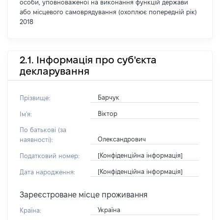
особи, уповноваженої на виконання функцій держави
або місцевого самоврядування (охоплює попередній рік)
2018
2.1. Інформація про суб'єкта
декларування
Барчук
Прізвище:
Віктор
Ім'я:
По батькові (за
Олександрович
наявності):
[Конфіденційна інформація]
Податковий номер:
[Конфіденційна інформація]
Дата народження:
Зареєстроване місце проживання
Україна
Країна: