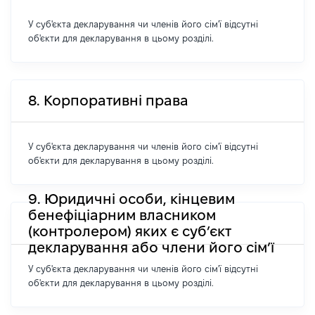
У суб'єкта декларування чи членів його сім'ї відсутні
об'єкти для декларування в цьому розділі.
8. Корпоративні права
У суб'єкта декларування чи членів його сім'ї відсутні
об'єкти для декларування в цьому розділі.
9. Юридичні особи, кінцевим
бенефіціарним власником
(контролером) яких є суб’єкт
декларування або члени його сім’ї
У суб'єкта декларування чи членів його сім'ї відсутні
об'єкти для декларування в цьому розділі.