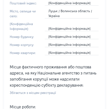
[Конфіденційна інформація]
Поштовий індекс:
Луцьк / Волинська область /
Місто, селище чи
Україна
село:
[Конфіденційна
[Конфіденційна інформація]
Інформація]:
[Конфіденційна інформація]
Номер будинку:
[Конфіденційна інформація]
Номер корпусу:
[Конфіденційна інформація]
Номер квартири:
Місце фактичного проживання або поштова
адреса, на яку Національне агентство з питань
запобігання корупції може надсилати
кореспонденцію суб'єкту декларування:
Збігається з місцем реєстрації
Місце роботи: