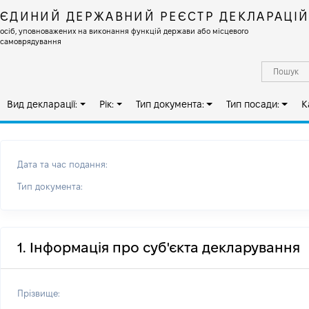
ЄДИНИЙ ДЕРЖАВНИЙ РЕЄСТР ДЕКЛАРАЦІ
осіб, уповноважених на виконання функцій держави або місцевого
самоврядування
Вид декларації:
Рік:
Тип документа:
Тип посади:
К
Дата та час подання:
Тип документа:
1. Інформація про суб'єкта декларування
Прізвище: