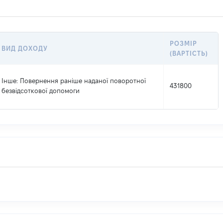
РОЗМІР
ВИД ДОХОДУ
(ВАРТІСТЬ)
Інше
: Повернення раніше наданої поворотної
431800
безвідсоткової допомоги