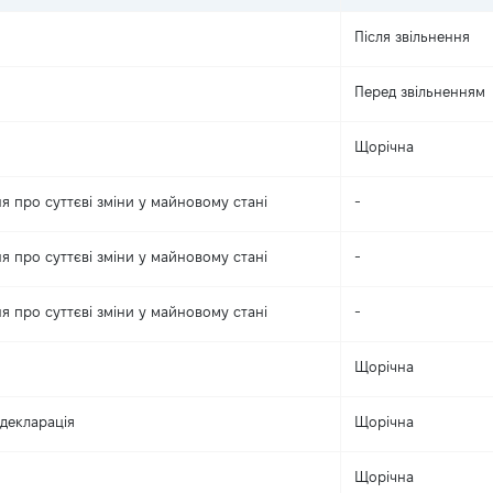
Після звільнення
Перед звільненням
Щорічна
я про суттєві зміни y майновому стані
-
я про суттєві зміни y майновому стані
-
я про суттєві зміни y майновому стані
-
Щорічна
декларація
Щорічна
Щорічна