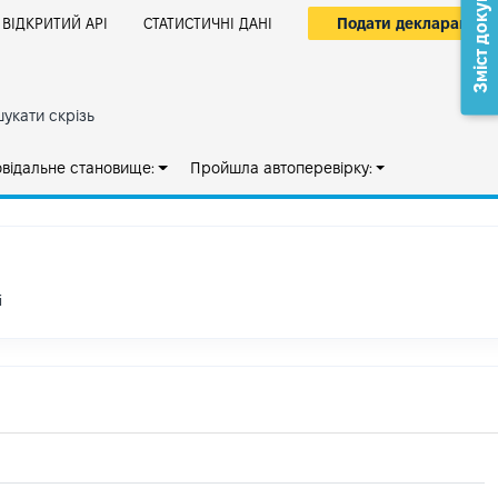
Зміст документа
Подати декларацію
ВІДКРИТИЙ АРІ
СТАТИСТИЧНІ ДАНІ
укати скрізь
овідальне становище:
Пройшла автоперевірку:
і