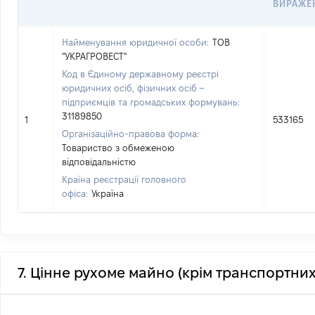
ВИРАЖЕ
Найменування юридичної особи:
ТОВ
"УКРАГРОВЕСТ"
Код в Єдиному державному реєстрі
юридичних осіб, фізичних осіб –
підприємців та громадських формувань:
31189850
1
533165
Організаційно-правова форма:
Товариство з обмеженою
відповідальністю
Країна реєстрації головного
офіса:
Україна
7. Цінне рухоме майно (крім транспортних