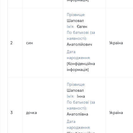
Прізвище:
Шаповал
Ім'я:
Євген
По батькові (за
наявності):
2
син
Україна
Анатолійович
Дата
народження:
[Конфіденційна
інформація]
Прізвище:
Шаповал
Ім'я:
Інна
По батькові (за
наявності):
3
дочка
Україна
Анатоліївна
Дата
народження: