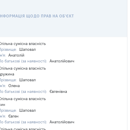
ІНФОРМАЦІЯ ЩОДО ПРАВ НА ОБ'ЄКТ
Спільна сумісна власність
Прізвище:
Шаповал
Ім'я:
Анатолій
По батькові (за наявності):
Анатолійович
Спільна сумісна власність
дружина
Прізвище:
Шаповал
Ім'я:
Олена
По батькові (за наявності):
Євгенівна
Спільна сумісна власність
син
Прізвище:
Шаповал
Ім'я:
Євген
По батькові (за наявності):
Анатолійович
Спільна сумісна власність