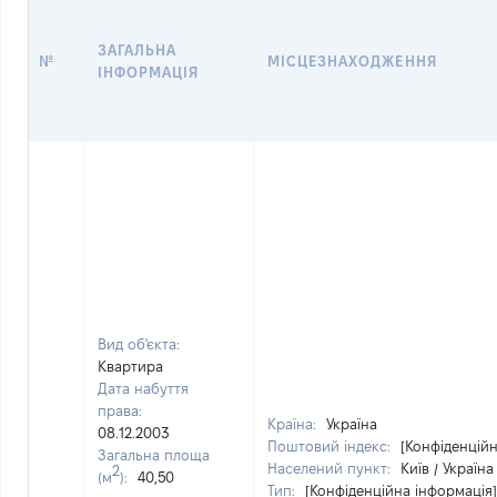
ЗАГАЛЬНА
№
МІСЦЕЗНАХОДЖЕННЯ
ІНФОРМАЦІЯ
Вид об'єкта:
Квартира
Дата набуття
права:
Країна:
Україна
08.12.2003
Поштовий індекс:
[Конфіденційн
Загальна площа
Населений пункт:
Київ / Україна
2
(м
):
40,50
Тип:
[Конфіденційна інформація]