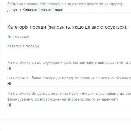
Займана посада
(або посада, на яку претендуєте як кандидат)
:
депутат Київської міської ради
Категорія посади (заповніть, якщо це вас стосується):
Тип посади:
Категорія посади:
Чи належите ви до службових осіб, які займають відповідальне та 
Ні
Чи належить Ваша посада до посад, пов'язаних з високим рівнем к
Ні
Чи належите Ви до національних публічних діячів відповідно до З
фінансуванню розповсюдження зброї масового знищення”?
Ні