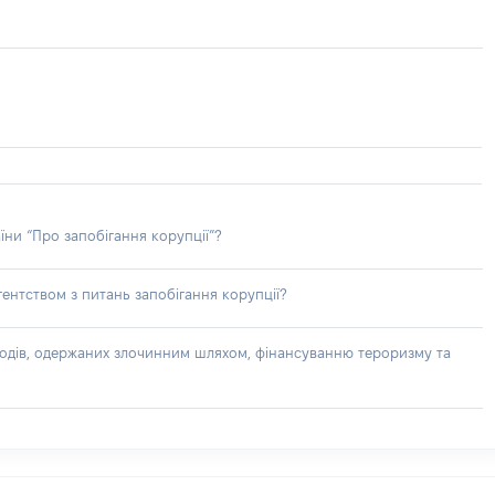
їни “Про запобігання корупції”?
ентством з питань запобігання корупції?
доходів, одержаних злочинним шляхом, фінансуванню тероризму та