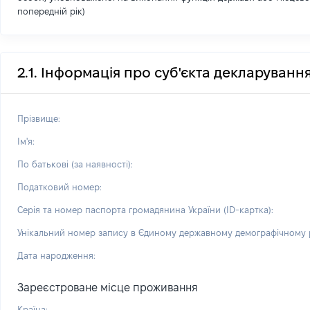
попередній рік)
2.1. Інформація про суб'єкта декларуванн
Прізвище:
Ім'я:
По батькові (за наявності):
Податковий номер:
Серія та номер паспорта громадянина України (ID-картка):
Унікальний номер запису в Єдиному державному демографічному р
Дата народження:
Зареєстроване місце проживання
Країна: