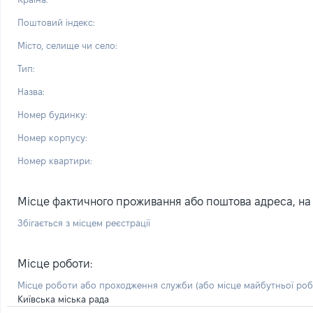
Поштовий індекс:
Місто, селище чи село:
Тип:
Назва:
Номер будинку:
Номер корпусу:
Номер квартири:
Місце фактичного проживання або поштова адреса, на я
Збігається з місцем реєстрації
Місце роботи:
Місце роботи або проходження служби
(або місце майбутньої ро
Київська міська рада