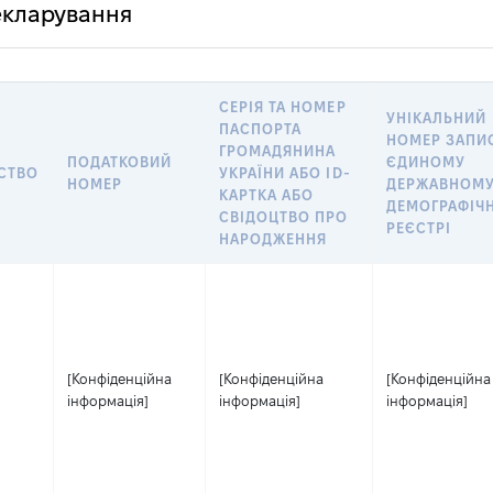
декларування
СЕРІЯ ТА НОМЕР
УНІКАЛЬНИЙ
ПАСПОРТА
НОМЕР ЗАПИ
ГРОМАДЯНИНА
ПОДАТКОВИЙ
ЄДИНОМУ
СТВО
УКРАЇНИ АБО ID-
НОМЕР
ДЕРЖАВНОМ
КАРТКА АБО
ДЕМОГРАФІЧ
СВІДОЦТВО ПРО
РЕЄСТРІ
НАРОДЖЕННЯ
[Конфіденційна
[Конфіденційна
[Конфіденційна
інформація]
інформація]
інформація]