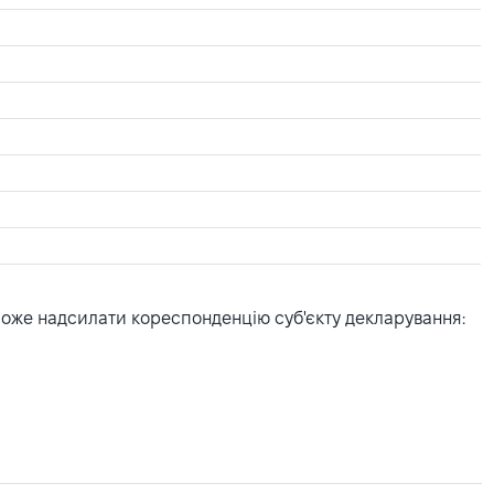
може надсилати кореспонденцію суб'єкту декларування: