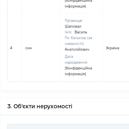
[Конфіденційна
інформація]
Прізвище:
Шаповал
Ім'я:
Василь
По батькові (за
наявності):
4
син
Україна
Анатолійович
Дата
народження:
[Конфіденційна
інформація]
3. Об'єкти нерухомості