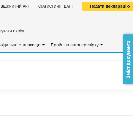
Подати декларацію
ВІДКРИТИЙ АРІ
СТАТИСТИЧНІ ДАНІ
укати скрізь
Зміст документа
овідальне становище:
Пройшла автоперевірку: