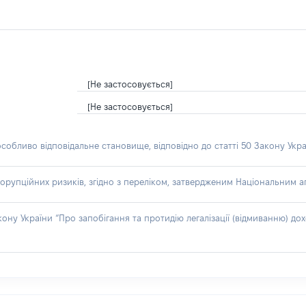
[Не застосовується]
[Не застосовується]
особливо відповідальне становище, відповідно до статті 50 Закону Укра
орупційних ризиків, згідно з переліком, затвердженим Національним аг
акону України “Про запобігання та протидію легалізації (відмиванню) 