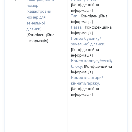
заст
[Конфіденційна
номер
інформація]
(кадастровий
Тип:
[Конфіденційна
номер для
інформація]
земельної
Назва:
[Конфіденційна
ділянки):
інформація]
[Конфіденційна
Номер будинку/
інформація]
земельної ділянки:
[Конфіденційна
інформація]
Номер корпусу/секції/
блоку:
[Конфіденційна
інформація]
Номер квартири/
кімнати/гаражу:
[Конфіденційна
інформація]