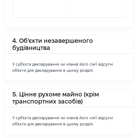
4. Об'єкти незавершеного
будівництва
У суб'єкта декларування чи членів його сім'ї відсутні
об'єкти для декларування в цьому розділі.
5. Цінне рухоме майно (крім
транспортних засобів)
У суб'єкта декларування чи членів його сім'ї відсутні
об'єкти для декларування в цьому розділі.