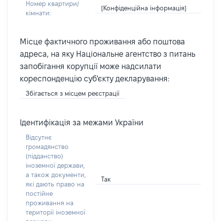
Номер квартири/
[Конфіденційна інформація]
кімнати:
Місце фактичного проживання або поштова
адреса, на яку Національне агентство з питань
запобігання корупції може надсилати
кореспонденцію суб'єкту декларування:
Збігається з місцем реєстрації
Ідентифікація за межами України
Відсутнє
громадянство
(підданство)
іноземної держави,
а також документи,
Так
які дають право на
постійне
проживання на
території іноземної