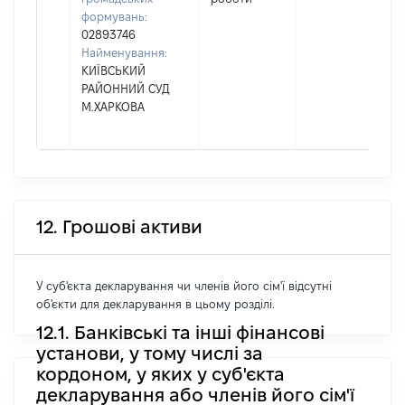
формувань:
02893746
Найменування:
КИЇВСЬКИЙ
РАЙОННИЙ СУД
М.ХАРКОВА
12. Грошові активи
У суб'єкта декларування чи членів його сім'ї відсутні
об'єкти для декларування в цьому розділі.
12.1. Банківські та інші фінансові
установи, у тому числі за
кордоном, у яких у суб'єкта
декларування або членів його сім'ї