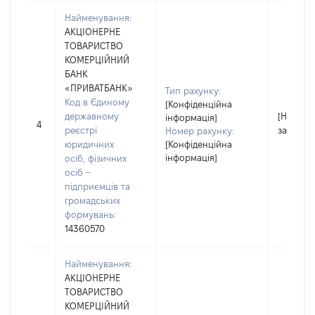
Найменування:
АКЦІОНЕРНЕ
ТОВАРИСТВО
КОМЕРЦІЙНИЙ
БАНК
«ПРИВАТБАНК»
Тип рахунку:
Код в Єдиному
[Конфіденційна
державному
[Не
інформація]
4
реєстрі
застосо
Номер рахунку:
юридичних
[Конфіденційна
інформація]
осіб, фізичних
осіб –
підприємців та
громадських
формувань:
14360570
Найменування:
АКЦІОНЕРНЕ
ТОВАРИСТВО
КОМЕРЦІЙНИЙ