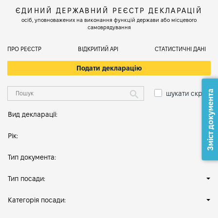
ЄДИНИЙ ДЕРЖАВНИЙ РЕЄСТР ДЕКЛАРАЦІЙ
осіб, уповноважених на виконання функцій держави або місцевого
самоврядування
ПРО РЕЄСТР
ВІДКРИТИЙ АРІ
СТАТИСТИЧНІ ДАНІ
Подати декларацію
Зміст документа
шукати скрізь
Вид декларації:
Рік:
Тип документа:
Тип посади:
Категорія посади: