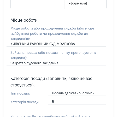
інформація]
Місце роботи:
Місце роботи або проходження служби
(або місце
майбутньої роботи чи проходження служби для
кандидатів)
:
КИЇВСЬКИЙ РАЙОННИЙ СУД М.ХАРКОВА
Займана посада
(або посада, на яку претендуєте як
кандидат)
:
Секретар судового засідання
Категорія посади (заповніть, якщо це вас
стосується):
Посада державної служби
Тип посади:
В
Категорія посади:
Чи належите Ви до службових осіб, які займають