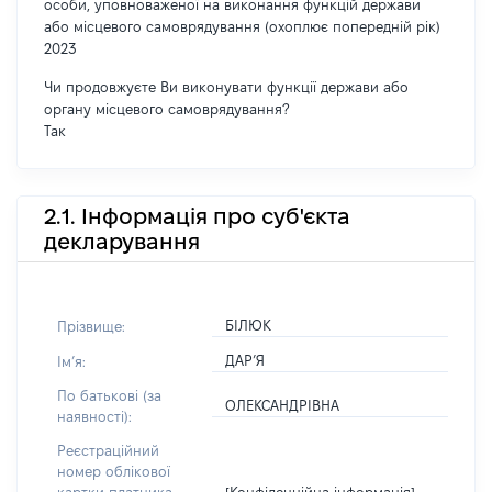
особи, уповноваженої на виконання функцій держави
або місцевого самоврядування (охоплює попередній рік)
2023
Чи продовжуєте Ви виконувати функції держави або
органу місцевого самоврядування?
Так
2.1. Інформація про суб'єкта
декларування
БІЛЮК
Прізвище:
ДАР’Я
Імʼя:
По батькові (за
ОЛЕКСАНДРІВНА
наявності):
Реєстраційний
номер облікової
[Конфіденційна інформація]