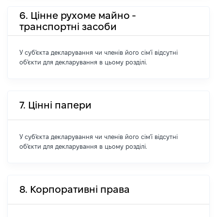
6. Цінне рухоме майно -
транспортні засоби
У суб'єкта декларування чи членів його сім'ї відсутні
об'єкти для декларування в цьому розділі.
7. Цінні папери
У суб'єкта декларування чи членів його сім'ї відсутні
об'єкти для декларування в цьому розділі.
8. Корпоративні права