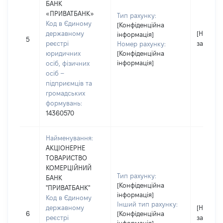
БАНК
«ПРИВАТБАНК»
Тип рахунку:
Код в Єдиному
[Конфіденційна
державному
[Не
інформація]
5
реєстрі
застосо
Номер рахунку:
юридичних
[Конфіденційна
інформація]
осіб, фізичних
осіб –
підприємців та
громадських
формувань:
14360570
Найменування:
АКЦІОНЕРНЕ
ТОВАРИСТВО
КОМЕРЦІЙНИЙ
Тип рахунку:
БАНК
[Конфіденційна
"ПРИВАТБАНК"
інформація]
Код в Єдиному
Інший тип рахунку:
державному
[Не
6
[Конфіденційна
реєстрі
застосо