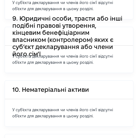
У суб'єкта декларування чи членів його сім'ї відсутні
об'єкти для декларування в цьому розділі.
9. Юридичні особи, трасти або інші
подібні правові утворення,
кінцевим бенефіціарним
власником (контролером) яких є
суб’єкт декларування або члени
його сім'ї
У суб'єкта декларування чи членів його сім'ї відсутні
об'єкти для декларування в цьому розділі.
10. Нематеріальні активи
У суб'єкта декларування чи членів його сім'ї відсутні
об'єкти для декларування в цьому розділі.