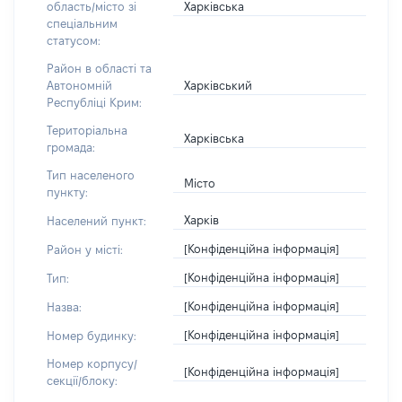
Харківська
область/місто зі
спеціальним
статусом:
Район в області та
Харківський
Автономній
Республіці Крим:
Територіальна
Харківська
громада:
Тип населеного
Місто
пункту:
Харків
Населений пункт:
[Конфіденційна інформація]
Район у місті:
[Конфіденційна інформація]
Тип:
[Конфіденційна інформація]
Назва:
[Конфіденційна інформація]
Номер будинку:
Номер корпусу/
[Конфіденційна інформація]
секції/блоку: