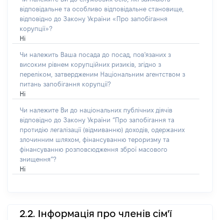
відповідальне та особливо відповідальне становище,
відповідно до Закону України «Про запобігання
корупції»?
Ні
Чи належить Ваша посада до посад, пов'язаних з
високим рівнем корупційних ризиків, згідно з
переліком, затвердженим Національним агентством з
питань запобігання корупції?
Ні
Чи належите Ви до національних публічних діячів
відповідно до Закону України “Про запобігання та
протидію легалізації (відмиванню) доходів, одержаних
злочинним шляхом, фінансуванню тероризму та
фінансуванню розповсюдження зброї масового
знищення”?
Ні
2.2. Інформація про членів сім'ї