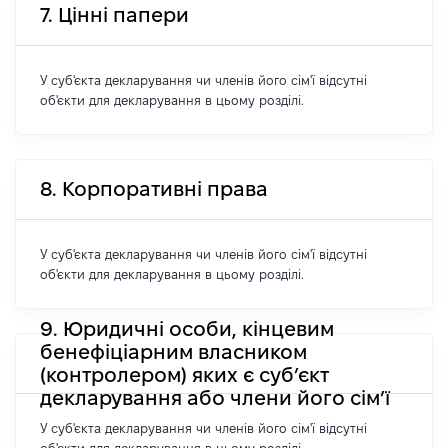
7. Цінні папери
У суб'єкта декларування чи членів його сім'ї відсутні
об'єкти для декларування в цьому розділі.
8. Корпоративні права
У суб'єкта декларування чи членів його сім'ї відсутні
об'єкти для декларування в цьому розділі.
9. Юридичні особи, кінцевим
бенефіціарним власником
(контролером) яких є суб’єкт
декларування або члени його сім’ї
У суб'єкта декларування чи членів його сім'ї відсутні