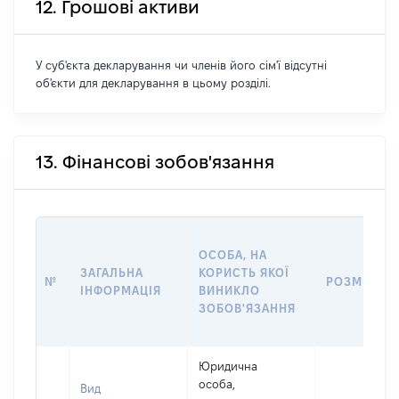
12. Грошові активи
У суб'єкта декларування чи членів його сім'ї відсутні
об'єкти для декларування в цьому розділі.
13. Фінансові зобов'язання
ОСОБА, НА
ЗАГАЛЬНА
КОРИСТЬ ЯКОЇ
№
РОЗМІР
ІНФОРМАЦІЯ
ВИНИКЛО
ЗОБОВ'ЯЗАННЯ
Юридична
особа,
Вид