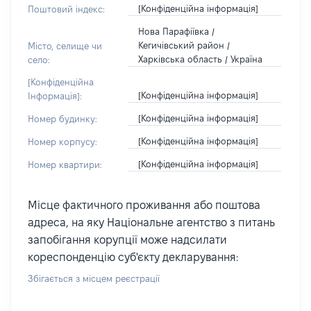
[Конфіденційна інформація]
Поштовий індекс:
Нова Парафіївка /
Кегичівський район /
Місто, селище чи
Харківська область / Україна
село:
[Конфіденційна
[Конфіденційна інформація]
Інформація]:
[Конфіденційна інформація]
Номер будинку:
[Конфіденційна інформація]
Номер корпусу:
[Конфіденційна інформація]
Номер квартири:
Місце фактичного проживання або поштова
адреса, на яку Національне агентство з питань
запобігання корупції може надсилати
кореспонденцію суб'єкту декларування:
Збігається з місцем реєстрації