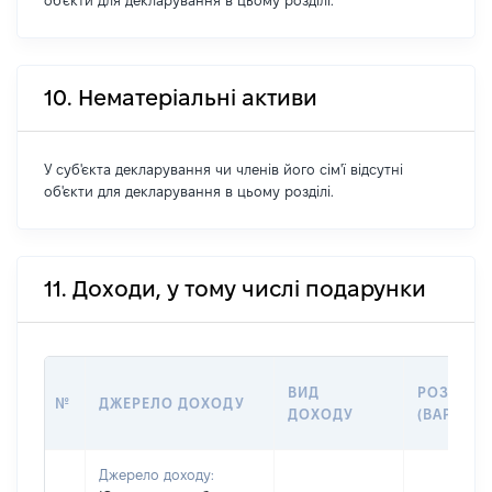
об'єкти для декларування в цьому розділі.
10. Нематеріальні активи
У суб'єкта декларування чи членів його сім'ї відсутні
об'єкти для декларування в цьому розділі.
11. Доходи, у тому числі подарунки
ВИД
РОЗМІР
№
ДЖЕРЕЛО ДОХОДУ
ДОХОДУ
(ВАРТІСТ
Джерело доходу: