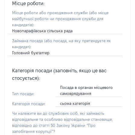
Місце роботи:
Місце роботи або проходження служби
(або місце
майбутньої роботи чи проходження служби для
кандидатів)
:
Новопарафіївська сільська рада
Займана посада
(або посада, на яку претендуєте як
кандидат)
:
Головний бухгалтер
Категорія посади (заповніть, якщо це вас
стосується):
Посада в органах місцевого
самоврядування
Тип посади:
сьома категорія
Категорія посади:
Чи належите ви до службових осіб, які займають
відповідальне та особливо відповідальне становище,
відповідно до статті 50 Закону України “Про
запобігання корупції”?