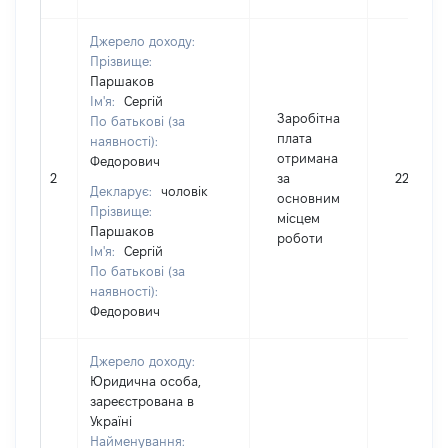
Джерело доходу:
Прізвище:
Паршаков
Ім'я:
Сергій
Заробітна
По батькові (за
плата
наявності):
отримана
Федорович
2
за
22225
Декларує:
чоловік
основним
Прізвище:
місцем
Паршаков
роботи
Ім'я:
Сергій
По батькові (за
наявності):
Федорович
Джерело доходу:
Юридична особа,
зареєстрована в
Україні
Найменування: