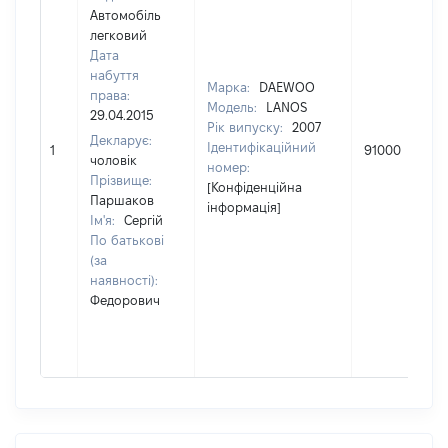
Автомобіль
легковий
Дата
набуття
Марка:
DAEWOO
права:
Модель:
LANOS
29.04.2015
Рік випуску:
2007
Декларує:
Ідентифікаційний
1
91000
чоловік
номер:
Прізвище:
[Конфіденційна
Паршаков
інформація]
Ім'я:
Сергій
По батькові
(за
наявності):
Федорович