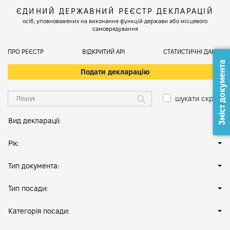
ЄДИНИЙ ДЕРЖАВНИЙ РЕЄСТР ДЕКЛАРАЦІЙ
осіб, уповноважених на виконання функцій держави або місцевого
самоврядування
ПРО РЕЄСТР
ВІДКРИТИЙ АРІ
СТАТИСТИЧНІ ДАНІ
Зміст документа
Подати декларацію
шукати скрізь
Вид декларації:
Рік:
Тип документа:
Тип посади:
Категорія посади: