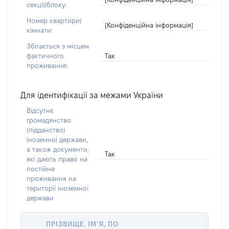
секції/блоку:
Номер квартири/
[Конфіденційна інформація]
кімнати:
Збігається з місцем
Так
фактичного
проживання:
Для ідентифікації за межами України
Відсутнє
громадянство
(підданство)
іноземної держави,
а також документи,
Так
які дають право на
постійне
проживання на
території іноземної
держави
ПРІЗВИЩЕ, ІМ’Я, ПО