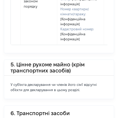
законом
інформація]
порядку
Номер квартири/
кімнати/гаражу:
[Конфіденційна
інформація]
Кадастровий номер:
[Конфіденційна
інформація]
5. Цінне рухоме майно (крім
транспортних засобів)
У суб'єкта декларування чи членів його сім'ї відсутні
об'єкти для декларування в цьому розділі.
6. Транспортні засоби