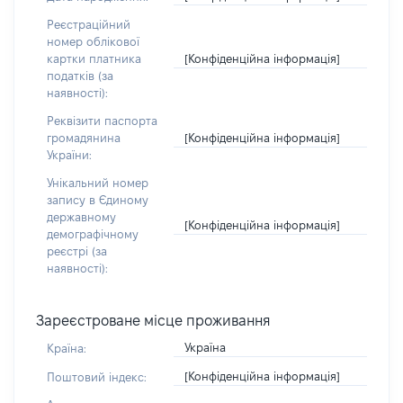
Реєстраційний
номер облікової
[Конфіденційна інформація]
картки платника
податків (за
наявності):
Реквізити паспорта
[Конфіденційна інформація]
громадянина
України:
Унікальний номер
запису в Єдиному
державному
[Конфіденційна інформація]
демографічному
реєстрі (за
наявності):
Зареєстроване місце проживання
Україна
Країна:
[Конфіденційна інформація]
Поштовий індекс: