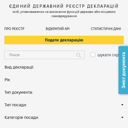
ЄДИНИЙ ДЕРЖАВНИЙ РЕЄСТР ДЕКЛАРАЦІЙ
осіб, уповноважених на виконання функцій держави або місцевого
самоврядування
ПРО РЕЄСТР
ВІДКРИТИЙ АРІ
СТАТИСТИЧНІ ДАНІ
Подати декларацію
Зміст документа
шукати скрізь
Вид декларації:
Рік:
Тип документа:
Тип посади:
Категорія посади: