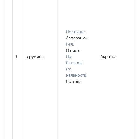
Прізвище:
Запаранюк
Ім'я:
Наталія
1
дружина
По
Україна
батькові
(за
наявності):
Ігорівна