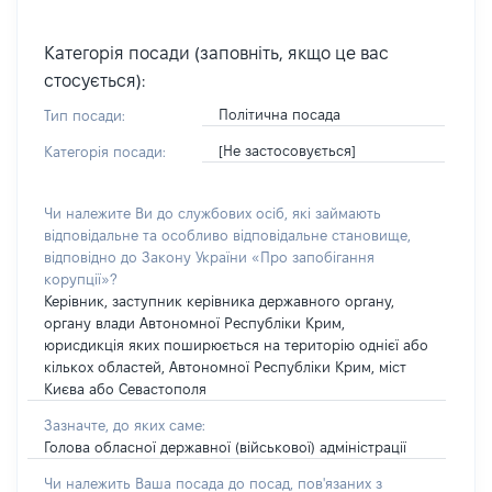
Категорія посади (заповніть, якщо це вас
стосується):
Політична посада
Тип посади:
[Не застосовується]
Категорія посади:
Чи належите Ви до службових осіб, які займають
відповідальне та особливо відповідальне становище,
відповідно до Закону України «Про запобігання
корупції»?
Керівник, заступник керівника державного органу,
органу влади Автономної Республіки Крим,
юрисдикція яких поширюється на територію однієї або
кількох областей, Автономної Республіки Крим, міст
Києва або Севастополя
Зазначте, до яких саме:
Голова обласної державної (військової) адміністрації
Чи належить Ваша посада до посад, пов'язаних з