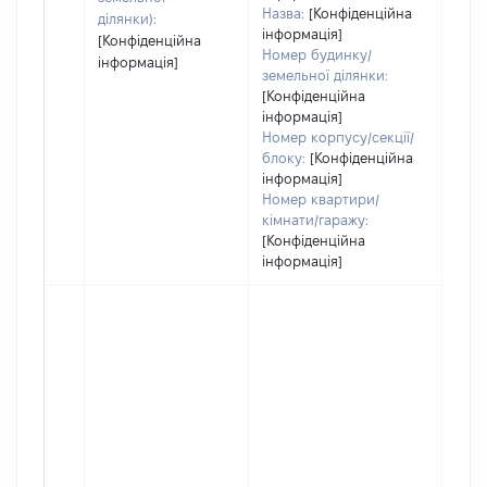
Назва:
[Конфіденційна
ділянки):
інформація]
[Конфіденційна
Номер будинку/
інформація]
земельної ділянки:
[Конфіденційна
інформація]
Номер корпусу/секції/
блоку:
[Конфіденційна
інформація]
Номер квартири/
кімнати/гаражу:
[Конфіденційна
інформація]