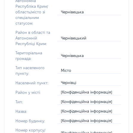
Автономна
Республіка Крим/
Чернівецька
область/місто зі
спеціальним
статусом:
Район в області та
Чернівецький
Автономній
Республіці Крим:
Територіальна
Чернівецька
громада:
Тип населеного
Місто
пункту:
Чернівці
Населений пункт:
[Конфіденційна інформація]
Район у місті:
[Конфіденційна інформація]
Тип:
[Конфіденційна інформація]
Назва:
[Конфіденційна інформація]
Номер будинку:
Номер корпусу/
[Конфіденційна інформація]