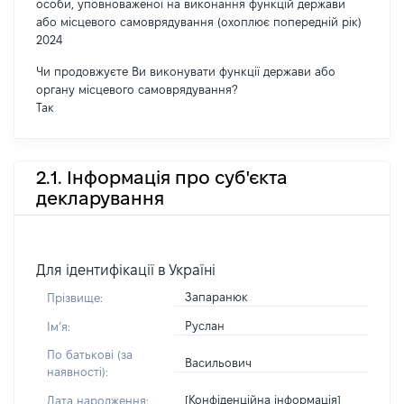
особи, уповноваженої на виконання функцій держави
або місцевого самоврядування (охоплює попередній рік)
2024
Чи продовжуєте Ви виконувати функції держави або
органу місцевого самоврядування?
Так
2.1. Інформація про суб'єкта
декларування
Для ідентифікації в Україні
Запаранюк
Прізвище:
Руслан
Імʼя:
По батькові (за
Васильович
наявності):
[Конфіденційна інформація]
Дата народження: