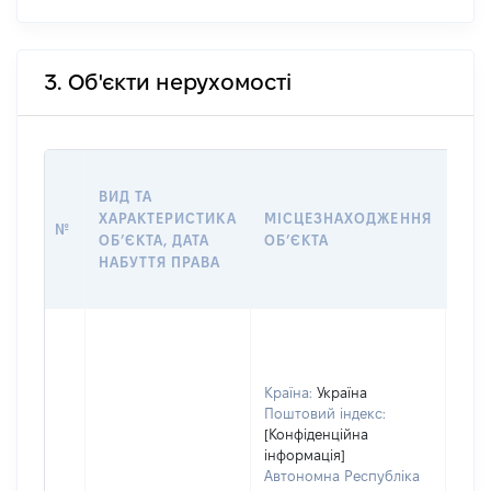
3. Об'єкти нерухомості
ВАР
ВИД ТА
ДАТ
ХАРАКТЕРИСТИКА
МІСЦЕЗНАХОДЖЕННЯ
ПРА
№
ОБʼЄКТА, ДАТА
ОБʼЄКТА
ОС
НАБУТТЯ ПРАВА
ГР
ОЦІ
Країна:
Україна
Поштовий індекс:
[Конфіденційна
інформація]
Автономна Республіка