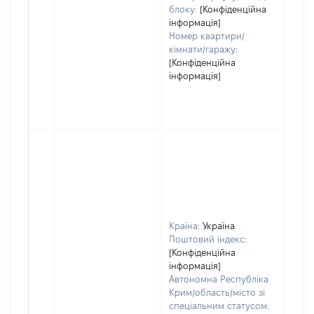
блоку:
[Конфіденційна
інформація]
Номер квартири/
кімнати/гаражу:
[Конфіденційна
інформація]
Країна:
Україна
Поштовий індекс:
[Конфіденційна
інформація]
Автономна Республіка
Крим/область/місто зі
спеціальним статусом: