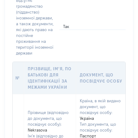
Відсутнє
громадянство
(підданство)
іноземної держави,
а також документи,
Так
які дають право на
постійне
проживання на
території іноземної
держави
ПРІЗВИЩЕ, ІМ’Я, ПО
БАТЬКОВІ ДЛЯ
ДОКУМЕНТ, ЩО
№
ІДЕНТИФІКАЦІЇ ЗА
ПОСВІДЧУЄ ОСОБУ
МЕЖАМИ УКРАЇНИ
Країна, в якій видано
документ, що
Прізвище (відповідно
посвідчує особу:
до документа, що
Україна
посвідчує особу):
Тип документа, що
Nekrasova
посвідчує особу:
Ім’я (відповідно до
Паспорт