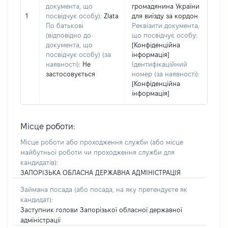
документа, що
громадянина України
1
посвідчує особу):
Zlata
для виїзду за кордон
По батькові
Реквізити документа,
(відповідно до
що посвідчує особу:
документа, що
[Конфіденційна
посвідчує особу) (за
інформація]
наявності):
Не
Ідентифікаційний
застосовується
номер (за наявності):
[Конфіденційна
інформація]
Місце роботи:
Місце роботи або проходження служби
(або місце
майбутньої роботи чи проходження служби для
кандидатів)
:
ЗАПОРІЗЬКА ОБЛАСНА ДЕРЖАВНА АДМІНІСТРАЦІЯ
Займана посада
(або посада, на яку претендуєте як
кандидат)
:
Заступник голови Запорізької обласної державної
адміністрації