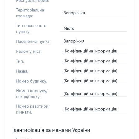
Республіці Крим:
Територіальна
Запорізька
громада:
Тип населеного
Місто
пункту:
Запоріжжя
Населений пункт:
[Конфіденційна інформація]
Район у місті:
[Конфіденційна інформація]
Тип:
[Конфіденційна інформація]
Назва:
[Конфіденційна інформація]
Номер будинку:
Номер корпусу/
[Конфіденційна інформація]
секції/блоку:
Номер квартири/
[Конфіденційна інформація]
кімнати:
Ідентифікація за межами України