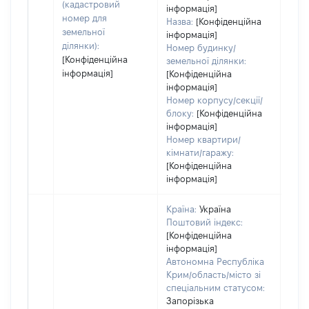
(кадастровий
інформація]
номер для
Назва:
[Конфіденційна
земельної
інформація]
ділянки):
Номер будинку/
[Конфіденційна
земельної ділянки:
інформація]
[Конфіденційна
інформація]
Номер корпусу/секції/
блоку:
[Конфіденційна
інформація]
Номер квартири/
кімнати/гаражу:
[Конфіденційна
інформація]
Країна:
Україна
Поштовий індекс:
[Конфіденційна
інформація]
Автономна Республіка
Крим/область/місто зі
спеціальним статусом:
Запорізька