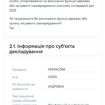
особи, уповноваженої на виконання функцій держави
або місцевого самоврядування (охоплює попередній рік)
2022
Чи продовжуєте Ви виконувати функції держави або
органу місцевого самоврядування?
Так
2.1. Інформація про суб'єкта
декларування
НЕКРАСОВА
Прізвище:
ЗЛАТА
Імʼя:
По батькові (за
АНДРІЇВНА
наявності):
Реєстраційний
номер облікової
[Конфіденційна інформація]