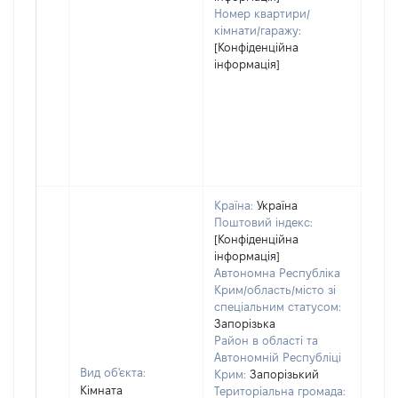
Номер квартири/
кімнати/гаражу:
[Конфіденційна
інформація]
Країна:
Україна
Поштовий індекс:
[Конфіденційна
інформація]
Автономна Республіка
Крим/область/місто зі
спеціальним статусом:
Запорізька
Район в області та
Автономній Республіці
Вид об'єкта:
Крим:
Запорізький
Кімната
Територіальна громада: