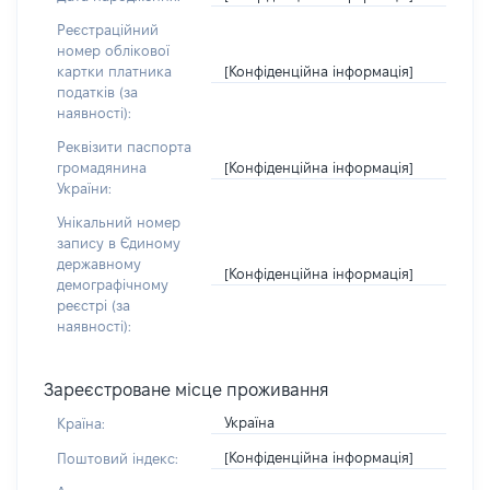
Реєстраційний
номер облікової
[Конфіденційна інформація]
картки платника
податків (за
наявності):
Реквізити паспорта
[Конфіденційна інформація]
громадянина
України:
Унікальний номер
запису в Єдиному
державному
[Конфіденційна інформація]
демографічному
реєстрі (за
наявності):
Зареєстроване місце проживання
Україна
Країна:
[Конфіденційна інформація]
Поштовий індекс: