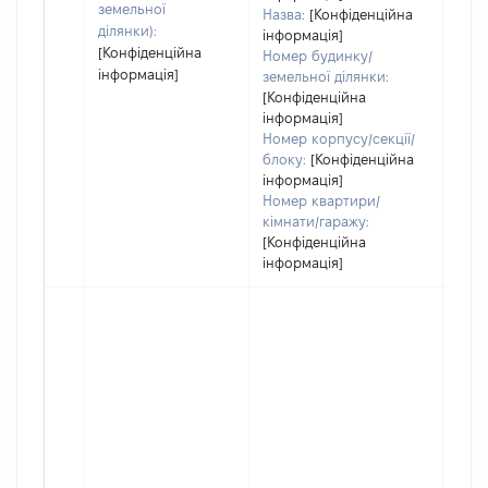
земельної
Назва:
[Конфіденційна
ділянки):
інформація]
[Конфіденційна
Номер будинку/
інформація]
земельної ділянки:
[Конфіденційна
інформація]
Номер корпусу/секції/
блоку:
[Конфіденційна
інформація]
Номер квартири/
кімнати/гаражу:
[Конфіденційна
інформація]