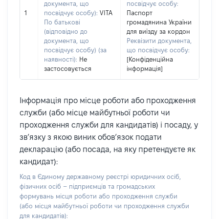
документа, що
посвідчує особу:
1
посвідчує особу):
VITA
Паспорт
По батькові
громадянина України
(відповідно до
для виїзду за кордон
документа, що
Реквізити документа,
посвідчує особу) (за
що посвідчує особу:
наявності):
Не
[Конфіденційна
застосовується
інформація]
Інформація про місце роботи або проходження
служби (або місце майбутньої роботи чи
проходження служби для кандидатів) і посаду, у
зв’язку з якою виник обов’язок подати
декларацію (або посада, на яку претендуєте як
кандидат):
Код в Єдиному державному реєстрі юридичних осіб,
фізичних осіб – підприємців та громадських
формувань місця роботи або проходження служби
(або місця майбутньої роботи чи проходження служби
для кандидатів):