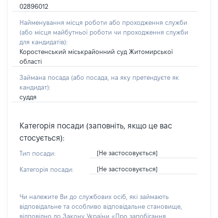
02896012
Найменування місця роботи або проходження служби
(або місця майбутньої роботи чи проходження служби
для кандидатів):
Коростенський міськрайонний суд Житомирської
області
Займана посада
(або посада, на яку претендуєте як
кандидат)
:
суддя
Категорія посади (заповніть, якщо це вас
стосується):
[Не застосовується]
Тип посади:
[Не застосовується]
Категорія посади:
Чи належите Ви до службових осіб, які займають
відповідальне та особливо відповідальне становище,
відповідно до Закону України «Про запобігання