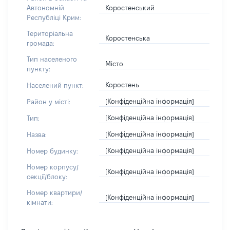
Коростенський
Автономній
Республіці Крим:
Територіальна
Коростенська
громада:
Тип населеного
Місто
пункту:
Коростень
Населений пункт:
[Конфіденційна інформація]
Район у місті:
[Конфіденційна інформація]
Тип:
[Конфіденційна інформація]
Назва:
[Конфіденційна інформація]
Номер будинку:
Номер корпусу/
[Конфіденційна інформація]
секції/блоку:
Номер квартири/
[Конфіденційна інформація]
кімнати: