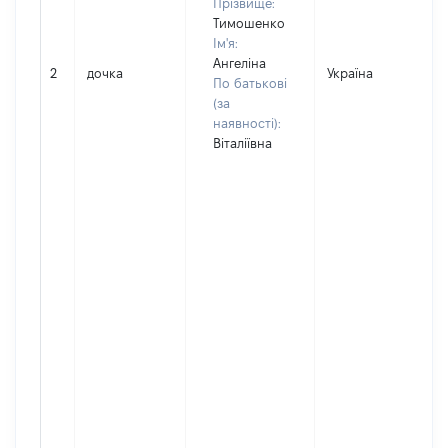
Прізвище:
Тимошенко
Ім'я:
Ангеліна
2
дочка
Україна
По батькові
(за
наявності):
Віталіївна