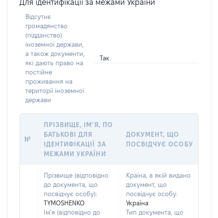
Для ідентифікації за межами України
Відсутнє
громадянство
(підданство)
іноземної держави,
а також документи,
Так
які дають право на
постійне
проживання на
території іноземної
держави
ПРІЗВИЩЕ, ІМ’Я, ПО
БАТЬКОВІ ДЛЯ
ДОКУМЕНТ, ЩО
№
ІДЕНТИФІКАЦІЇ ЗА
ПОСВІДЧУЄ ОСОБУ
МЕЖАМИ УКРАЇНИ
Прізвище (відповідно
Країна, в якій видано
до документа, що
документ, що
посвідчує особу):
посвідчує особу:
TYMOSHENKO
Україна
Ім’я (відповідно до
Тип документа, що