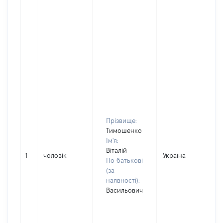
Прізвище:
Тимошенко
Ім'я:
Віталій
1
чоловік
Україна
По батькові
(за
наявності):
Васильович