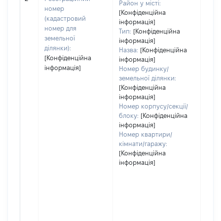
заст
Район у місті:
номер
[Конфіденційна
(кадастровий
інформація]
номер для
Тип:
[Конфіденційна
земельної
інформація]
ділянки):
Назва:
[Конфіденційна
[Конфіденційна
інформація]
інформація]
Номер будинку/
земельної ділянки:
[Конфіденційна
інформація]
Номер корпусу/секції/
блоку:
[Конфіденційна
інформація]
Номер квартири/
кімнати/гаражу:
[Конфіденційна
інформація]