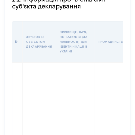
суб'єкта декларування
ПРІЗВИЩЕ, ІМʼЯ,
ЗВʼЯЗОК ІЗ
ПО БАТЬКОВІ (ЗА
№
СУБʼЄКТОМ
НАЯВНОСТІ) ДЛЯ
ГРОМАДЯНСТВО
ДЕКЛАРУВАННЯ
ІДЕНТИФІКАЦІЇ В
УКРАЇНІ