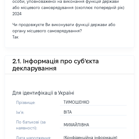
особи, уповноваженої на виконання функцій держави
або місцевого самоврядування (охоплює попередній рік)
2024
Чи продовжуєте Ви виконувати функції держави або
органу місцевого самоврядування?
Так
2.1. Інформація про суб'єкта
декларування
Для ідентифікації в Україні
ТИМОШЕНКО
Прізвище:
ВІТА
Імʼя:
По батькові (за
МИХАЙЛІВНА
наявності):
[Конфіденційна інформація]
Дата народження: