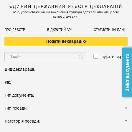
ЄДИНИЙ ДЕРЖАВНИЙ РЕЄСТР ДЕКЛАРАЦІЙ
осіб, уповноважених на виконання функцій держави або місцевого
самоврядування
ПРО РЕЄСТР
ВІДКРИТИЙ АРІ
СТАТИСТИЧНІ ДАНІ
Подати декларацію
Зміст документа
шукати скрізь
Вид декларації:
Рік:
Тип документа:
Тип посади:
Категорія посади: