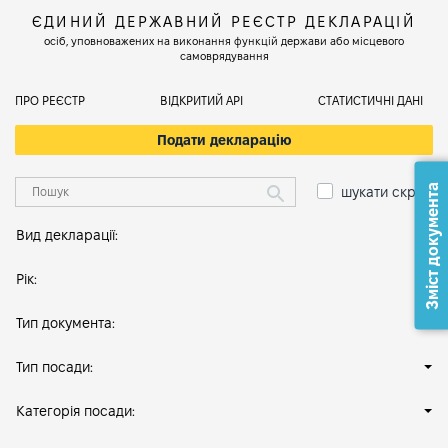
ЄДИНИЙ ДЕРЖАВНИЙ РЕЄСТР ДЕКЛАРАЦІЙ
осіб, уповноважених на виконання функцій держави або місцевого
самоврядування
ПРО РЕЄСТР
ВІДКРИТИЙ АРІ
СТАТИСТИЧНІ ДАНІ
Подати декларацію
Зміст документа
шукати скрізь
Вид декларації:
Рік:
Тип документа:
Тип посади:
Категорія посади: