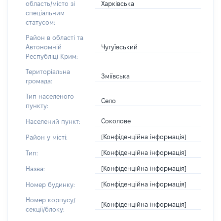
Харківська
область/місто зі
спеціальним
статусом:
Район в області та
Чугуївський
Автономній
Республіці Крим:
Територіальна
Зміївська
громада:
Тип населеного
Село
пункту:
Соколове
Населений пункт:
[Конфіденційна інформація]
Район у місті:
[Конфіденційна інформація]
Тип:
[Конфіденційна інформація]
Назва:
[Конфіденційна інформація]
Номер будинку:
Номер корпусу/
[Конфіденційна інформація]
секції/блоку: