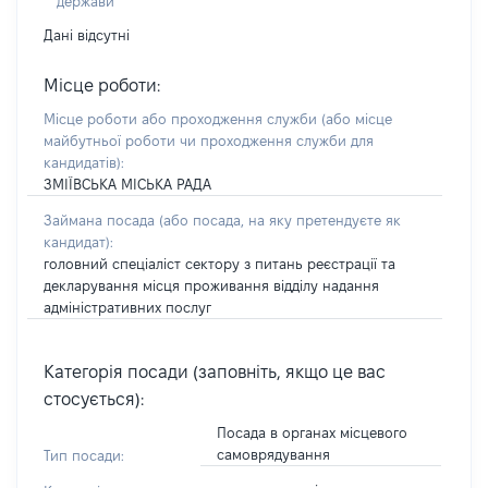
держави
Дані відсутні
Місце роботи:
Місце роботи або проходження служби
(або місце
майбутньої роботи чи проходження служби для
кандидатів)
:
ЗМІЇВСЬКА МІСЬКА РАДА
Займана посада
(або посада, на яку претендуєте як
кандидат)
:
головний спеціаліст сектору з питань реєстрації та
декларування місця проживання відділу надання
адміністративних послуг
Категорія посади (заповніть, якщо це вас
стосується):
Посада в органах місцевого
самоврядування
Тип посади: