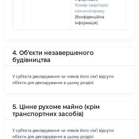
Номер квартири/
кімнати/гаражу:
[Конфіденційна
інформація]
4. Об'єкти незавершеного
будівництва
У суб'єкта декларування чи членів його сім'ї відсутні
об'єкти для декларування в цьому розділі.
5. Цінне рухоме майно (крім
транспортних засобів)
У суб'єкта декларування чи членів його сім'ї відсутні
об'єкти для декларування в цьому розділі.