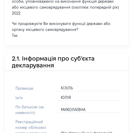
особи, уповноваженої на виконання функцій держави
або місцевого самоврядування (охоплює попередній рік)
2022
Чи продовжуєте Ви виконувати функції держави або
органу місцевого самоврядування?
Так
2.1. Інформація про суб'єкта
декларування
КІЗІЛЬ
Прізвище:
ЮЛІЯ
Імʼя:
По батькові (за
МИКОЛАЇВНА
наявності):
Реєстраційний
номер облікової
[Конфіденційна інформація]