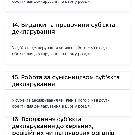
об'єкти для декларування в цьому розділі.
14. Видатки та правочини суб'єкта
декларування
У суб'єкта декларування чи членів його сім'ї відсутні
об'єкти для декларування в цьому розділі.
15. Робота за сумісництвом суб’єкта
декларування
У суб'єкта декларування чи членів його сім'ї відсутні
об'єкти для декларування в цьому розділі.
16. Входження суб’єкта
декларування до керівних,
ревізійних чи наглядових органів