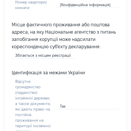
Номер квартири/
[Конфіденційна інформація]
кімнати:
Місце фактичного проживання або поштова
адреса, на яку Національне агентство з питань
запобігання корупції може надсилати
кореспонденцію суб'єкту декларування:
Збігається з місцем реєстрації
Ідентифікація за межами України
Відсутнє
громадянство
(підданство)
іноземної держави,
а також документи,
Так
які дають право на
постійне
проживання на
території іноземної