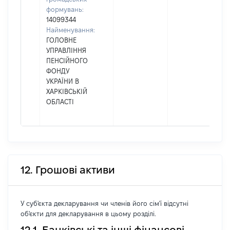
формувань:
14099344
Найменування:
ГОЛОВНЕ
УПРАВЛІННЯ
ПЕНСІЙНОГО
ФОНДУ
УКРАЇНИ В
ХАРКІВСЬКІЙ
ОБЛАСТІ
12. Грошові активи
У суб'єкта декларування чи членів його сім'ї відсутні
об'єкти для декларування в цьому розділі.
12.1. Банківські та інші фінансові