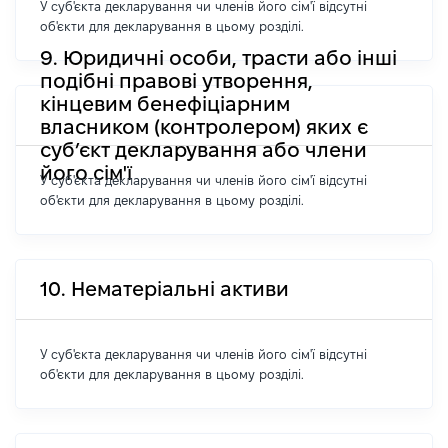
У суб'єкта декларування чи членів його сім'ї відсутні
об'єкти для декларування в цьому розділі.
9. Юридичні особи, трасти або інші
подібні правові утворення,
кінцевим бенефіціарним
власником (контролером) яких є
суб’єкт декларування або члени
його сім'ї
У суб'єкта декларування чи членів його сім'ї відсутні
об'єкти для декларування в цьому розділі.
10. Нематеріальні активи
У суб'єкта декларування чи членів його сім'ї відсутні
об'єкти для декларування в цьому розділі.