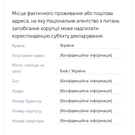
Місце фактичного проживання або поштова
адреса, на яку Національне агентство з питань
запобігання корупції може надсилати
кореспонденцію суб'єкту декларування:
Україна
Країна:
[Конфіденційна інформація]
Поштовий індекс:
Місто, селище чи
Київ / Україна
село:
[Конфіденційна інформація]
Тип:
[Конфіденційна інформація]
Назва:
[Конфіденційна інформація]
Номер будинку:
[Конфіденційна інформація]
Номер корпусу:
[Конфіденційна інформація]
Номер квартири: