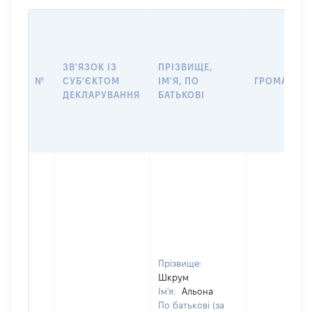
ЗВ'ЯЗОК ІЗ
ПРІЗВИЩЕ,
№
СУБ'ЄКТОМ
ІМ'Я, ПО
ГРОМАДЯН
ДЕКЛАРУВАННЯ
БАТЬКОВІ
Прізвище:
Шкрум
Ім'я:
Альона
По батькові (за