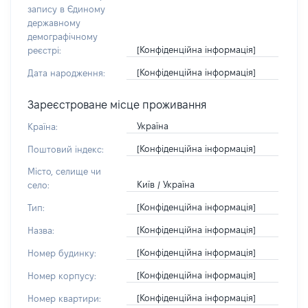
запису в Єдиному
державному
демографічному
[Конфіденційна інформація]
реєстрі:
[Конфіденційна інформація]
Дата народження:
Зареєстроване місце проживання
Україна
Країна:
[Конфіденційна інформація]
Поштовий індекс:
Місто, селище чи
Київ / Україна
село:
[Конфіденційна інформація]
Тип:
[Конфіденційна інформація]
Назва:
[Конфіденційна інформація]
Номер будинку:
[Конфіденційна інформація]
Номер корпусу:
[Конфіденційна інформація]
Номер квартири: