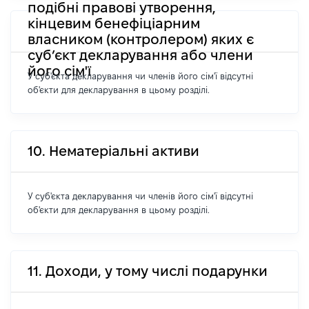
подібні правові утворення,
кінцевим бенефіціарним
власником (контролером) яких є
суб’єкт декларування або члени
його сім'ї
У суб'єкта декларування чи членів його сім'ї відсутні
об'єкти для декларування в цьому розділі.
10. Нематеріальні активи
У суб'єкта декларування чи членів його сім'ї відсутні
об'єкти для декларування в цьому розділі.
11. Доходи, у тому числі подарунки