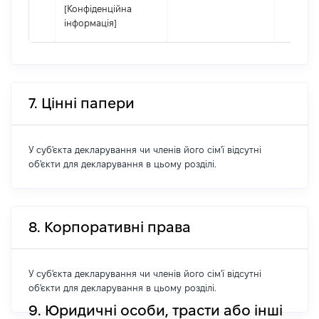
[Конфіденційна
інформація]
7. Цінні папери
У суб'єкта декларування чи членів його сім'ї відсутні
об'єкти для декларування в цьому розділі.
8. Корпоративні права
У суб'єкта декларування чи членів його сім'ї відсутні
об'єкти для декларування в цьому розділі.
9. Юридичні особи, трасти або інші