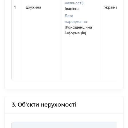
наявності):
1
дружина
Україна
Іванівна
Дата
народження:
[Конфіденційна
інформація]
3. Об'єкти нерухомості