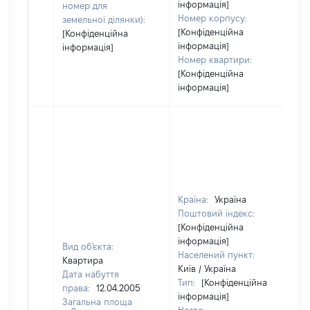
інформація]
номер для
Номер корпусу:
земельної ділянки):
[Конфіденційна
[Конфіденційна
інформація]
інформація]
Номер квартири:
[Конфіденційна
інформація]
Країна:
Україна
Поштовий індекс:
[Конфіденційна
інформація]
Вид об'єкта:
Населений пункт:
Квартира
Київ / Україна
Дата набуття
Тип:
[Конфіденційна
права:
12.04.2005
інформація]
Загальна площа