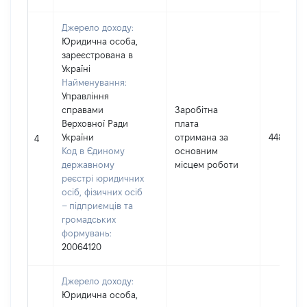
Джерело доходу:
Юридична особа,
зареєстрована в
Україні
Найменування:
Управління
справами
Заробітна
Верховної Ради
плата
України
отримана за
448048
4
Код в Єдиному
основним
державному
місцем роботи
реєстрі юридичних
осіб, фізичних осіб
– підприємців та
громадських
формувань:
20064120
Джерело доходу:
Юридична особа,