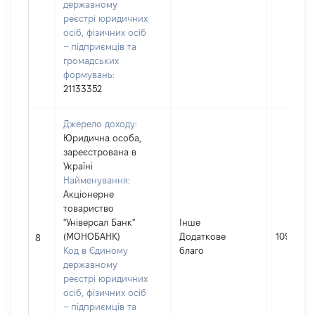
державному
реєстрі юридичних
осіб, фізичних осіб
– підприємців та
громадських
формувань:
21133352
Джерело доходу:
Юридична особа,
зареєстрована в
Україні
Найменування:
Акціонерне
товариство
"Універсал Банк"
Інше
(МОНОБАНК)
Додаткове
1092
8
Код в Єдиному
благо
державному
реєстрі юридичних
осіб, фізичних осіб
– підприємців та