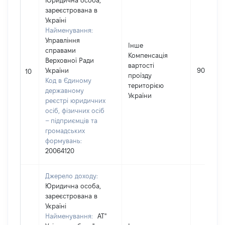
Юридична особа,
зареєстрована в
Україні
Найменування:
Управління
Інше
справами
Компенсація
Верховної Ради
вартості
України
90000
10
проїзду
Код в Єдиному
територією
державному
України
реєстрі юридичних
осіб, фізичних осіб
– підприємців та
громадських
формувань:
20064120
Джерело доходу:
Юридична особа,
зареєстрована в
Україні
Найменування:
АТ"