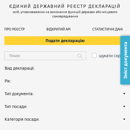
ЄДИНИЙ ДЕРЖАВНИЙ РЕЄСТР ДЕКЛАРАЦІЙ
осіб, уповноважених на виконання функцій держави або місцевого
самоврядування
ПРО РЕЄСТР
ВІДКРИТИЙ АРІ
СТАТИСТИЧНІ ДАНІ
Подати декларацію
Зміст документа
шукати скрізь
Вид декларації:
Рік:
Тип документа:
Тип посади:
Категорія посади: