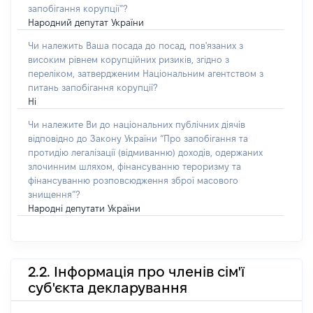
запобігання корупції”?
Народний депутат України
Чи належить Ваша посада до посад, пов'язаних з
високим рівнем корупційних ризиків, згідно з
переліком, затвердженим Національним агентством з
питань запобігання корупції?
Ні
Чи належите Ви до національних публічних діячів
відповідно до Закону України “Про запобігання та
протидію легалізації (відмиванню) доходів, одержаних
злочинним шляхом, фінансуванню тероризму та
фінансуванню розповсюдження зброї масового
знищення”?
Народні депутати України
2.2. Інформація про членів сім'ї
суб'єкта декларування