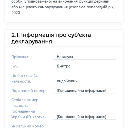
особи, уповноваженої на виконання функцій держави
або місцевого самоврядування (охоплює попередній рік)
2020
2.1. Інформація про суб'єкта
декларування
Наталуха
Прізвище:
Дмитро
Ім'я:
По батькові (за
Андрійович
наявності):
[Конфіденційна інформація]
Податковий номер:
Серія та номер
паспорта
громадянина
[Конфіденційна інформація]
України (ID-картка):
Унікальний номер