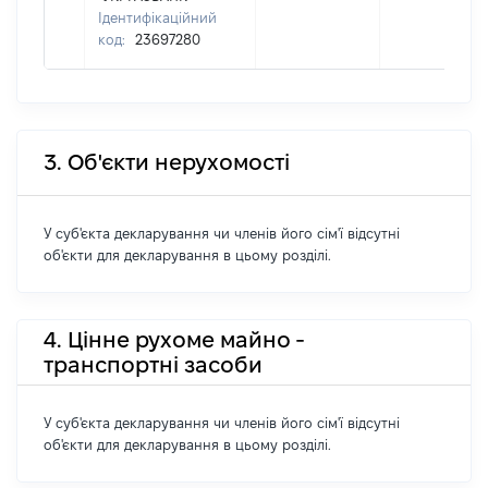
Ідентифікаційний
код:
23697280
3. Об'єкти нерухомості
У суб'єкта декларування чи членів його сім'ї відсутні
об'єкти для декларування в цьому розділі.
4. Цінне рухоме майно -
транспортні засоби
У суб'єкта декларування чи членів його сім'ї відсутні
об'єкти для декларування в цьому розділі.