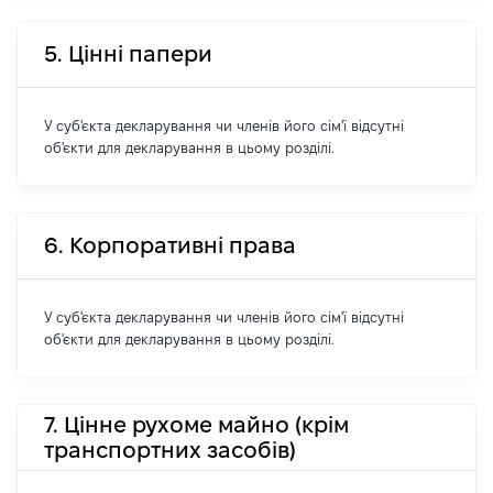
5. Цінні папери
У суб'єкта декларування чи членів його сім'ї відсутні
об'єкти для декларування в цьому розділі.
6. Корпоративні права
У суб'єкта декларування чи членів його сім'ї відсутні
об'єкти для декларування в цьому розділі.
7. Цінне рухоме майно (крім
транспортних засобів)