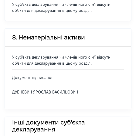
У суб'єкта декларування чи членів його сім'ї відсутні
об'єкти для декларування в цьому розділі.
8. Нематеріальні активи
У суб'єкта декларування чи членів його сім'ї відсутні
об'єкти для декларування в цьому розділі.
Документ підписано:
ДУБНЕВИЧ ЯРОСЛАВ ВАСИЛЬОВИЧ
Інші документи суб'єкта
декларування