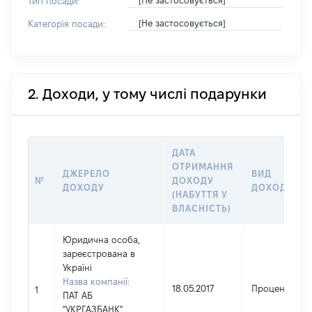
[Не застосовується]
Тип посади:
[Не застосовується]
Категорія посади:
2. Доходи, у тому числі подарунки
ДАТА
ОТРИМАННЯ
ДЖЕРЕЛО
ВИД
№
ДОХОДУ
ДОХОДУ
ДОХОДУ
(НАБУТТЯ У
ВЛАСНІСТЬ)
Юридична особа,
зареєстрована в
Україні
Назва компанії:
18.05.2017
Проценти
1
ПАТ АБ
"УКРГАЗБАНК"