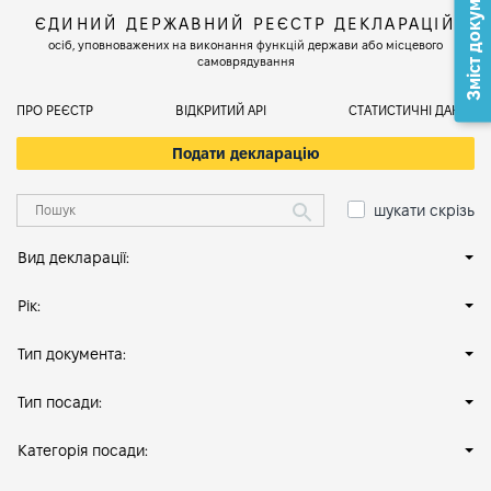
Зміст документа
ЄДИНИЙ ДЕРЖАВНИЙ РЕЄСТР ДЕКЛАРАЦІЙ
осіб, уповноважених на виконання функцій держави або місцевого
самоврядування
ПРО РЕЄСТР
ВІДКРИТИЙ АРІ
СТАТИСТИЧНІ ДАНІ
Подати декларацію
шукати скрізь
Вид декларації:
Рік:
Тип документа:
Тип посади:
Категорія посади: