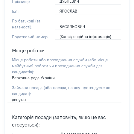
ДУБНЕВИЧ
Прізвище:
ЯРОСЛАВ
Ім'я:
По батькові (за
ВАСИЛЬОВИЧ
наявності):
[Конфіденційна інформація]
Податковий номер:
Місце роботи:
Місце роботи або проходження служби
(або місце
майбутньої роботи чи проходження служби для
кандидатів)
:
Верховна рада України
Займана посада
(або посада, на яку претендуєте як
кандидат)
:
депутат
Категорія посади (заповніть, якщо це вас
стосується):