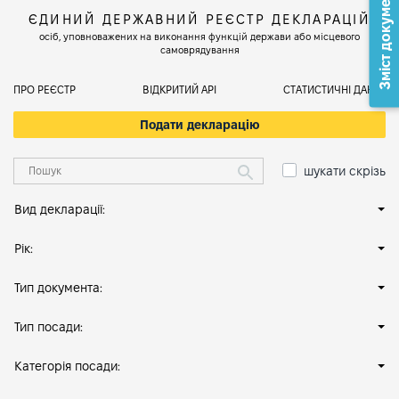
Зміст документа
ЄДИНИЙ ДЕРЖАВНИЙ РЕЄСТР ДЕКЛАРАЦІЙ
осіб, уповноважених на виконання функцій держави або місцевого
самоврядування
ПРО РЕЄСТР
ВІДКРИТИЙ АРІ
СТАТИСТИЧНІ ДАНІ
Подати декларацію
шукати скрізь
Вид декларації:
Рік:
Тип документа:
Тип посади:
Категорія посади: