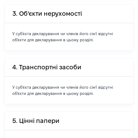
3. Об'єкти нерухомості
У суб'єкта декларування чи членів його сім'ї відсутні
об'єкти для декларування в цьому розділі.
4. Транспортні засоби
У суб'єкта декларування чи членів його сім'ї відсутні
об'єкти для декларування в цьому розділі.
5. Цінні папери