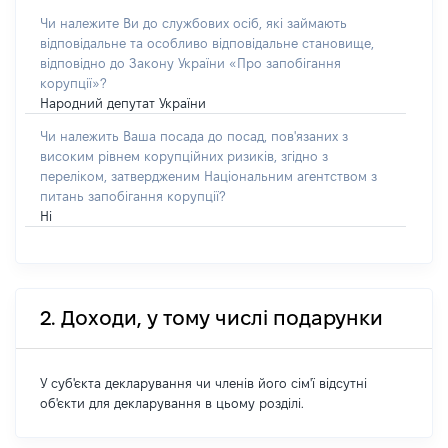
Чи належите Ви до службових осіб, які займають
відповідальне та особливо відповідальне становище,
відповідно до Закону України «Про запобігання
корупції»?
Народний депутат України
Чи належить Ваша посада до посад, пов'язаних з
високим рівнем корупційних ризиків, згідно з
переліком, затвердженим Національним агентством з
питань запобігання корупції?
Ні
2. Доходи, у тому числі подарунки
У суб'єкта декларування чи членів його сім'ї відсутні
об'єкти для декларування в цьому розділі.