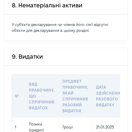
8. Нематеріальні активи
У суб'єкта декларування чи членів його сім'ї відсутні
об'єкти для декларування в цьому розділі.
9. Видатки
ПРЕДМЕТ
ВИД
ПРАВОЧИНУ,
ДАТА
ПРАВОЧИНУ,
ЯКИЙ
ЗДІЙСНЕННЯ
№
ЩО
СПРИЧИНИВ
РАЗОВОГО
СПРИЧИНИВ
РАЗОВИЙ
ВИДАТКУ
ВИДАТОК
ВИДАТОК
Позика
1
Гроші
21.01.2025
(кредит)