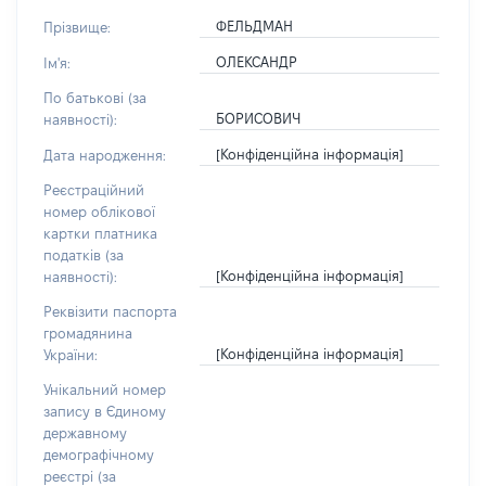
ФЕЛЬДМАН
Прізвище:
ОЛЕКСАНДР
Ім'я:
По батькові (за
БОРИСОВИЧ
наявності):
[Конфіденційна інформація]
Дата народження:
Реєстраційний
номер облікової
картки платника
податків (за
[Конфіденційна інформація]
наявності):
Реквізити паспорта
громадянина
[Конфіденційна інформація]
України:
Унікальний номер
запису в Єдиному
державному
демографічному
реєстрі (за