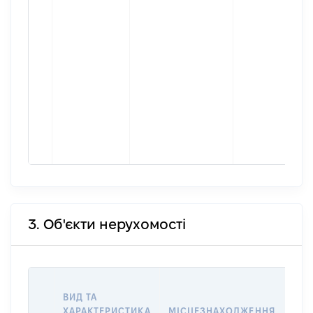
3. Об'єкти нерухомості
ВАР
ВИД ТА
ДАТ
ХАРАКТЕРИСТИКА
МІСЦЕЗНАХОДЖЕННЯ
ПРА