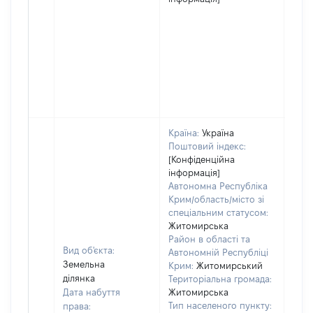
Країна:
Україна
Поштовий індекс:
[Конфіденційна
інформація]
Автономна Республіка
Крим/область/місто зі
спеціальним статусом:
Житомирська
Район в області та
Вид об'єкта:
Автономній Республіці
Земельна
Крим:
Житомирський
ділянка
Територіальна громада:
Дата набуття
Житомирська
Тип населеного пункту:
права: