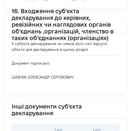
16. Входження суб’єкта
декларування до керівних,
ревізійних чи наглядових органів
об’єднань ,організацій, членство в
таких об’єднаннях (організаціях)
У суб'єкта декларування чи членів його сім'ї відсутні
об'єкти для декларування в цьому розділі.
Документ підписано:
ШЕВЧУК ОЛЕКСАНДР СЕРГІЙОВИЧ
Інші документи суб'єкта
декларування
ТИП
ТИП