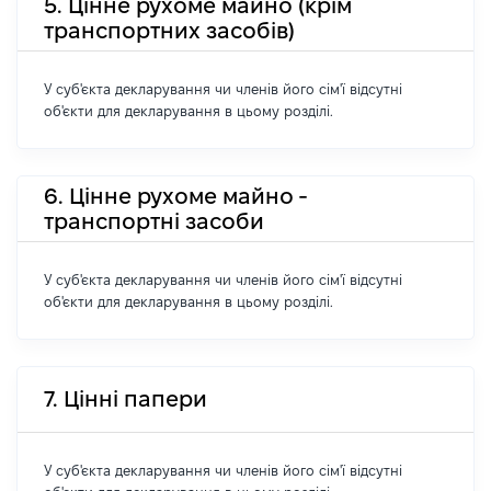
5. Цінне рухоме майно (крім
транспортних засобів)
У суб'єкта декларування чи членів його сім'ї відсутні
об'єкти для декларування в цьому розділі.
6. Цінне рухоме майно -
транспортні засоби
У суб'єкта декларування чи членів його сім'ї відсутні
об'єкти для декларування в цьому розділі.
7. Цінні папери
У суб'єкта декларування чи членів його сім'ї відсутні