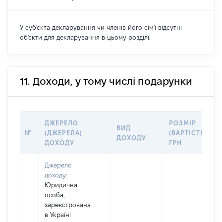
У суб'єкта декларування чи членів його сім'ї відсутні
об'єкти для декларування в цьому розділі.
11. Доходи, у тому числі подарунки
ДЖЕРЕЛО
РОЗМІР
ВИД
№
(ДЖЕРЕЛА)
(ВАРТІСТЬ),
ДОХОДУ
ДОХОДУ
ГРН
Джерело
доходу:
Юридична
особа,
зареєстрована
в Україні