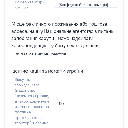
Номер квартири/
[Конфіденційна інформація]
кімнати:
Місце фактичного проживання або поштова
адреса, на яку Національне агентство з питань
запобігання корупції може надсилати
кореспонденцію суб'єкту декларування:
Збігається з місцем реєстрації
Ідентифікація за межами України
Відсутнє
громадянство
(підданство)
іноземної держави,
а також документи,
Так
які дають право на
постійне
проживання на
території іноземної