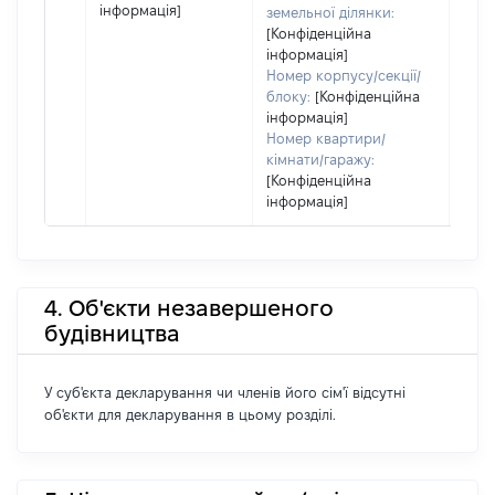
інформація]
земельної ділянки:
[Конфіденційна
інформація]
Номер корпусу/секції/
блоку:
[Конфіденційна
інформація]
Номер квартири/
кімнати/гаражу:
[Конфіденційна
інформація]
4. Об'єкти незавершеного
будівництва
У суб'єкта декларування чи членів його сім'ї відсутні
об'єкти для декларування в цьому розділі.