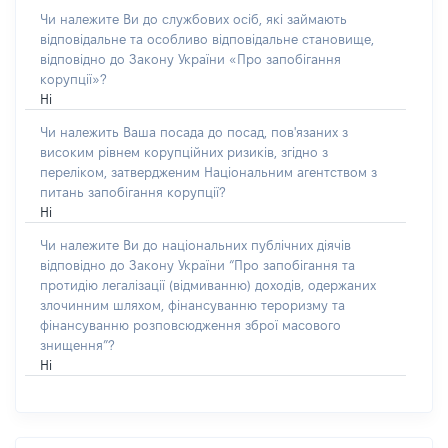
Чи належите Ви до службових осіб, які займають
відповідальне та особливо відповідальне становище,
відповідно до Закону України «Про запобігання
корупції»?
Ні
Чи належить Ваша посада до посад, пов'язаних з
високим рівнем корупційних ризиків, згідно з
переліком, затвердженим Національним агентством з
питань запобігання корупції?
Ні
Чи належите Ви до національних публічних діячів
відповідно до Закону України “Про запобігання та
протидію легалізації (відмиванню) доходів, одержаних
злочинним шляхом, фінансуванню тероризму та
фінансуванню розповсюдження зброї масового
знищення”?
Ні