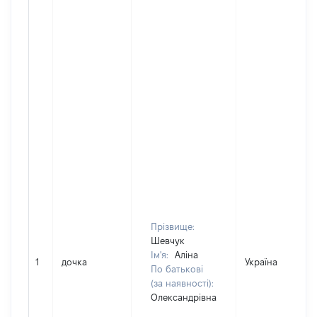
Прізвище:
Шевчук
Ім'я:
Аліна
1
дочка
Україна
По батькові
(за наявності):
Олександрівна