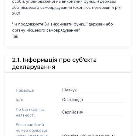
особи, уповноваженої на виконання функцій держави
або місцевого самоврядування (охоплює попередній рік)
2021
Чи продовжуєте Ви виконувати функції держави або
органу місцевого самоврядування?
Так
2.1. Інформація про суб'єкта
декларування
Шевчук
Прізвище:
Олександр
Імʼя:
По батькові (за
Сергійович
наявності):
Реєстраційний
номер облікової
[Конфіденційна інформація]