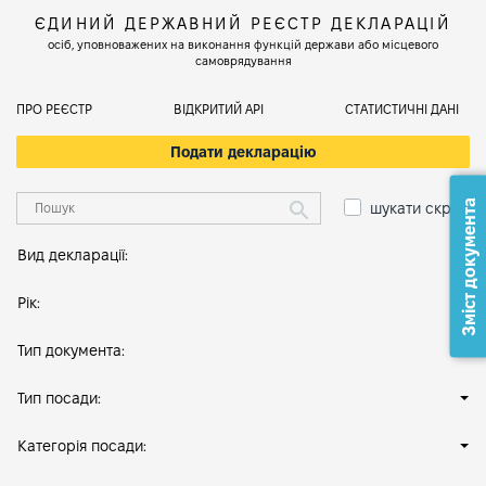
ЄДИНИЙ ДЕРЖАВНИЙ РЕЄСТР ДЕКЛАРАЦІЙ
осіб, уповноважених на виконання функцій держави або місцевого
самоврядування
ПРО РЕЄСТР
ВІДКРИТИЙ АРІ
СТАТИСТИЧНІ ДАНІ
Подати декларацію
Зміст документа
шукати скрізь
Вид декларації:
Рік:
Тип документа:
Тип посади:
Категорія посади: