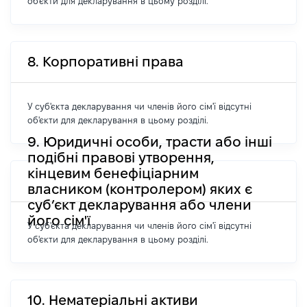
об'єкти для декларування в цьому розділі.
8. Корпоративні права
У суб'єкта декларування чи членів його сім'ї відсутні
об'єкти для декларування в цьому розділі.
9. Юридичні особи, трасти або інші
подібні правові утворення,
кінцевим бенефіціарним
власником (контролером) яких є
суб’єкт декларування або члени
його сім'ї
У суб'єкта декларування чи членів його сім'ї відсутні
об'єкти для декларування в цьому розділі.
10. Нематеріальні активи