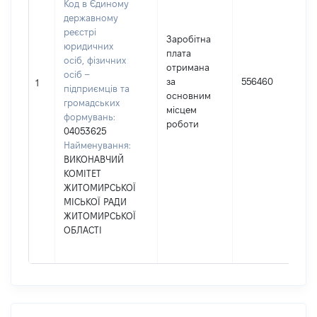
Код в Єдиному
державному
реєстрі
Заробітна
юридичних
плата
осіб, фізичних
отримана
осіб –
за
556460
1
підприємців та
основним
громадських
місцем
формувань:
роботи
04053625
Найменування:
ВИКОНАВЧИЙ
КОМІТЕТ
ЖИТОМИРСЬКОЇ
МІСЬКОЇ РАДИ
ЖИТОМИРСЬКОЇ
ОБЛАСТІ