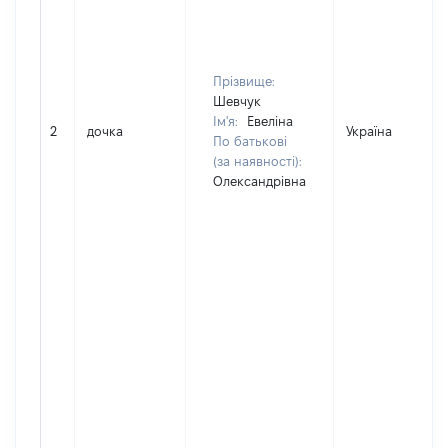
Прізвище:
Шевчук
Ім'я:
Евеліна
2
дочка
Україна
По батькові
(за наявності):
Олександрівна