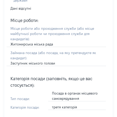
держави
Дані відсутні
Місце роботи:
Місце роботи або проходження служби
(або місце
майбутньої роботи чи проходження служби для
кандидатів)
:
Житомирська міська рада
Займана посада
(або посада, на яку претендуєте як
кандидат)
:
Заступник міського голови
Категорія посади (заповніть, якщо це вас
стосується):
Посада в органах місцевого
самоврядування
Тип посади:
третя категорія
Категорія посади: