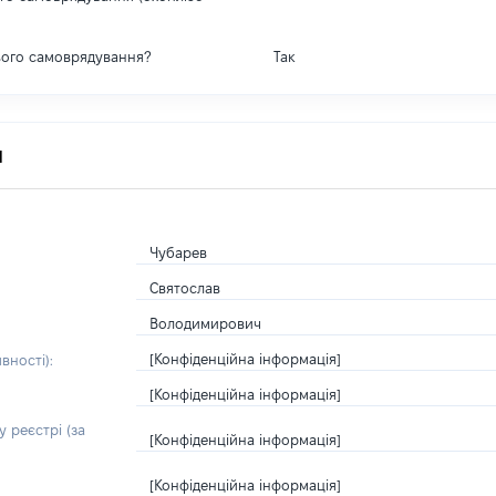
вого самоврядування?
Так
я
Чубарев
Святослав
Володимирович
[Конфіденційна інформація]
вності):
[Конфіденційна інформація]
 реєстрі (за
[Конфіденційна інформація]
[Конфіденційна інформація]