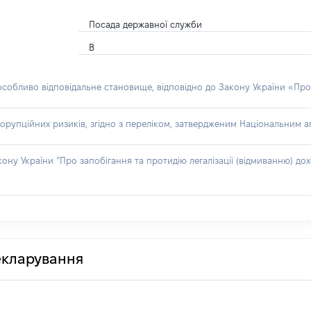
Посада державної служби
В
 особливо відповідальне становище, відповідно до Закону України «Про
орупційних ризиків, згідно з переліком, затвердженим Національним аг
акону України “Про запобігання та протидію легалізації (відмиванню) 
декларування