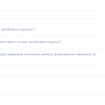
 запобігання корупції»?
ентством з питань запобігання корупції?
доходів, одержаних злочинним шляхом, фінансуванню тероризму та