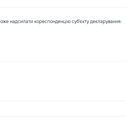
може надсилати кореспонденцію суб'єкту декларування: