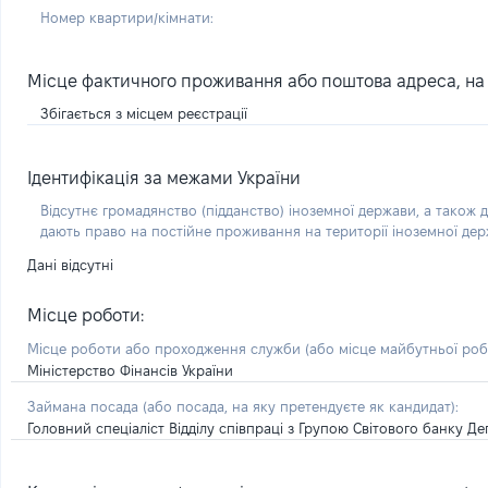
Номер квартири/кімнати:
Місце фактичного проживання або поштова адреса, на я
Збігається з місцем реєстрації
Ідентифікація за межами України
Відсутнє громадянство (підданство) іноземної держави, а також д
дають право на постійне проживання на території іноземної де
Дані відсутні
Місце роботи:
Місце роботи або проходження служби
(або місце майбутньої ро
Міністерство Фінансів України
Займана посада
(або посада, на яку претендуєте як кандидат)
:
Головний спеціаліст Відділу співпраці з Групою Світового банку 