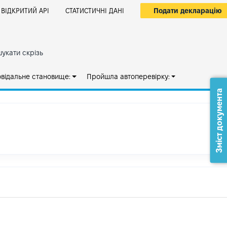
Подати декларацію
ВІДКРИТИЙ АРІ
СТАТИСТИЧНІ ДАНІ
укати скрізь
овідальне становище:
Пройшла автоперевірку:
Зміст документа