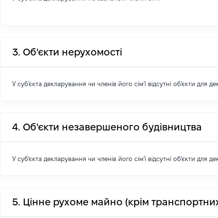
3. Об'єкти нерухомості
У суб'єкта декларування чи членів його сім'ї відсутні об'єкти для д
4. Об'єкти незавершеного будівництва
У суб'єкта декларування чи членів його сім'ї відсутні об'єкти для д
5. Цінне рухоме майно (крім транспортних