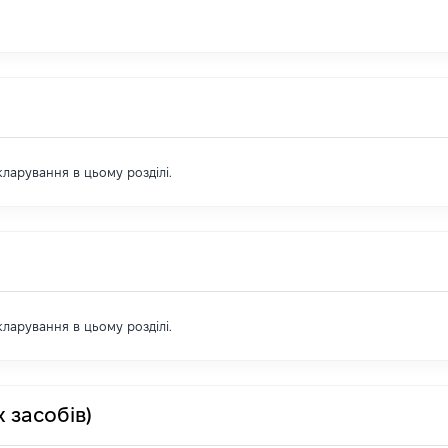
екларування в цьому розділі.
екларування в цьому розділі.
 засобів)