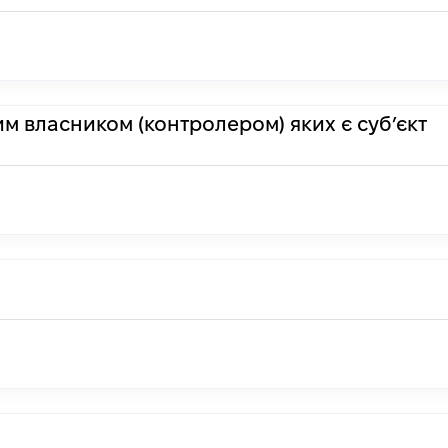
им власником (контролером) яких є суб’єкт