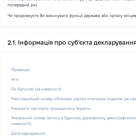
попередній рік)
Чи продовжуєте Ви виконувати функції держави або органу місце
2.1. Інформація про суб'єкта декларуванн
Прізвище:
Імʼя:
По батькові (за наявності):
Реєстраційний номер облікової картки платника податків (за ная
Реквізити паспорта громадянина України:
Унікальний номер запису в Єдиному державному демографічному
наявності):
Дата народження: