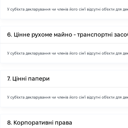
У суб'єкта декларування чи членів його сім'ї відсутні об'єкти для д
6. Цінне рухоме майно - транспортні зас
У суб'єкта декларування чи членів його сім'ї відсутні об'єкти для д
7. Цінні папери
У суб'єкта декларування чи членів його сім'ї відсутні об'єкти для д
8. Корпоративні права