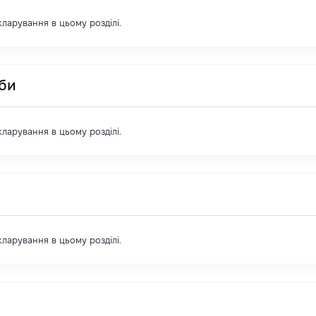
екларування в цьому розділі.
оби
екларування в цьому розділі.
екларування в цьому розділі.