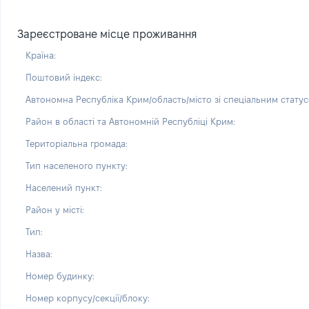
Зареєстроване місце проживання
Країна:
Поштовий індекс:
Автономна Республіка Крим/область/місто зі спеціальним статус
Район в області та Автономній Республіці Крим:
Територіальна громада:
Тип населеного пункту:
Населений пункт:
Район у місті:
Тип:
Назва:
Номер будинку:
Номер корпусу/секції/блоку: