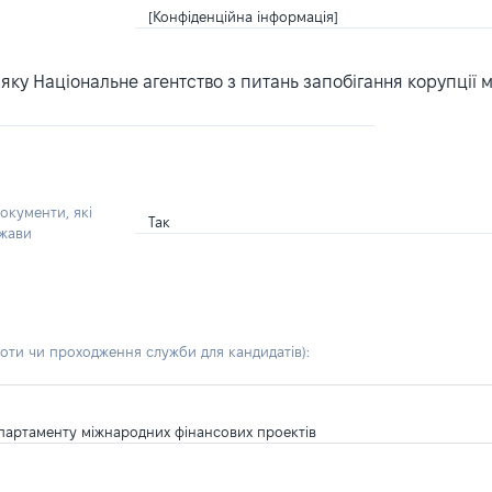
[Конфіденційна інформація]
ку Національне агентство з питань запобігання корупції 
окументи, які
Так
ржави
боти чи проходження служби для кандидатів)
:
Департаменту міжнародних фінансових проектів