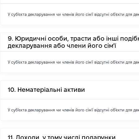
У суб'єкта декларування чи членів його сім'ї відсутні об'єкти для д
9. Юридичні особи, трасти або інші подіб
декларування або члени його сім'ї
У суб'єкта декларування чи членів його сім'ї відсутні об'єкти для д
10. Нематеріальні активи
У суб'єкта декларування чи членів його сім'ї відсутні об'єкти для д
11. Доходи, у тому числі подарунки