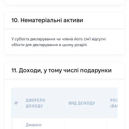
10. Нематеріальні активи
У суб'єкта декларування чи членів його сім'ї відсутні
об'єкти для декларування в цьому розділі.
11. Доходи, у тому числі подарунки
ДЖЕРЕЛО
РОЗМІР
№
ВИД ДОХОДУ
ДОХОДУ
(ВАРТІСТ
Джерело