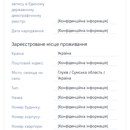
запису в Єдиному
державному
демографічному
[Конфіденційна інформація]
реєстрі:
[Конфіденційна інформація]
Дата народження:
Зареєстроване місце проживання
Україна
Країна:
[Конфіденційна інформація]
Поштовий індекс:
Глухів / Сумська область /
Місто, селище чи
Україна
село:
[Конфіденційна інформація]
Тип:
[Конфіденційна інформація]
Назва:
[Конфіденційна інформація]
Номер будинку:
[Конфіденційна інформація]
Номер корпусу:
[Конфіденційна інформація]
Номер квартири: