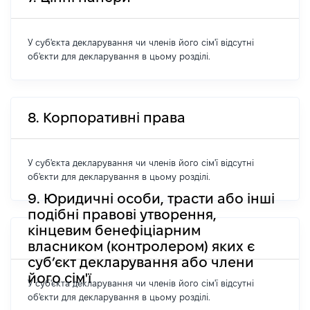
У суб'єкта декларування чи членів його сім'ї відсутні
об'єкти для декларування в цьому розділі.
8. Корпоративні права
У суб'єкта декларування чи членів його сім'ї відсутні
об'єкти для декларування в цьому розділі.
9. Юридичні особи, трасти або інші
подібні правові утворення,
кінцевим бенефіціарним
власником (контролером) яких є
суб’єкт декларування або члени
його сім'ї
У суб'єкта декларування чи членів його сім'ї відсутні
об'єкти для декларування в цьому розділі.