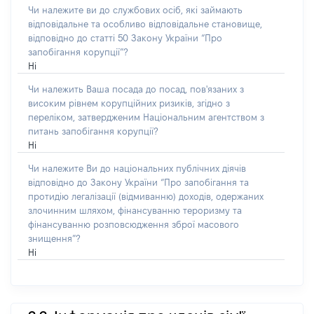
Чи належите ви до службових осіб, які займають
відповідальне та особливо відповідальне становище,
відповідно до статті 50 Закону України “Про
запобігання корупції”?
Ні
Чи належить Ваша посада до посад, пов'язаних з
високим рівнем корупційних ризиків, згідно з
переліком, затвердженим Національним агентством з
питань запобігання корупції?
Ні
Чи належите Ви до національних публічних діячів
відповідно до Закону України “Про запобігання та
протидію легалізації (відмиванню) доходів, одержаних
злочинним шляхом, фінансуванню тероризму та
фінансуванню розповсюдження зброї масового
знищення”?
Ні