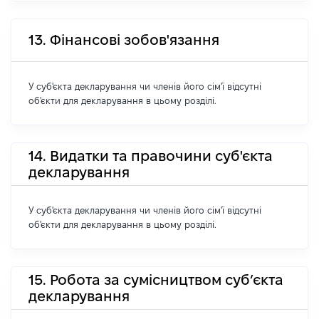
13. Фінансові зобов'язання
У суб'єкта декларування чи членів його сім'ї відсутні
об'єкти для декларування в цьому розділі.
14. Видатки та правочини суб'єкта
декларування
У суб'єкта декларування чи членів його сім'ї відсутні
об'єкти для декларування в цьому розділі.
15. Робота за сумісництвом суб’єкта
декларування