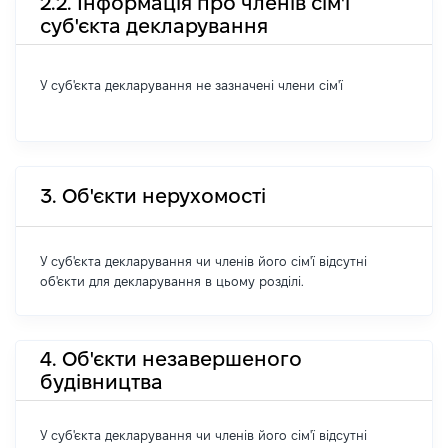
2.2. Інформація про членів сім'ї
суб'єкта декларування
У суб'єкта декларування не зазначені члени сім'ї
3. Об'єкти нерухомості
У суб'єкта декларування чи членів його сім'ї відсутні
об'єкти для декларування в цьому розділі.
4. Об'єкти незавершеного
будівництва
У суб'єкта декларування чи членів його сім'ї відсутні