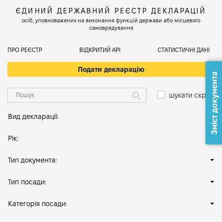
ЄДИНИЙ ДЕРЖАВНИЙ РЕЄСТР ДЕКЛАРАЦІЙ
осіб, уповноважених на виконання функцій держави або місцевого
самоврядування
ПРО РЕЄСТР
ВІДКРИТИЙ АРІ
СТАТИСТИЧНІ ДАНІ
Подати декларацію
Зміст документа
шукати скрізь
Вид декларації:
Рік:
Тип документа:
Тип посади:
Категорія посади: