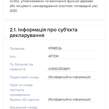
особи, уповноваженої на виконання функцій держави
або місцевого самоврядування (охоплює попередній рік)
2020
2.1. Інформація про суб'єкта
декларування
КРАВЕЦЬ
Прізвище:
АРТЕМ
Ім'я:
По батькові (за
ОЛЕКСІЙОВИЧ
наявності):
[Конфіденційна інформація]
Податковий номер:
Серія та номер
паспорта
громадянина
[Конфіденційна інформація]
України (ID-картка):
Унікальний номер