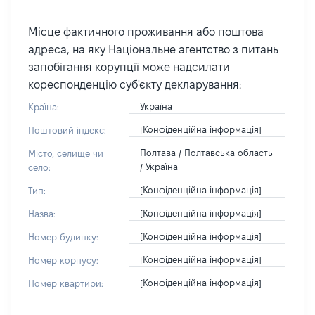
Місце фактичного проживання або поштова
адреса, на яку Національне агентство з питань
запобігання корупції може надсилати
кореспонденцію суб'єкту декларування:
Україна
Країна:
[Конфіденційна інформація]
Поштовий індекс:
Полтава / Полтавська область
Місто, селище чи
/ Україна
село:
[Конфіденційна інформація]
Тип:
[Конфіденційна інформація]
Назва:
[Конфіденційна інформація]
Номер будинку:
[Конфіденційна інформація]
Номер корпусу:
[Конфіденційна інформація]
Номер квартири: