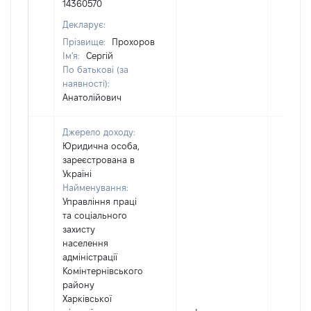
14360570
Декларує:
Прізвище:
Прохоров
Ім'я:
Сергій
По батькові (за
наявності):
Анатолійович
Джерело доходу:
Юридична особа,
зареєстрована в
Україні
Найменування:
Управління праці
та соціального
захисту
населення
адміністрації
Комінтернівського
району
Харківської