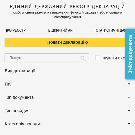
ЄДИНИЙ ДЕРЖАВНИЙ РЕЄСТР ДЕКЛАРАЦІЙ
осіб, уповноважених на виконання функцій держави або місцевого
самоврядування
ПРО РЕЄСТР
ВІДКРИТИЙ АРІ
СТАТИСТИЧНІ ДАНІ
Зміст документа
Подати декларацію
шукати скрізь
Вид декларації:
Рік:
Тип документа:
Тип посади:
Категорія посади: