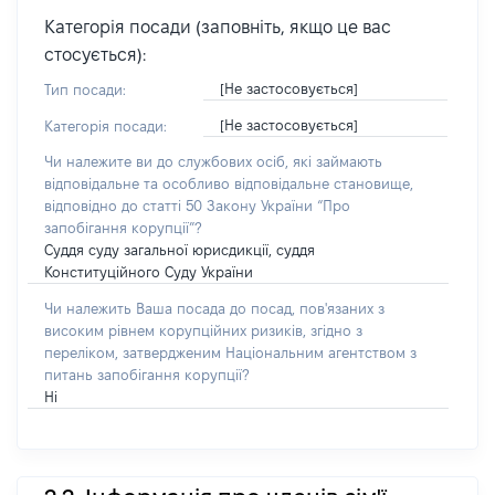
Категорія посади (заповніть, якщо це вас
стосується):
[Не застосовується]
Тип посади:
[Не застосовується]
Категорія посади:
Чи належите ви до службових осіб, які займають
відповідальне та особливо відповідальне становище,
відповідно до статті 50 Закону України “Про
запобігання корупції”?
Суддя суду загальної юрисдикції, суддя
Конституційного Суду України
Чи належить Ваша посада до посад, пов'язаних з
високим рівнем корупційних ризиків, згідно з
переліком, затвердженим Національним агентством з
питань запобігання корупції?
Ні