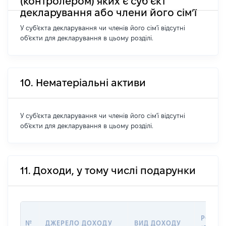
(контролером) яких є суб’єкт
декларування або члени його сім’ї
У суб'єкта декларування чи членів його сім'ї відсутні
об'єкти для декларування в цьому розділі.
10. Нематеріальні активи
У суб'єкта декларування чи членів його сім'ї відсутні
об'єкти для декларування в цьому розділі.
11. Доходи, у тому числі подарунки
РОЗМІ
№
ДЖЕРЕЛО ДОХОДУ
ВИД ДОХОДУ