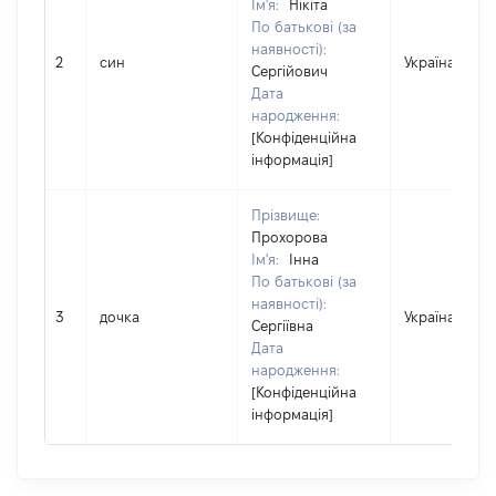
Ім'я:
Нікіта
По батькові (за
наявності):
2
син
Україна
Сергійович
Дата
народження:
[Конфіденційна
інформація]
Прізвище:
Прохорова
Ім'я:
Інна
По батькові (за
наявності):
3
дочка
Україна
Сергіївна
Дата
народження:
[Конфіденційна
інформація]