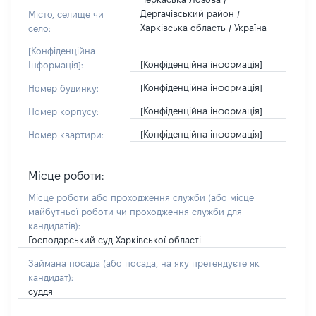
Дергачівський район /
Місто, селище чи
Харківська область / Україна
село:
[Конфіденційна
[Конфіденційна інформація]
Інформація]:
[Конфіденційна інформація]
Номер будинку:
[Конфіденційна інформація]
Номер корпусу:
[Конфіденційна інформація]
Номер квартири:
Місце роботи:
Місце роботи або проходження служби
(або місце
майбутньої роботи чи проходження служби для
кандидатів)
:
Господарський суд Харківської області
Займана посада
(або посада, на яку претендуєте як
кандидат)
:
суддя