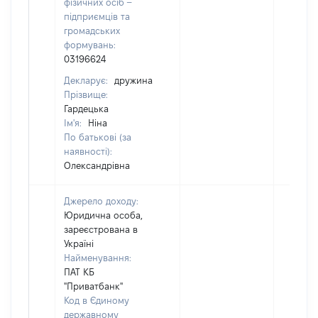
фізичних осіб –
підприємців та
громадських
формувань:
03196624
Декларує:
дружина
Прізвище:
Гардецька
Ім'я:
Ніна
По батькові (за
наявності):
Олександрівна
Джерело доходу:
Юридична особа,
зареєстрована в
Україні
Найменування:
ПАТ КБ
"Приватбанк"
Код в Єдиному
державному