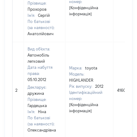
номер:
Прізвище:
[Конфіденційна
Прохоров
інформація]
Ім'я:
Сергій
По батькові
(за наявності):
Анатолійович
Вид об'єкта:
Автомобіль
легковий
Дата набуття
Марка:
toyota
права:
Модель:
05.10.2012
HIGHLANDER
Рік випуску:
2012
Декларує:
2
416000
Ідентифікаційний
дружина
номер:
Прізвище:
[Конфіденційна
Гардецька
інформація]
Ім'я:
Ніна
По батькові
(за наявності):
Олександрівна