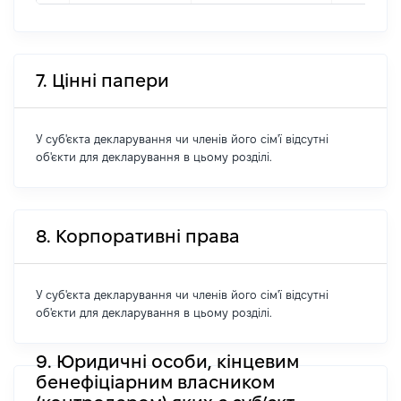
7. Цінні папери
У суб'єкта декларування чи членів його сім'ї відсутні
об'єкти для декларування в цьому розділі.
8. Корпоративні права
У суб'єкта декларування чи членів його сім'ї відсутні
об'єкти для декларування в цьому розділі.
9. Юридичні особи, кінцевим
бенефіціарним власником