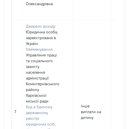
Олександрівна
Джерело доходу:
Юридична особа,
зареєстрована в
Україні
Найменування:
Управління праці
та соціального
захисту
населення
адміністрації
Комінтернівського
району
Харківської
міської ради
Інше
Код в Єдиному
7
виплати на
11702
державному
дитину
реєстрі
юридичних осіб,