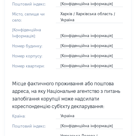
[Конфіденційна інформація]
Поштовий індекс:
Харків / Харківська область /
Місто, селище чи
Україна
село:
[Конфіденційна
[Конфіденційна інформація]
Інформація]:
[Конфіденційна інформація]
Номер будинку:
[Конфіденційна інформація]
Номер корпусу:
[Конфіденційна інформація]
Номер квартири:
Місце фактичного проживання або поштова
адреса, на яку Національне агентство з питань
запобігання корупції може надсилати
кореспонденцію суб'єкту декларування:
Україна
Країна:
[Конфіденційна інформація]
Поштовий індекс:
Черкаська Лозова /