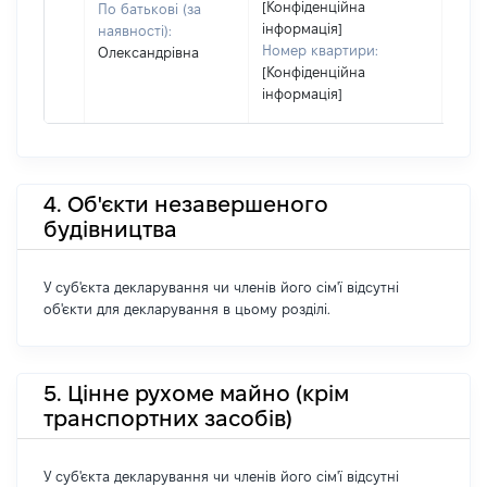
[Конфіденційна
По батькові (за
інформація]
наявності):
Номер квартири:
Олександрівна
[Конфіденційна
інформація]
4. Об'єкти незавершеного
будівництва
У суб'єкта декларування чи членів його сім'ї відсутні
об'єкти для декларування в цьому розділі.
5. Цінне рухоме майно (крім
транспортних засобів)
У суб'єкта декларування чи членів його сім'ї відсутні