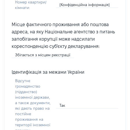
Номер квартири/
[Конфіденційна інформація]
кімнати:
Місце фактичного проживання або поштова
адреса, на яку Національне агентство з питань
запобігання корупції може надсилати
кореспонденцію суб'єкту декларування:
Збігається з місцем реєстрації
Ідентифікація за межами України
Відсутнє
громадянство
(підданство)
іноземної держави,
а також документи,
Так
які дають право на
постійне
проживання на
території іноземної