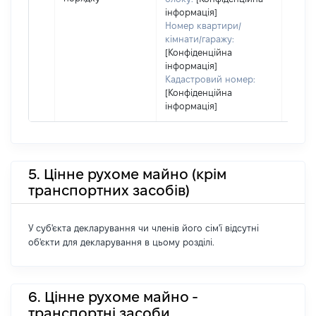
інформація]
Номер квартири/
кімнати/гаражу:
[Конфіденційна
інформація]
Кадастровий номер:
[Конфіденційна
інформація]
5. Цінне рухоме майно (крім
транспортних засобів)
У суб'єкта декларування чи членів його сім'ї відсутні
об'єкти для декларування в цьому розділі.
6. Цінне рухоме майно -
транспортні засоби