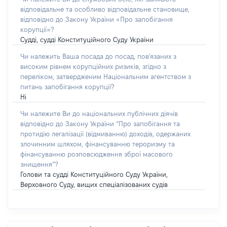
відповідальне та особливо відповідальне становище,
відповідно до Закону України «Про запобігання
корупції»?
Судді, судді Конституційного Суду України
Чи належить Ваша посада до посад, пов'язаних з
високим рівнем корупційних ризиків, згідно з
переліком, затвердженим Національним агентством з
питань запобігання корупції?
Ні
Чи належите Ви до національних публічних діячів
відповідно до Закону України “Про запобігання та
протидію легалізації (відмиванню) доходів, одержаних
злочинним шляхом, фінансуванню тероризму та
фінансуванню розповсюдження зброї масового
знищення”?
Голови та судді Конституційного Суду України,
Верховного Суду, вищих спеціалізованих судів