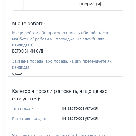
інформація]
Місце роботи:
Місце роботи або проходження служби
(або місце
майбутньої роботи чи проходження служби для
кандидатів)
:
ВЕРХОВНИЙ СУД
Займана посада
(або посада, на яку претендуєте як
кандидат)
:
суддя
Категорія посади (заповніть, якщо це вас
стосується):
[Не застосовується]
Тип посади:
[Не застосовується]
Категорія посади:
Чи належите Ви до службових осіб, які займають