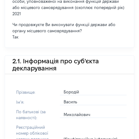
особи, уповноваженої на виконання функцій держави
або місцевого самоврядування (охоплює попередній рік)
2021
Чи продовжуєте Ви виконувати функції держави або
органу місцевого самоврядування?
Так
2.1. Інформація про суб'єкта
декларування
Бородій
Прізвище:
Василь
Імʼя:
По батькові (за
Миколайович
наявності):
Реєстраційний
номер облікової
[Конфіденційна інформація]