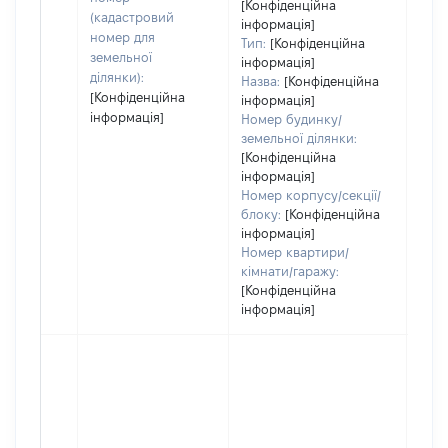
[Конфіденційна
(кадастровий
інформація]
номер для
Тип:
[Конфіденційна
земельної
інформація]
ділянки):
Назва:
[Конфіденційна
[Конфіденційна
інформація]
інформація]
Номер будинку/
земельної ділянки:
[Конфіденційна
інформація]
Номер корпусу/секції/
блоку:
[Конфіденційна
інформація]
Номер квартири/
кімнати/гаражу:
[Конфіденційна
інформація]