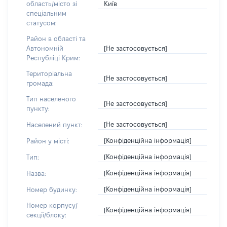
Київ
область/місто зі
спеціальним
статусом:
Район в області та
[Не застосовується]
Автономній
Республіці Крим:
Територіальна
[Не застосовується]
громада:
Тип населеного
[Не застосовується]
пункту:
[Не застосовується]
Населений пункт:
[Конфіденційна інформація]
Район у місті:
[Конфіденційна інформація]
Тип:
[Конфіденційна інформація]
Назва:
[Конфіденційна інформація]
Номер будинку:
Номер корпусу/
[Конфіденційна інформація]
секції/блоку: