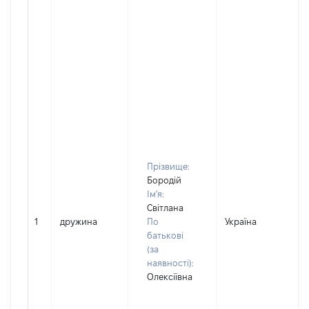
Прізвище:
Бородій
Ім'я:
Світлана
1
дружина
По
Україна
батькові
(за
наявності):
Олексіївна