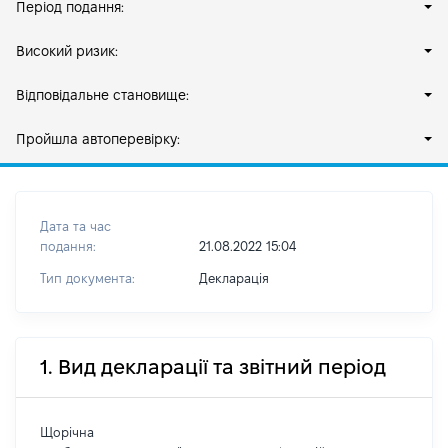
Період подання:
Високий ризик:
Відповідальне становище:
Пройшла автоперевірку:
Дата та час
подання:
21.08.2022 15:04
Тип документа:
Декларація
1. Вид декларації та звітний період
Щорічна