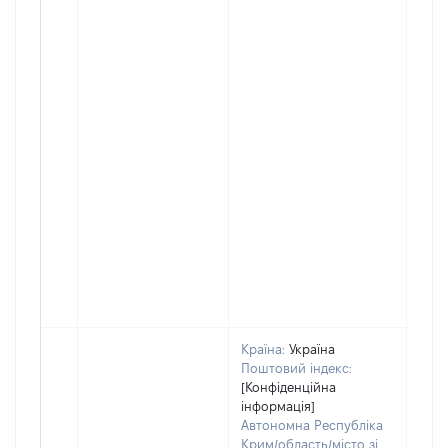
Країна:
Україна
Поштовий індекс:
[Конфіденційна
інформація]
Автономна Республіка
Крим/область/місто зі