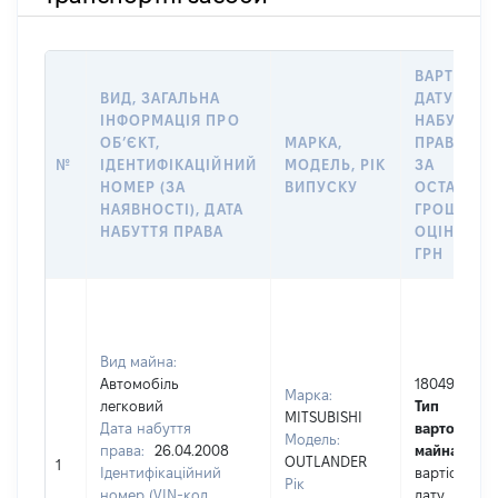
ВАРТІСТЬ 
ВИД, ЗАГАЛЬНА
ДАТУ
ІНФОРМАЦІЯ ПРО
НАБУТТЯ
ОБʼЄКТ,
МАРКА,
ПРАВА АБ
№
ІДЕНТИФІКАЦІЙНИЙ
МОДЕЛЬ, РІК
ЗА
НОМЕР (ЗА
ВИПУСКУ
ОСТАННЬ
НАЯВНОСТІ), ДАТА
ГРОШОВ
НАБУТТЯ ПРАВА
ОЦІНКОЮ,
ГРН
Вид майна:
Автомобіль
180494
Марка:
легковий
Тип
MITSUBISHI
Дата набуття
вартості
Модель:
права:
26.04.2008
майна:
це
OUTLANDER
1
Ідентифікаційний
вартість на
Рік
номер (VIN-код,
дату