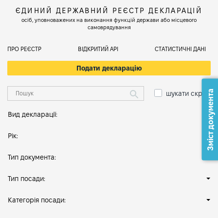
ЄДИНИЙ ДЕРЖАВНИЙ РЕЄСТР ДЕКЛАРАЦІЙ
осіб, уповноважених на виконання функцій держави або місцевого
самоврядування
ПРО РЕЄСТР
ВІДКРИТИЙ АРІ
СТАТИСТИЧНІ ДАНІ
Подати декларацію
Зміст документа
шукати скрізь
Вид декларації:
Рік:
Тип документа:
Тип посади:
Категорія посади: