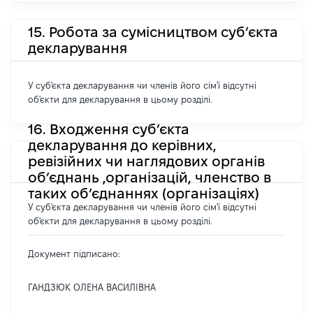
15. Робота за сумісництвом суб’єкта
декларування
У суб'єкта декларування чи членів його сім'ї відсутні
об'єкти для декларування в цьому розділі.
16. Входження суб’єкта
декларування до керівних,
ревізійних чи наглядових органів
об’єднань ,організацій, членство в
таких об’єднаннях (організаціях)
У суб'єкта декларування чи членів його сім'ї відсутні
об'єкти для декларування в цьому розділі.
Документ підписано:
ГАНДЗЮК ОЛЕНА ВАСИЛІВНА