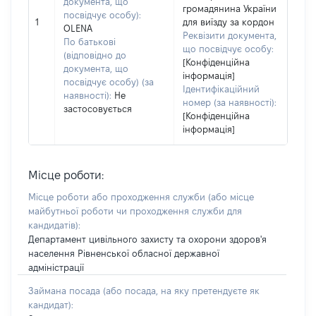
документа, що
громадянина України
посвідчує особу):
1
для виїзду за кордон
OLENA
Реквізити документа,
По батькові
що посвідчує особу:
(відповідно до
[Конфіденційна
документа, що
інформація]
посвідчує особу) (за
Ідентифікаційний
наявності):
Не
номер (за наявності):
застосовується
[Конфіденційна
інформація]
Місце роботи:
Місце роботи або проходження служби
(або місце
майбутньої роботи чи проходження служби для
кандидатів)
:
Департамент цивільного захисту та охорони здоров'я
населення Рівненської обласної державної
адміністрації
Займана посада
(або посада, на яку претендуєте як
кандидат)
: