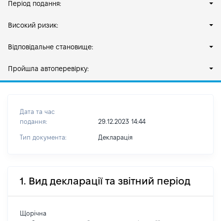
Період подання:
Високий ризик:
Відповідальне становище:
Пройшла автоперевірку:
Дата та час
подання:
29.12.2023 14:44
Тип документа:
Декларація
1. Вид декларації та звітний період
Щорічна