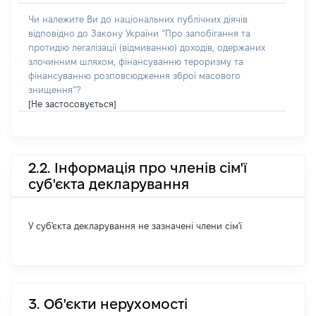
Чи належите Ви до національних публічних діячів
відповідно до Закону України “Про запобігання та
протидію легалізації (відмиванню) доходів, одержаних
злочинним шляхом, фінансуванню тероризму та
фінансуванню розповсюдження зброї масового
знищення”?
[Не застосовується]
2.2. Інформація про членів сім'ї
суб'єкта декларування
У суб'єкта декларування не зазначені члени сім'ї
3. Об'єкти нерухомості