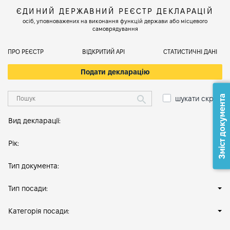
ЄДИНИЙ ДЕРЖАВНИЙ РЕЄСТР ДЕКЛАРАЦІЙ
осіб, уповноважених на виконання функцій держави або місцевого
самоврядування
ПРО РЕЄСТР
ВІДКРИТИЙ АРІ
СТАТИСТИЧНІ ДАНІ
Подати декларацію
Зміст документа
шукати скрізь
Вид декларації:
Рік:
Тип документа:
Тип посади:
Категорія посади: