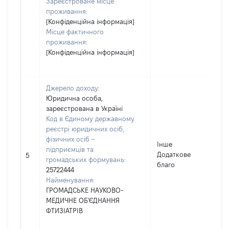
Зареєстроване місце
проживання:
[Конфіденційна інформація]
Місце фактичного
проживання:
[Конфіденційна інформація]
Джерело доходу:
Юридична особа,
зареєстрована в Україні
Код в Єдиному державному
реєстрі юридичних осіб,
фізичних осіб –
Інше
підприємців та
Додаткове
188
5
громадських формувань:
благо
25722444
Найменування:
ГРОМАДСЬКЕ НАУКОВО-
МЕДИЧНЕ ОБ'ЄДНАННЯ
ФТИЗІАТРІВ