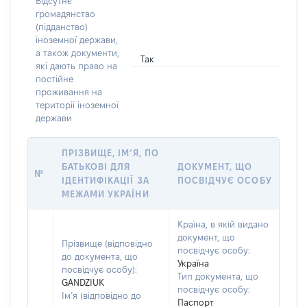
Відсутнє
громадянство
(підданство)
іноземної держави,
а також документи,
Так
які дають право на
постійне
проживання на
території іноземної
держави
ПРІЗВИЩЕ, ІМ’Я, ПО
БАТЬКОВІ ДЛЯ
ДОКУМЕНТ, ЩО
№
ІДЕНТИФІКАЦІЇ ЗА
ПОСВІДЧУЄ ОСОБУ
МЕЖАМИ УКРАЇНИ
Країна, в якій видано
документ, що
Прізвище (відповідно
посвідчує особу:
до документа, що
Україна
посвідчує особу):
Тип документа, що
GANDZIUK
посвідчує особу:
Ім’я (відповідно до
Паспорт