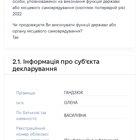
особи, уповноваженої на виконання функцій держави
або місцевого самоврядування (охоплює попередній рік)
2022
Чи продовжуєте Ви виконувати функції держави або
органу місцевого самоврядування?
Так
2.1. Інформація про суб'єкта
декларування
ГАНДЗЮК
Прізвище:
ОЛЕНА
Імʼя:
По батькові (за
ВАСИЛІВНА
наявності):
Реєстраційний
номер облікової
[Конфіденційна інформація]