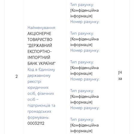
Тип рахунку:
[Конфіденційна
інформація]
Номер рахунку:
Найменування:
Тип рахунку:
АКЦІОНЕРНЕ
[Конфіденційна
ТОВАРИСТВО
інформація]
"ДЕРЖАВНИЙ
Номер рахунку:
ЕКСПОРТНО-
ІМПОРТНИЙ
Тип рахунку:
БАНК УКРАЇНИ"
[Конфіденційна
Код в Єдиному
[Не
інформація]
державному
2
застосо
Номер рахунку:
реєстрі
юридичних
Тип рахунку:
осіб, фізичних
[Конфіденційна
осіб –
інформація]
підприємців та
Номер рахунку:
громадських
формувань:
Тип рахунку:
00032112
[Конфіденційна
інформація]