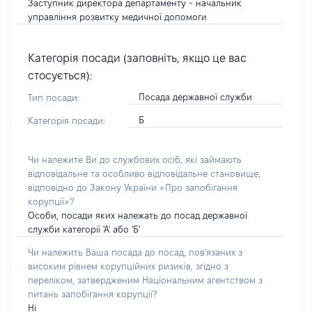
Заступник директора департаменту - начальник
управління розвитку медичної допомоги
Категорія посади (заповніть, якщо це вас
стосується):
Посада державної служби
Тип посади:
Б
Категорія посади:
Чи належите Ви до службових осіб, які займають
відповідальне та особливо відповідальне становище,
відповідно до Закону України «Про запобігання
корупції»?
Особи, посади яких належать до посад державної
служби категорії 'А' або 'Б'
Чи належить Ваша посада до посад, пов'язаних з
високим рівнем корупційних ризиків, згідно з
переліком, затвердженим Національним агентством з
питань запобігання корупції?
Ні