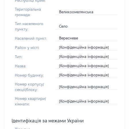
Республіці Крим:
Територіальна
Великоомелянська
громада:
Тип населеного
Село
пункту:
Вересневе
Населений пункт:
[Конфіденційна інформація]
Район у місті:
[Конфіденційна інформація]
Тип:
[Конфіденційна інформація]
Назва:
[Конфіденційна інформація]
Номер будинку:
Номер корпусу/
[Конфіденційна інформація]
секції/блоку:
Номер квартири/
[Конфіденційна інформація]
кімнати:
Ідентифікація за межами України