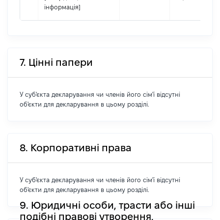
інформація]
7. Цінні папери
У суб'єкта декларування чи членів його сім'ї відсутні
об'єкти для декларування в цьому розділі.
8. Корпоративні права
У суб'єкта декларування чи членів його сім'ї відсутні
об'єкти для декларування в цьому розділі.
9. Юридичні особи, трасти або інші
подібні правові утворення,