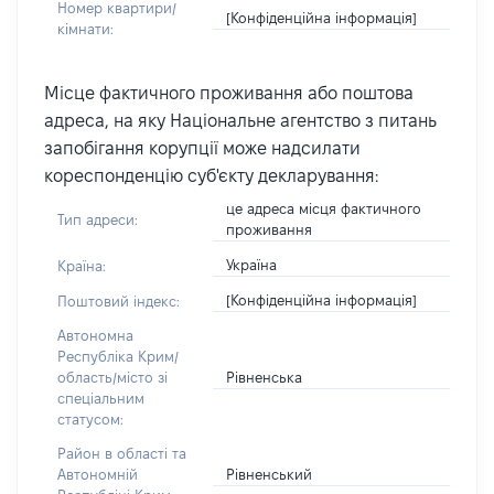
Номер квартири/
[Конфіденційна інформація]
кімнати:
Місце фактичного проживання або поштова
адреса, на яку Національне агентство з питань
запобігання корупції може надсилати
кореспонденцію суб'єкту декларування:
це адреса місця фактичного
Тип адреси:
проживання
Україна
Країна:
[Конфіденційна інформація]
Поштовий індекс:
Автономна
Республіка Крим/
Рівненська
область/місто зі
спеціальним
статусом:
Район в області та
Рівненський
Автономній