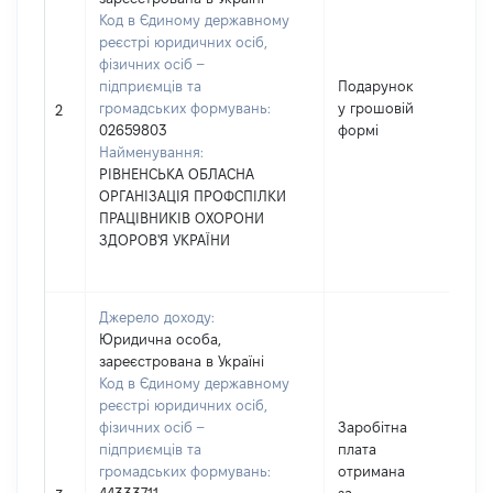
Код в Єдиному державному
реєстрі юридичних осіб,
фізичних осіб –
підприємців та
Подарунок
громадських формувань:
у грошовій
500
2
02659803
формі
Найменування:
РІВНЕНСЬКА ОБЛАСНА
ОРГАНІЗАЦІЯ ПРОФСПІЛКИ
ПРАЦІВНИКІВ ОХОРОНИ
ЗДОРОВ'Я УКРАЇНИ
Джерело доходу:
Юридична особа,
зареєстрована в Україні
Код в Єдиному державному
реєстрі юридичних осіб,
фізичних осіб –
Заробітна
підприємців та
плата
громадських формувань:
отримана