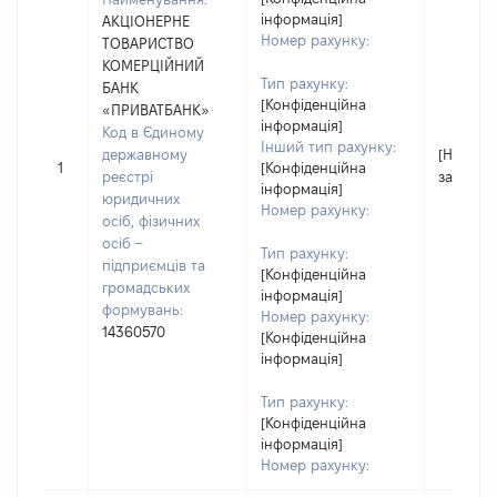
інформація]
АКЦІОНЕРНЕ
Номер рахунку:
ТОВАРИСТВО
КОМЕРЦІЙНИЙ
Тип рахунку:
БАНК
[Конфіденційна
«ПРИВАТБАНК»
інформація]
Код в Єдиному
Інший тип рахунку:
державному
[Не
1
[Конфіденційна
реєстрі
застосо
інформація]
юридичних
Номер рахунку:
осіб, фізичних
осіб –
Тип рахунку:
підприємців та
[Конфіденційна
громадських
інформація]
формувань:
Номер рахунку:
14360570
[Конфіденційна
інформація]
Тип рахунку:
[Конфіденційна
інформація]
Номер рахунку: