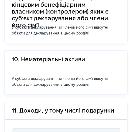
кінцевим бенефіціарним
власником (контролером) яких є
суб’єкт декларування або члени
його сім'ї
У суб'єкта декларування чи членів його сім'ї відсутні
об'єкти для декларування в цьому розділі.
10. Нематеріальні активи
У суб'єкта декларування чи членів його сім'ї відсутні
об'єкти для декларування в цьому розділі.
11. Доходи, у тому числі подарунки