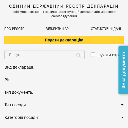
ЄДИНИЙ ДЕРЖАВНИЙ РЕЄСТР ДЕКЛАРАЦІЙ
осіб, уповноважених на виконання функцій держави або місцевого
самоврядування
ПРО РЕЄСТР
ВІДКРИТИЙ АРІ
СТАТИСТИЧНІ ДАНІ
Подати декларацію
Зміст документа
шукати скрізь
Вид декларації:
Рік:
Тип документа:
Тип посади:
Категорія посади: