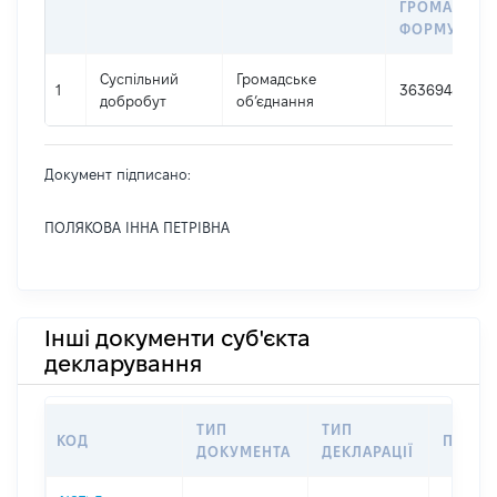
ГРОМАДСЬК
ФОРМУВАН
Суспільний
Громадське
1
36369481
добробут
об’єднання
Документ підписано:
ПОЛЯКОВА ІННА ПЕТРІВНА
Інші документи суб'єкта
декларування
ТИП
ТИП
КОД
ПЕРІО
ДОКУМЕНТА
ДЕКЛАРАЦІЇ