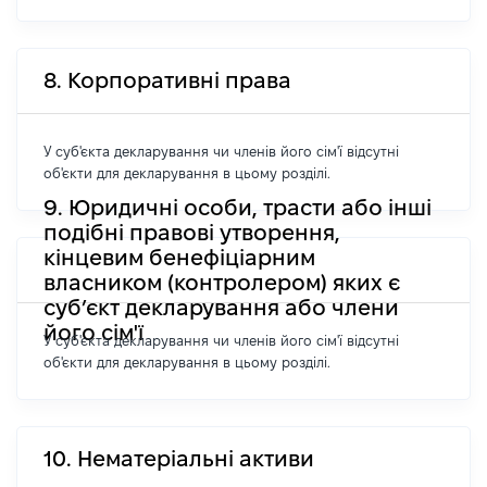
8. Корпоративні права
У суб'єкта декларування чи членів його сім'ї відсутні
об'єкти для декларування в цьому розділі.
9. Юридичні особи, трасти або інші
подібні правові утворення,
кінцевим бенефіціарним
власником (контролером) яких є
суб’єкт декларування або члени
його сім'ї
У суб'єкта декларування чи членів його сім'ї відсутні
об'єкти для декларування в цьому розділі.
10. Нематеріальні активи