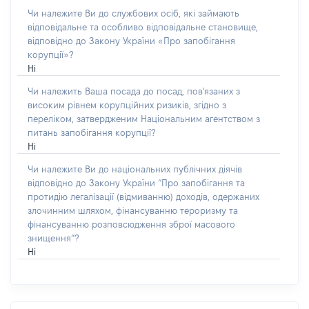
Чи належите Ви до службових осіб, які займають
відповідальне та особливо відповідальне становище,
відповідно до Закону України «Про запобігання
корупції»?
Ні
Чи належить Ваша посада до посад, пов'язаних з
високим рівнем корупційних ризиків, згідно з
переліком, затвердженим Національним агентством з
питань запобігання корупції?
Ні
Чи належите Ви до національних публічних діячів
відповідно до Закону України “Про запобігання та
протидію легалізації (відмиванню) доходів, одержаних
злочинним шляхом, фінансуванню тероризму та
фінансуванню розповсюдження зброї масового
знищення”?
Ні