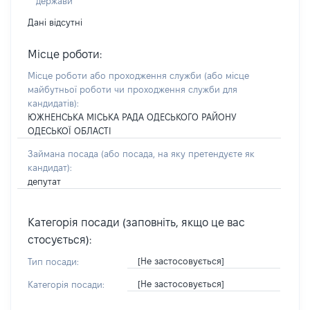
держави
Дані відсутні
Місце роботи:
Місце роботи або проходження служби
(або місце
майбутньої роботи чи проходження служби для
кандидатів)
:
ЮЖНЕНСЬКА МІСЬКА РАДА ОДЕСЬКОГО РАЙОНУ
ОДЕСЬКОЇ ОБЛАСТІ
Займана посада
(або посада, на яку претендуєте як
кандидат)
:
депутат
Категорія посади (заповніть, якщо це вас
стосується):
[Не застосовується]
Тип посади:
[Не застосовується]
Категорія посади: