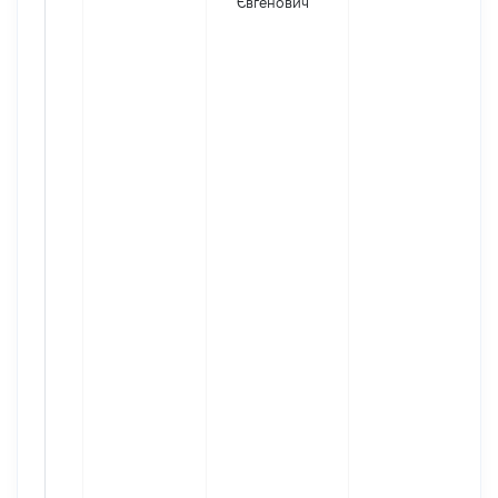
Євгенович