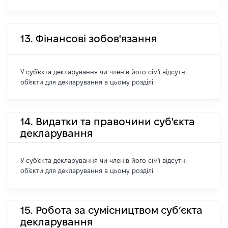
13. Фінансові зобов'язання
У суб'єкта декларування чи членів його сім'ї відсутні
об'єкти для декларування в цьому розділі.
14. Видатки та правочини суб'єкта
декларування
У суб'єкта декларування чи членів його сім'ї відсутні
об'єкти для декларування в цьому розділі.
15. Робота за сумісництвом суб’єкта
декларування