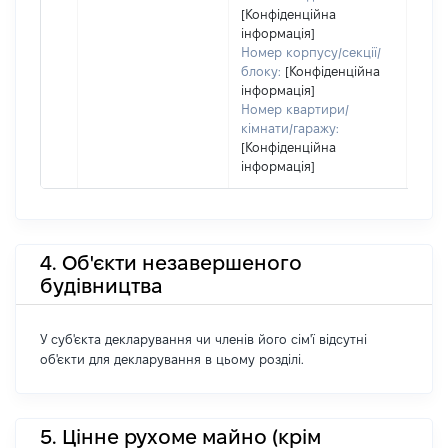
[Конфіденційна
інформація]
Номер корпусу/секції/
блоку:
[Конфіденційна
інформація]
Номер квартири/
кімнати/гаражу:
[Конфіденційна
інформація]
4. Об'єкти незавершеного
будівництва
У суб'єкта декларування чи членів його сім'ї відсутні
об'єкти для декларування в цьому розділі.
5. Цінне рухоме майно (крім