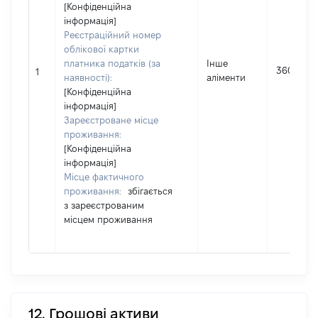
[Конфіденційна
інформація]
Реєстраційний номер
облікової картки
платника податків (за
Інше
36000
1
наявності):
аліменти
[Конфіденційна
інформація]
Зареєстроване місце
проживання:
[Конфіденційна
інформація]
Місце фактичного
проживання:
збігається
з зареєстрованим
місцем проживання
12. Грошові активи