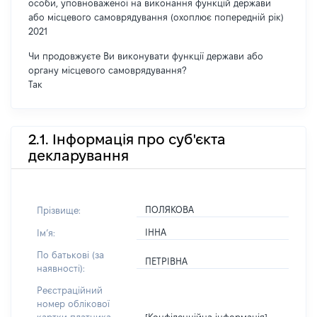
особи, уповноваженої на виконання функцій держави
або місцевого самоврядування (охоплює попередній рік)
2021
Чи продовжуєте Ви виконувати функції держави або
органу місцевого самоврядування?
Так
2.1. Інформація про суб'єкта
декларування
ПОЛЯКОВА
Прізвище:
ІННА
Імʼя:
По батькові (за
ПЕТРІВНА
наявності):
Реєстраційний
номер облікової
[Конфіденційна інформація]