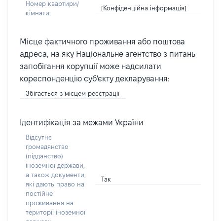
Номер квартири/
[Конфіденційна інформація]
кімнати:
Місце фактичного проживання або поштова
адреса, на яку Національне агентство з питань
запобігання корупції може надсилати
кореспонденцію суб'єкту декларування:
Збігається з місцем реєстрації
Ідентифікація за межами України
Відсутнє
громадянство
(підданство)
іноземної держави,
а також документи,
Так
які дають право на
постійне
проживання на
території іноземної