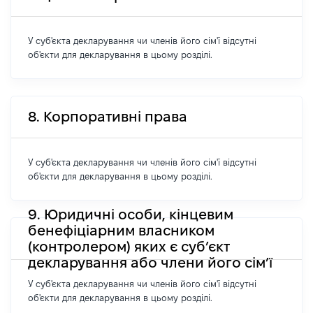
У суб'єкта декларування чи членів його сім'ї відсутні
об'єкти для декларування в цьому розділі.
8. Корпоративні права
У суб'єкта декларування чи членів його сім'ї відсутні
об'єкти для декларування в цьому розділі.
9. Юридичні особи, кінцевим
бенефіціарним власником
(контролером) яких є суб’єкт
декларування або члени його сім’ї
У суб'єкта декларування чи членів його сім'ї відсутні
об'єкти для декларування в цьому розділі.