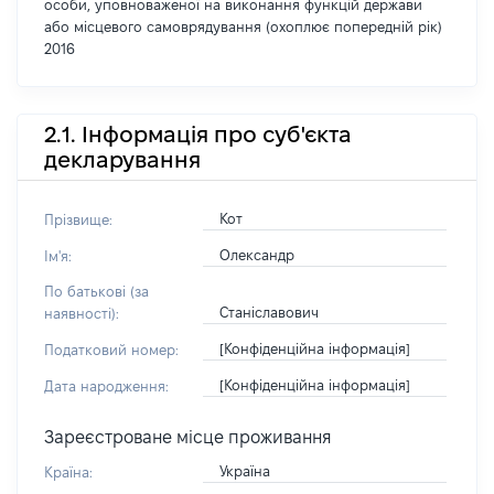
особи, уповноваженої на виконання функцій держави
або місцевого самоврядування (охоплює попередній рік)
2016
2.1. Інформація про суб'єкта
декларування
Кот
Прізвище:
Олександр
Ім'я:
По батькові (за
Станіславович
наявності):
[Конфіденційна інформація]
Податковий номер:
[Конфіденційна інформація]
Дата народження:
Зареєстроване місце проживання
Україна
Країна: