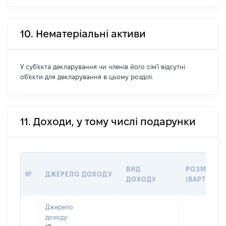
10. Нематеріальні активи
У суб'єкта декларування чи членів його сім'ї відсутні
об'єкти для декларування в цьому розділі.
11. Доходи, у тому числі подарунки
ВИД
РОЗМІР
№
ДЖЕРЕЛО ДОХОДУ
ДОХОДУ
(ВАРТІСТЬ)
Джерело
доходу: