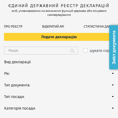
ЄДИНИЙ ДЕРЖАВНИЙ РЕЄСТР ДЕКЛАРАЦІЙ
осіб, уповноважених на виконання функцій держави або місцевого
самоврядування
ПРО РЕЄСТР
ВІДКРИТИЙ АРІ
СТАТИСТИЧНІ ДАНІ
Зміст документа
Подати декларацію
шукати скрізь
Вид декларації:
Рік:
Тип документа:
Тип посади:
Категорія посади: