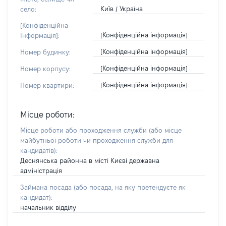
Київ / Україна
село:
[Конфіденційна
[Конфіденційна інформація]
Інформація]:
[Конфіденційна інформація]
Номер будинку:
[Конфіденційна інформація]
Номер корпусу:
[Конфіденційна інформація]
Номер квартири:
Місце роботи:
Місце роботи або проходження служби
(або місце
майбутньої роботи чи проходження служби для
кандидатів)
:
Деснянська районна в місті Києві державна
адміністрація
Займана посада
(або посада, на яку претендуєте як
кандидат)
:
начальник відділу