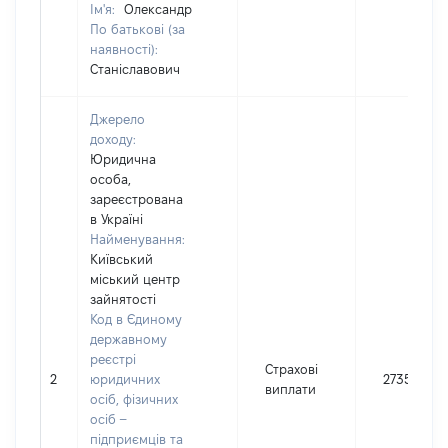
Ім'я:
Олександр
По батькові (за
наявності):
Станіславович
Джерело
доходу:
Юридична
особа,
зареєстрована
в Україні
Найменування:
Київський
міський центр
зайнятості
Код в Єдиному
державному
реєстрі
Страхові
2
юридичних
27350
виплати
осіб, фізичних
осіб –
підприємців та