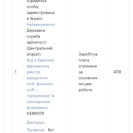
Юридична
особа,
зареєстрована
в Україні
Найменування:
Державна
служба
зайнятості
(Центральний
апарат)
Заробітна
Код в Єдиному
плата
державному
отримана
1
реєстрі
за
47360
юридичних
основним
осіб, фізичних
місцем
осіб –
роботи
підприємців та
громадських
формувань:
03491079
Декларує:
Прізвище:
Кот