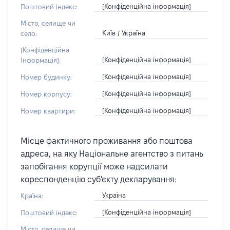
[Конфіденційна інформація]
Поштовий індекс:
Місто, селище чи
Київ / Україна
село:
[Конфіденційна
[Конфіденційна інформація]
Інформація]:
[Конфіденційна інформація]
Номер будинку:
[Конфіденційна інформація]
Номер корпусу:
[Конфіденційна інформація]
Номер квартири:
Місце фактичного проживання або поштова
адреса, на яку Національне агентство з питань
запобігання корупції може надсилати
кореспонденцію суб'єкту декларування:
Україна
Країна:
[Конфіденційна інформація]
Поштовий індекс:
Місто, селище чи