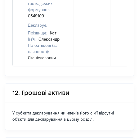
громадських
формувань:
03491091
Декларує:
Прізвище:
Кот
Ім'я:
Олександр
По батькові (за
наявності):
Станіславович
12. Грошові активи
У суб'єкта декларування чи членів його сім'ї відсутні
об'єкти для декларування в цьому розділі.