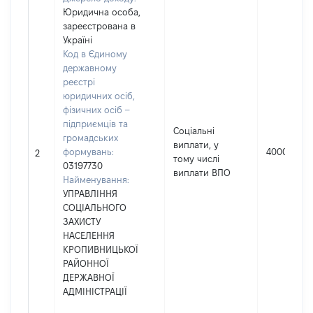
Юридична особа,
зареєстрована в
Україні
Код в Єдиному
державному
реєстрі
юридичних осіб,
фізичних осіб –
підприємців та
Соціальні
громадських
виплати, у
формувань:
4000
2
тому числі
03197730
виплати ВПО
Найменування:
УПРАВЛІННЯ
СОЦІАЛЬНОГО
ЗАХИСТУ
НАСЕЛЕННЯ
КРОПИВНИЦЬКОЇ
РАЙОННОЇ
ДЕРЖАВНОЇ
АДМІНІСТРАЦІЇ