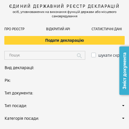
ЄДИНИЙ ДЕРЖАВНИЙ РЕЄСТР ДЕКЛАРАЦІЙ
осіб, уповноважених на виконання функцій держави або місцевого
самоврядування
ПРО РЕЄСТР
ВІДКРИТИЙ АРІ
СТАТИСТИЧНІ ДАНІ
Подати декларацію
Зміст документа
шукати скрізь
Вид декларації:
Рік:
Тип документа:
Тип посади:
Категорія посади: