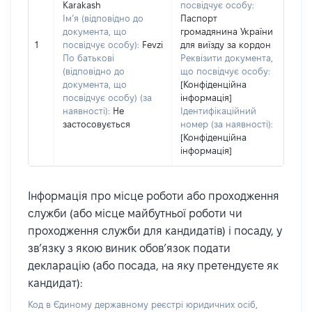
Karakash
посвідчує особу:
Ім’я (відповідно до
Паспорт
документа, що
громадянина України
1
посвідчує особу):
Fevzi
для виїзду за кордон
По батькові
Реквізити документа,
(відповідно до
що посвідчує особу:
документа, що
[Конфіденційна
посвідчує особу) (за
інформація]
наявності):
Не
Ідентифікаційний
застосовується
номер (за наявності):
[Конфіденційна
інформація]
Інформація про місце роботи або проходження
служби (або місце майбутньої роботи чи
проходження служби для кандидатів) і посаду, у
зв’язку з якою виник обов’язок подати
декларацію (або посада, на яку претендуєте як
кандидат):
Код в Єдиному державному реєстрі юридичних осіб,