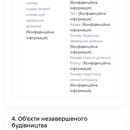
[Конфіденційна
номер
інформація]
(кадастровий
Тип:
[Конфіденційна
номер для
інформація]
земельної
Назва:
[Конфіденційна
ділянки):
інформація]
[Конфіденційна
Номер будинку/
інформація]
земельної ділянки:
[Конфіденційна
інформація]
Номер корпусу/секції/
блоку:
[Конфіденційна
інформація]
Номер квартири/
кімнати/гаражу:
[Конфіденційна
інформація]
4. Об'єкти незавершеного
будівництва