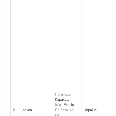
Прізвище:
Каракаш
Ім'я:
Ульвіє
2
дочка
По батькові
Україна
(за