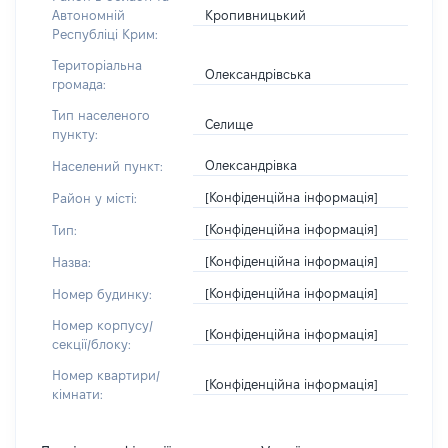
Кропивницький
Автономній
Республіці Крим:
Територіальна
Олександрівська
громада:
Тип населеного
Селище
пункту:
Олександрівка
Населений пункт:
[Конфіденційна інформація]
Район у місті:
[Конфіденційна інформація]
Тип:
[Конфіденційна інформація]
Назва:
[Конфіденційна інформація]
Номер будинку:
Номер корпусу/
[Конфіденційна інформація]
секції/блоку:
Номер квартири/
[Конфіденційна інформація]
кімнати: