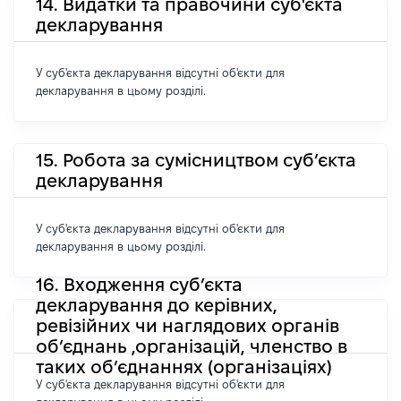
14. Видатки та правочини суб'єкта
декларування
У суб'єкта декларування відсутні об'єкти для
декларування в цьому розділі.
15. Робота за сумісництвом суб’єкта
декларування
У суб'єкта декларування відсутні об'єкти для
декларування в цьому розділі.
16. Входження суб’єкта
декларування до керівних,
ревізійних чи наглядових органів
об’єднань ,організацій, членство в
таких об’єднаннях (організаціях)
У суб'єкта декларування відсутні об'єкти для