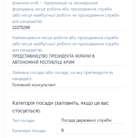
фізичних осіб – підприємців та громадських
формувань місця роботи або проходження служби
(або місця майбутньої роботи чи проходження служби
для кандидатів):
22275298
Найменування місця роботи або проходження служби
(або місця майбутньої роботи чи проходження служби
для кандидатів):
ПРЕДСТАВНИЦТВО ПРЕЗИДЕНТА УКРАЇНИ В
АВТОНОМНІЙ РЕСПУБЛІЦІ КРИМ
Займана посада
(або посада, на яку претендуєте як
кандидат)
:
Головний консультант
Категорія посади (заповніть, якщо це вас
стосується):
Посада державної служби
Тип посади:
В
Категорія посади: