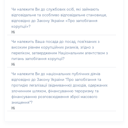
Чи належите Ви до службових осіб, які займають
відповідальне та особливо відповідальне становище,
відповідно до Закону України «Про запобігання
корупції»?
Ні
Чи належить Ваша посада до посад, пов'язаних з
високим рівнем корупційних ризиків, згідно з
переліком, затвердженим Національним агентством з
питань запобігання корупції?
Ні
Чи належите Ви до національних публічних діячів
відповідно до Закону України "Про запобігання та
протидію легалізації (відмиванню) доходів, одержаних
злочинним шляхом, фінансуванню тероризму та
фінансуванню розповсюдження зброї масового
знищення"?
Ні