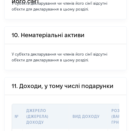
його сім'ї
У суб'єкта декларування чи членів його сім'ї відсутні
об'єкти для декларування в цьому розділі.
10. Нематеріальні активи
У суб'єкта декларування чи членів його сім'ї відсутні
об'єкти для декларування в цьому розділі.
11. Доходи, у тому числі подарунки
ДЖЕРЕЛО
РОЗМІР
№
(ДЖЕРЕЛА)
ВИД ДОХОДУ
(ВАРТІСТЬ
ДОХОДУ
ГРН