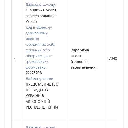
Джерело доходу:
Юридична особа,
зареєстрована в
Україні
Код в Єдиному
державному
реєстрі
юридичних осіб,
фізичних осіб –
Заробітна
підприємців та
плата
704067
1
громадських
(грошове
формувань:
забезпечення)
22275298
Найменування:
ПРЕДСТАВНИЦТВО
ПРЕЗИДЕНТА
УКРАЇНИ В
АВТОНОМНІЙ
РЕСПУБЛІЦІ КРИМ
Джерело доходу: