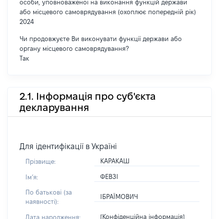
особи, уповноваженої на виконання функцій держави
або місцевого самоврядування (охоплює попередній рік)
2024
Чи продовжуєте Ви виконувати функції держави або
органу місцевого самоврядування?
Так
2.1. Інформація про суб'єкта
декларування
Для ідентифікації в Україні
КАРАКАШ
Прізвище:
ФЕВЗІ
Імʼя:
По батькові (за
ІБРАЇМОВИЧ
наявності):
[Конфіденційна інформація]
Дата народження: