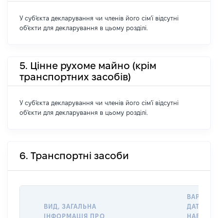
У суб'єкта декларування чи членів його сім'ї відсутні
об'єкти для декларування в цьому розділі.
5. Цінне рухоме майно (крім
транспортних засобів)
У суб'єкта декларування чи членів його сім'ї відсутні
об'єкти для декларування в цьому розділі.
6. Транспортні засоби
ВАРТІСТ
ВИД, ЗАГАЛЬНА
ДАТУ
ІНФОРМАЦІЯ ПРО
НАБУТТЯ