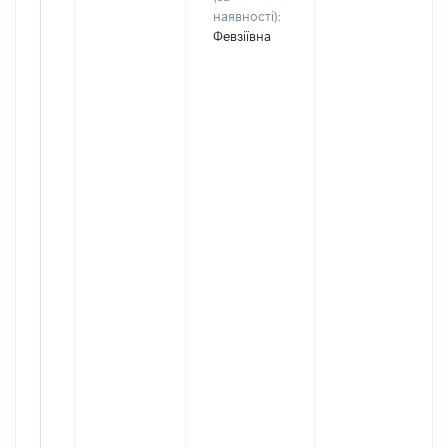
наявності):
Февзіївна