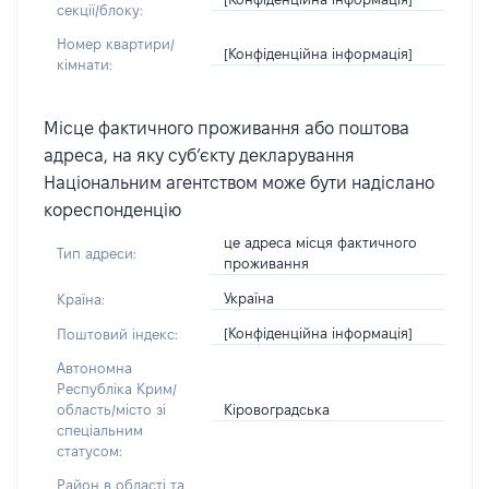
секції/блоку:
Номер квартири/
[Конфіденційна інформація]
кімнати:
Місце фактичного проживання або поштова
адреса, на яку суб’єкту декларування
Національним агентством може бути надіслано
кореспонденцію
це адреса місця фактичного
Тип адреси:
проживання
Україна
Країна:
[Конфіденційна інформація]
Поштовий індекс:
Автономна
Республіка Крим/
Кіровоградська
область/місто зі
спеціальним
статусом:
Район в області та