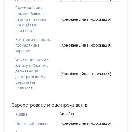
Реєстраційний
номер облікової
[Конфіденційна інформація]
картки платника
податків (за
наявності):
Реквізити паспорта
[Конфіденційна інформація]
громадянина
України:
Унікальний номер
запису в Єдиному
державному
[Конфіденційна інформація]
демографічному
реєстрі (за
наявності):
Зареєстроване місце проживання
Україна
Країна:
[Конфіденційна інформація]
Поштовий індекс: