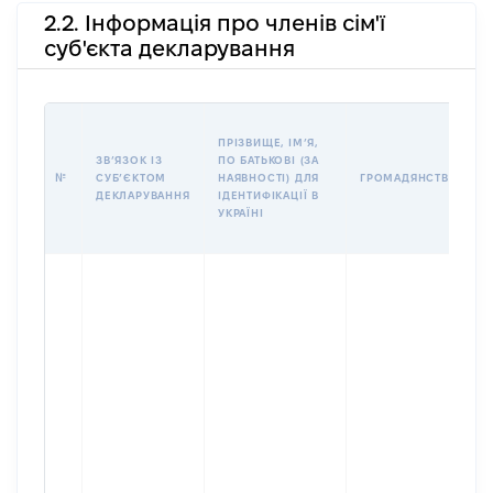
2.2. Інформація про членів сім'ї
суб'єкта декларування
ПРІЗВИЩЕ, ІМʼЯ,
ЗВʼЯЗОК ІЗ
ПО БАТЬКОВІ (ЗА
№
СУБʼЄКТОМ
НАЯВНОСТІ) ДЛЯ
ГРОМАДЯНСТВО
ДЕКЛАРУВАННЯ
ІДЕНТИФІКАЦІЇ В
УКРАЇНІ