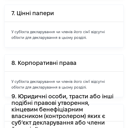
7. Цінні папери
У суб'єкта декларування чи членів його сім'ї відсутні
об'єкти для декларування в цьому розділі.
8. Корпоративні права
У суб'єкта декларування чи членів його сім'ї відсутні
об'єкти для декларування в цьому розділі.
9. Юридичні особи, трасти або інші
подібні правові утворення,
кінцевим бенефіціарним
власником (контролером) яких є
суб’єкт декларування або члени