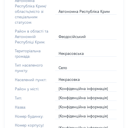
Автономна
Республіка Крим/
Автономна Республіка Крим
область/місто зі
спеціальним
статусом:
Район в області та
Феодосійський
Автономній
Республіці Крим:
Територіальна
Некрасовська
громада:
Тип населеного
Село
пункту:
Некрасовка
Населений пункт:
[Конфіденційна інформація]
Район у місті:
[Конфіденційна інформація]
Тип:
[Конфіденційна інформація]
Назва:
[Конфіденційна інформація]
Номер будинку:
Номер корпусу/
[Конфіденційна інформація]