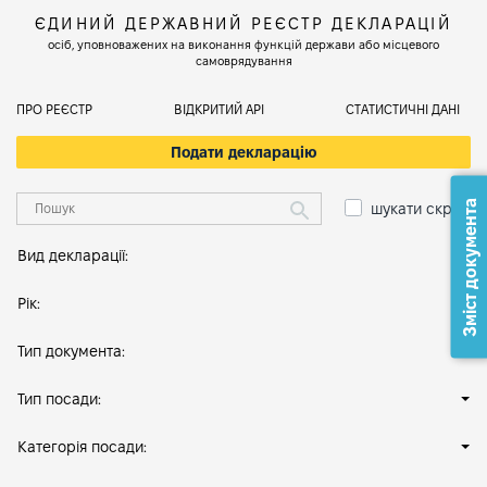
ЄДИНИЙ ДЕРЖАВНИЙ РЕЄСТР ДЕКЛАРАЦІЙ
осіб, уповноважених на виконання функцій держави або місцевого
самоврядування
ПРО РЕЄСТР
ВІДКРИТИЙ АРІ
СТАТИСТИЧНІ ДАНІ
Подати декларацію
Зміст документа
шукати скрізь
Вид декларації:
Рік:
Тип документа:
Тип посади:
Категорія посади: