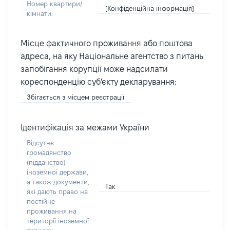
Номер квартири/
[Конфіденційна інформація]
кімнати:
Місце фактичного проживання або поштова
адреса, на яку Національне агентство з питань
запобігання корупції може надсилати
кореспонденцію суб'єкту декларування:
Збігається з місцем реєстрації
Ідентифікація за межами України
Відсутнє
громадянство
(підданство)
іноземної держави,
а також документи,
Так
які дають право на
постійне
проживання на
території іноземної