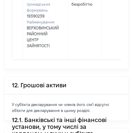
громадських
безробіттю
формувань:
19390239
Найменування:
ВЕРХОВИНСЬКИЙ
РАЙОННИЙ
ЦЕНТР
ЗАЙНЯТОСТІ
12. Грошові активи
У суб'єкта декларування чи членів його сім'ї відсутні
об'єкти для декларування в цьому розділі.
12.1. Банківські та інші фінансові
установи, у тому числі за