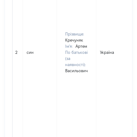
Прізвище:
Кречуняк
Ім'я:
Артем
2
син
По батькові
Україна
(за
наявності):
Васильович