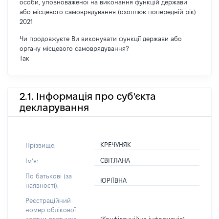
особи, уповноваженої на виконання функцій держави
або місцевого самоврядування (охоплює попередній рік)
2021
Чи продовжуєте Ви виконувати функції держави або
органу місцевого самоврядування?
Так
2.1. Інформація про суб'єкта
декларування
КРЕЧУНЯК
Прізвище:
СВІТЛАНА
Імʼя:
По батькові (за
ЮРІЇВНА
наявності):
Реєстраційний
номер облікової
[Конфіденційна інформація]