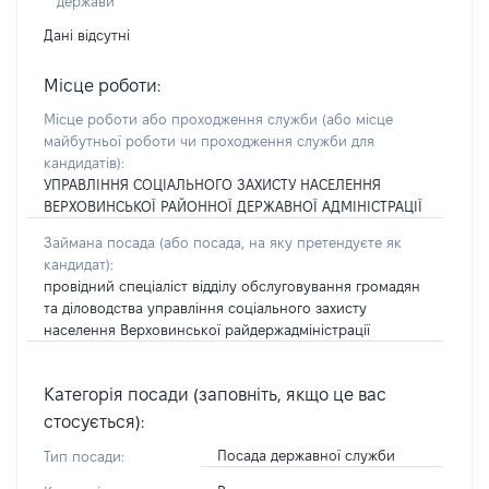
держави
Дані відсутні
Місце роботи:
Місце роботи або проходження служби
(або місце
майбутньої роботи чи проходження служби для
кандидатів)
:
УПРАВЛІННЯ СОЦІАЛЬНОГО ЗАХИСТУ НАСЕЛЕННЯ
ВЕРХОВИНСЬКОЇ РАЙОННОЇ ДЕРЖАВНОЇ АДМІНІСТРАЦІЇ
Займана посада
(або посада, на яку претендуєте як
кандидат)
:
провідний спеціаліст відділу обслуговування громадян
та діловодства управління соціального захисту
населення Верховинської райдержадміністрації
Категорія посади (заповніть, якщо це вас
стосується):
Посада державної служби
Тип посади: