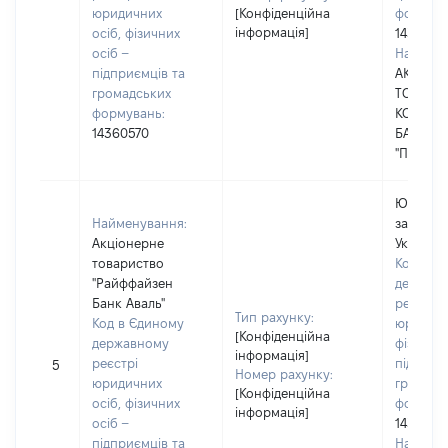
юридичних
[Конфіденційна
формува
інформація]
осіб, фізичних
1436057
осіб –
Наймену
підприємців та
АКЦІОН
громадських
ТОВАРИ
формувань:
КОМЕРЦ
14360570
БАНК
"ПРИВАТ
Юридичн
Найменування:
зареєст
Акціонерне
Україні
товариство
Код в Є
"Райффайзен
держав
Банк Аваль"
реєстрі
Тип рахунку:
Код в Єдиному
юридичн
[Конфіденційна
державному
фізичних
інформація]
реєстрі
підприє
5
Номер рахунку:
юридичних
громадс
[Конфіденційна
осіб, фізичних
формува
інформація]
осіб –
1430590
підприємців та
Наймену