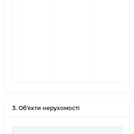
3. Об'єкти нерухомості
ВАР