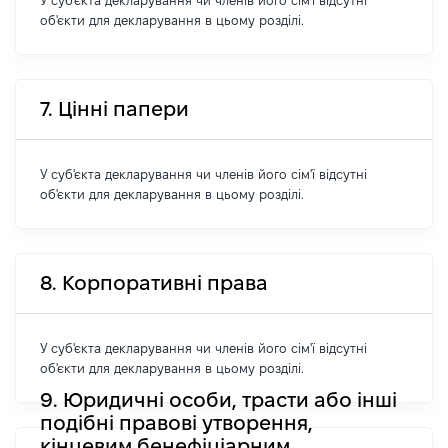
У суб'єкта декларування чи членів його сім'ї відсутні
об'єкти для декларування в цьому розділі.
7. Цінні папери
У суб'єкта декларування чи членів його сім'ї відсутні
об'єкти для декларування в цьому розділі.
8. Корпоративні права
У суб'єкта декларування чи членів його сім'ї відсутні
об'єкти для декларування в цьому розділі.
9. Юридичні особи, трасти або інші
подібні правові утворення,
кінцевим бенефіціарним