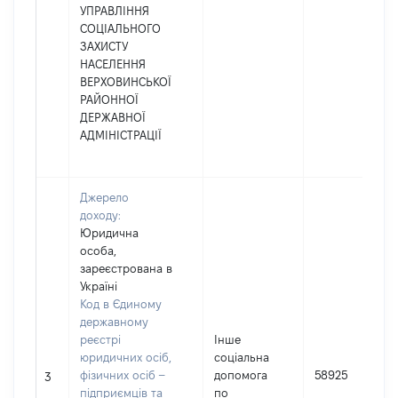
УПРАВЛІННЯ
СОЦІАЛЬНОГО
ЗАХИСТУ
НАСЕЛЕННЯ
ВЕРХОВИНСЬКОЇ
РАЙОННОЇ
ДЕРЖАВНОЇ
АДМІНІСТРАЦІЇ
Джерело
доходу:
Юридична
особа,
зареєстрована в
Україні
Код в Єдиному
державному
реєстрі
Інше
юридичних осіб,
соціальна
фізичних осіб –
допомога
58925
3
підприємців та
по