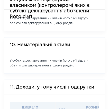
власником (контролером) яких є
суб’єкт декларування або члени
його сім'ї
У суб'єкта декларування чи членів його сім'ї відсутні
об'єкти для декларування в цьому розділі.
10. Нематеріальні активи
У суб'єкта декларування чи членів його сім'ї відсутні
об'єкти для декларування в цьому розділі.
11. Доходи, у тому числі подарунки
ДЖЕРЕЛО
РОЗМІР