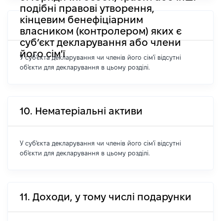
подібні правові утворення,
кінцевим бенефіціарним
власником (контролером) яких є
суб’єкт декларування або члени
його сім'ї
У суб'єкта декларування чи членів його сім'ї відсутні
об'єкти для декларування в цьому розділі.
10. Нематеріальні активи
У суб'єкта декларування чи членів його сім'ї відсутні
об'єкти для декларування в цьому розділі.
11. Доходи, у тому числі подарунки