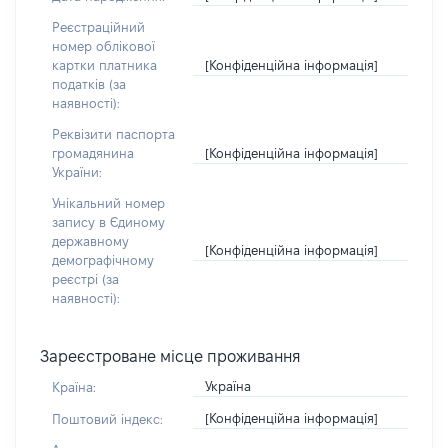
Реєстраційний
номер облікової
[Конфіденційна інформація]
картки платника
податків (за
наявності):
Реквізити паспорта
[Конфіденційна інформація]
громадянина
України:
Унікальний номер
запису в Єдиному
державному
[Конфіденційна інформація]
демографічному
реєстрі (за
наявності):
Зареєстроване місце проживання
Україна
Країна:
[Конфіденційна інформація]
Поштовий індекс: