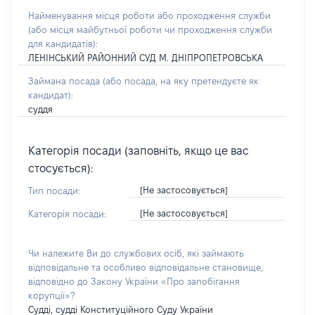
Найменування місця роботи або проходження служби
(або місця майбутньої роботи чи проходження служби
для кандидатів):
ЛЕНІНСЬКИЙ РАЙОННИЙ СУД М. ДНІПРОПЕТРОВСЬКА
Займана посада
(або посада, на яку претендуєте як
кандидат)
:
суддя
Категорія посади (заповніть, якщо це вас
стосується):
[Не застосовується]
Тип посади:
[Не застосовується]
Категорія посади:
Чи належите Ви до службових осіб, які займають
відповідальне та особливо відповідальне становище,
відповідно до Закону України «Про запобігання
корупції»?
Судді, судді Конституційного Суду України