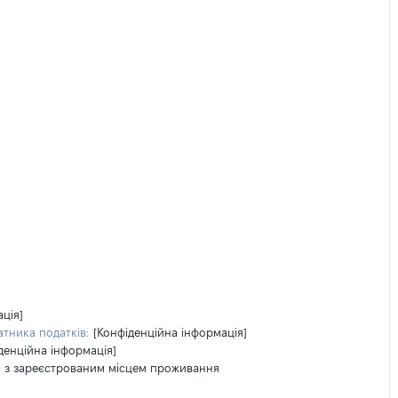
ція]
тника податків:
[Конфіденційна інформація]
денційна інформація]
я з зареєстрованим місцем проживання