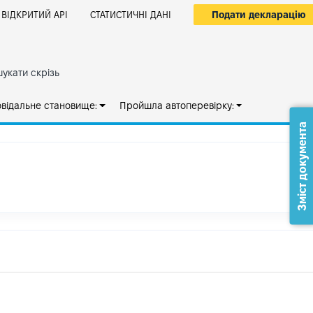
Подати декларацію
ВІДКРИТИЙ АРІ
СТАТИСТИЧНІ ДАНІ
укати скрізь
овідальне становище:
Пройшла автоперевірку:
Зміст документа