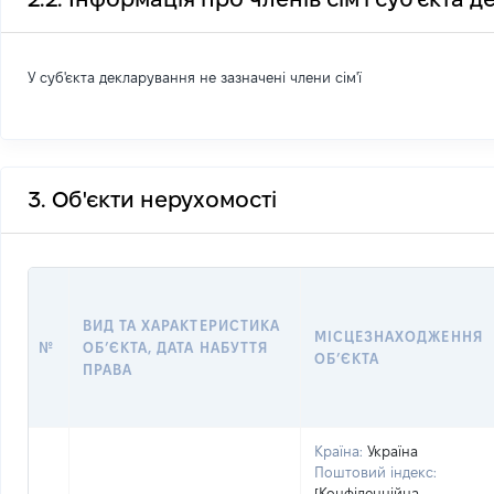
У суб'єкта декларування не зазначені члени сім'ї
3. Об'єкти нерухомості
ВИД ТА ХАРАКТЕРИСТИКА
МІСЦЕЗНАХОДЖЕННЯ
№
ОБʼЄКТА, ДАТА НАБУТТЯ
ОБʼЄКТА
ПРАВА
Країна:
Україна
Поштовий індекс:
[Конфіденційна