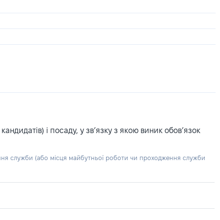
ндидатів) і посаду, у зв’язку з якою виник обов’язок
ння служби (або місця майбутньої роботи чи проходження служби