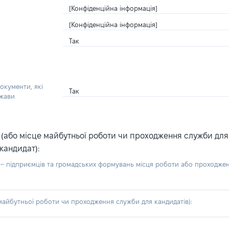
[Конфіденційна інформація]
[Конфіденційна інформація]
Так
окументи, які
Так
ржави
або місце майбутньої роботи чи проходження служби для ка
кандидат):
б – підприємців та громадських формувань місця роботи або проходже
айбутньої роботи чи проходження служби для кандидатів):