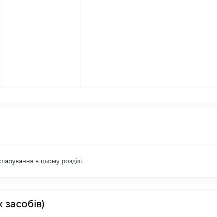
екларування в цьому розділі.
 засобів)