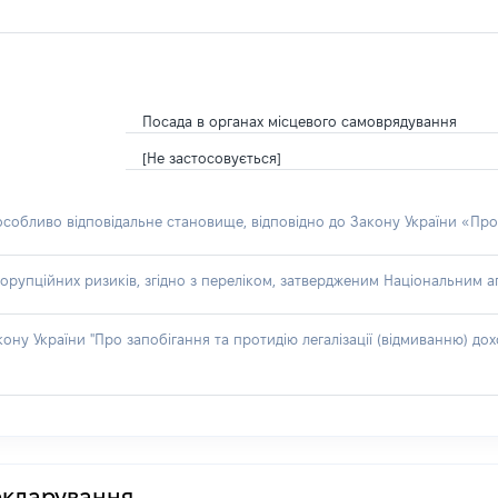
Посада в органах місцевого самоврядування
[Не застосовується]
 особливо відповідальне становище, відповідно до Закону України «Про
орупційних ризиків, згідно з переліком, затвердженим Національним аг
акону України "Про запобігання та протидію легалізації (відмиванню) 
декларування