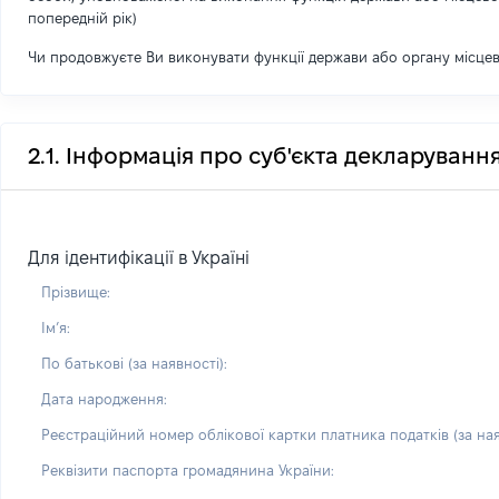
попередній рік)
Чи продовжуєте Ви виконувати функції держави або органу місце
2.1. Інформація про суб'єкта декларуванн
Для ідентифікації в Україні
Прізвище:
Імʼя:
По батькові (за наявності):
Дата народження:
Реєстраційний номер облікової картки платника податків (за ная
Реквізити паспорта громадянина України: