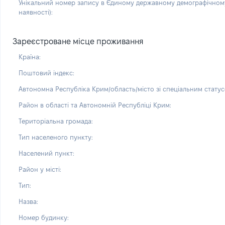
Унікальний номер запису в Єдиному державному демографічному
наявності):
Зареєстроване місце проживання
Країна:
Поштовий індекс:
Автономна Республіка Крим/область/місто зі спеціальним статус
Район в області та Автономній Республіці Крим:
Територіальна громада:
Тип населеного пункту:
Населений пункт:
Район у місті:
Тип:
Назва:
Номер будинку: