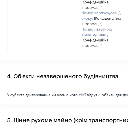
[Конфіденційна
інформація]
Номер корпусу/секції/
блоку:
[Конфіденційна
інформація]
Номер квартири/
кімнати/гаражу:
[Конфіденційна
інформація]
4. Об'єкти незавершеного будівництва
У суб'єкта декларування чи членів його сім'ї відсутні об'єкти для д
5. Цінне рухоме майно (крім транспортних