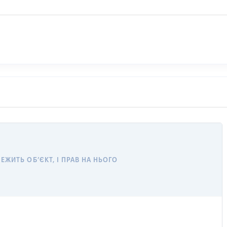
ЖИТЬ ОБ’ЄКТ, І ПРАВ НА НЬОГО