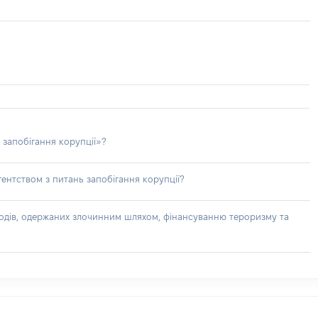
 запобігання корупції»?
ентством з питань запобігання корупції?
доходів, одержаних злочинним шляхом, фінансуванню тероризму та