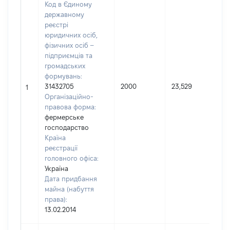
Код в Єдиному
державному
реєстрі
юридичних осіб,
фізичних осіб –
підприємців та
громадських
формувань:
31432705
2000
23,529
1
Організаційно-
правова форма:
фермерське
господарство
Країна
реєстрації
головного офіса:
Україна
Дата придбання
майна (набуття
права):
13.02.2014