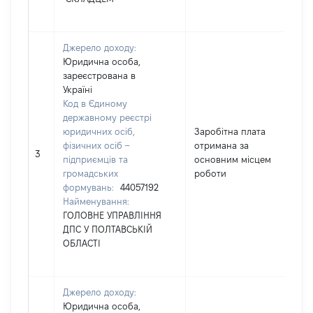
Джерело доходу:
Юридична особа,
зареєстрована в
Україні
Код в Єдиному
державному реєстрі
юридичних осіб,
Заробітна плата
фізичних осіб –
отримана за
3
підприємців та
основним місцем
громадських
роботи
формувань:
44057192
Найменування:
ГОЛОВНЕ УПРАВЛІННЯ
ДПС У ПОЛТАВСЬКІЙ
ОБЛАСТІ
Джерело доходу:
Юридична особа,