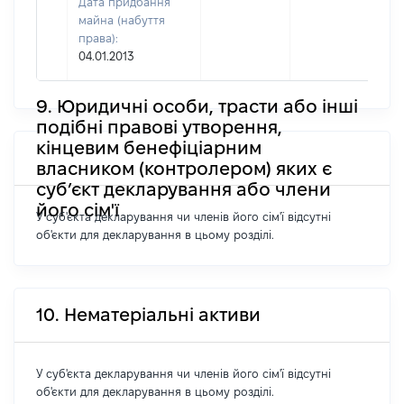
Дата придбання
майна (набуття
права):
04.01.2013
9. Юридичні особи, трасти або інші
подібні правові утворення,
кінцевим бенефіціарним
власником (контролером) яких є
суб’єкт декларування або члени
його сім'ї
У суб'єкта декларування чи членів його сім'ї відсутні
об'єкти для декларування в цьому розділі.
10. Нематеріальні активи
У суб'єкта декларування чи членів його сім'ї відсутні
об'єкти для декларування в цьому розділі.