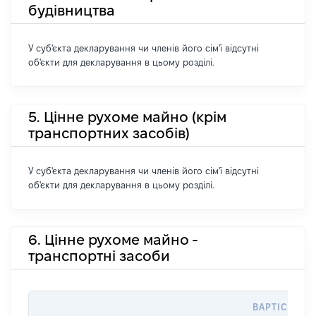
будівництва
У суб'єкта декларування чи членів його сім'ї відсутні
об'єкти для декларування в цьому розділі.
5. Цінне рухоме майно (крім
транспортних засобів)
У суб'єкта декларування чи членів його сім'ї відсутні
об'єкти для декларування в цьому розділі.
6. Цінне рухоме майно -
транспортні засоби
ВАРТІСТЬ Н