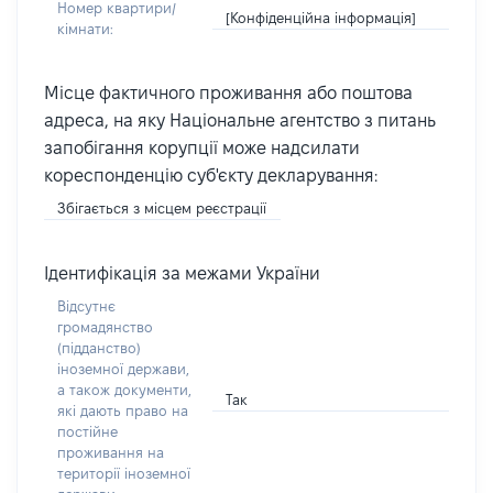
Номер квартири/
[Конфіденційна інформація]
кімнати:
Місце фактичного проживання або поштова
адреса, на яку Національне агентство з питань
запобігання корупції може надсилати
кореспонденцію суб'єкту декларування:
Збігається з місцем реєстрації
Ідентифікація за межами України
Відсутнє
громадянство
(підданство)
іноземної держави,
а також документи,
Так
які дають право на
постійне
проживання на
території іноземної