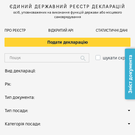
ЄДИНИЙ ДЕРЖАВНИЙ РЕЄСТР ДЕКЛАРАЦІЙ
осіб, уповноважених на виконання функцій держави або місцевого
самоврядування
ПРО РЕЄСТР
ВІДКРИТИЙ АРІ
СТАТИСТИЧНІ ДАНІ
Подати декларацію
Зміст документа
шукати скрізь
Вид декларації:
Рік:
Тип документа:
Тип посади:
Категорія посади: