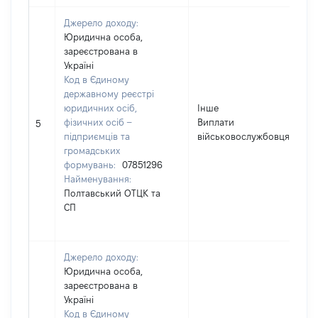
Джерело доходу:
Юридична особа,
зареєстрована в
Україні
Код в Єдиному
державному реєстрі
юридичних осіб,
Інше
фізичних осіб –
Виплати
5
підприємців та
військовослужбовцям
громадських
формувань:
07851296
Найменування:
Полтавський ОТЦК та
СП
Джерело доходу:
Юридична особа,
зареєстрована в
Україні
Код в Єдиному