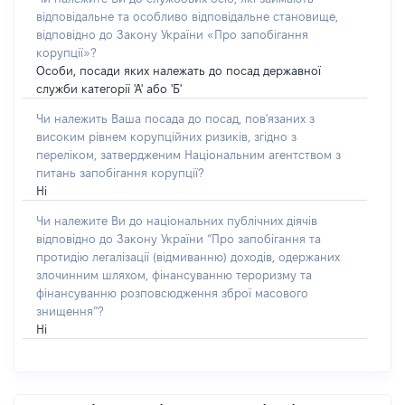
відповідальне та особливо відповідальне становище,
відповідно до Закону України «Про запобігання
корупції»?
Особи, посади яких належать до посад державної
служби категорії 'А' або 'Б'
Чи належить Ваша посада до посад, пов'язаних з
високим рівнем корупційних ризиків, згідно з
переліком, затвердженим Національним агентством з
питань запобігання корупції?
Ні
Чи належите Ви до національних публічних діячів
відповідно до Закону України “Про запобігання та
протидію легалізації (відмиванню) доходів, одержаних
злочинним шляхом, фінансуванню тероризму та
фінансуванню розповсюдження зброї масового
знищення”?
Ні