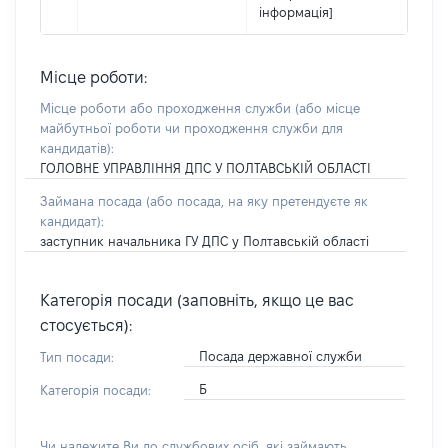
інформація]
Місце роботи:
Місце роботи або проходження служби
(або місце
майбутньої роботи чи проходження служби для
кандидатів)
:
ГОЛОВНЕ УПРАВЛІННЯ ДПС У ПОЛТАВСЬКІЙ ОБЛАСТІ
Займана посада
(або посада, на яку претендуєте як
кандидат)
:
заступник начальника ГУ ДПС у Полтавській області
Категорія посади (заповніть, якщо це вас
стосується):
Посада державної служби
Тип посади:
Б
Категорія посади:
Чи належите Ви до службових осіб, які займають