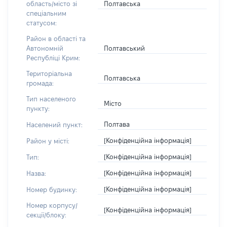
Полтавська
область/місто зі
спеціальним
статусом:
Район в області та
Полтавський
Автономній
Республіці Крим:
Територіальна
Полтавська
громада:
Тип населеного
Місто
пункту:
Полтава
Населений пункт:
[Конфіденційна інформація]
Район у місті:
[Конфіденційна інформація]
Тип:
[Конфіденційна інформація]
Назва:
[Конфіденційна інформація]
Номер будинку:
Номер корпусу/
[Конфіденційна інформація]
секції/блоку: