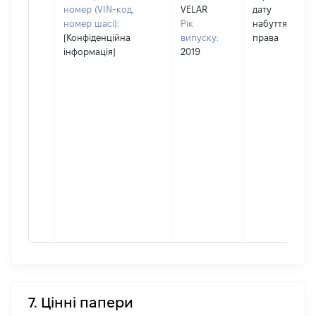
номер (VIN-код,
VELAR
дату
номер шасі):
Рік
набуття
[Конфіденційна
випуску:
права
інформація]
2019
7. Цінні папери