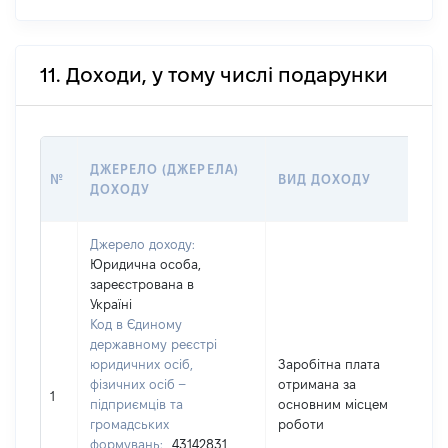
11. Доходи, у тому числі подарунки
ДЖЕРЕЛО (ДЖЕРЕЛА)
№
ВИД ДОХОДУ
ДОХОДУ
Джерело доходу:
Юридична особа,
зареєстрована в
Україні
Код в Єдиному
державному реєстрі
юридичних осіб,
Заробітна плата
фізичних осіб –
отримана за
1
підприємців та
основним місцем
громадських
роботи
формувань:
43142831