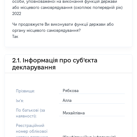
особи, уповноваженої на виконання функцій держави
або місцевого самоврядування (охоплює попередній рік)
2022
Чи продовжуєте Ви виконувати функції держави або
органу місцевого самоврядування?
Так
2.1. Інформація про суб'єкта
декларування
Рябкова
Прізвище:
Алла
Імʼя:
По батькові (за
Михайлівна
наявності):
Реєстраційний
номер облікової
[Конфіденційна інформація]