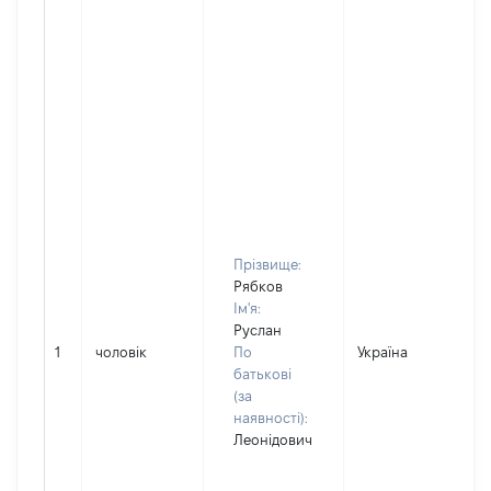
Прізвище:
Рябков
Ім'я:
Руслан
1
чоловік
По
Україна
батькові
(за
наявності):
Леонідович