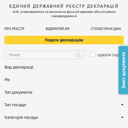
ЄДИНИЙ ДЕРЖАВНИЙ РЕЄСТР ДЕКЛАРАЦІЙ
осіб, уповноважених на виконання функцій держави або місцевого
самоврядування
ПРО РЕЄСТР
ВІДКРИТИЙ АРІ
СТАТИСТИЧНІ ДАНІ
Подати декларацію
Зміст документа
шукати скрізь
Вид декларації:
Рік:
Тип документа:
Тип посади:
Категорія посади: