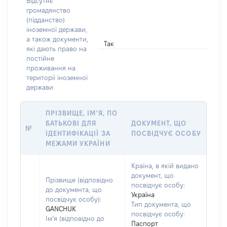
Відсутнє
громадянство
(підданство)
іноземної держави,
а також документи,
Так
які дають право на
постійне
проживання на
території іноземної
держави
ПРІЗВИЩЕ, ІМ’Я, ПО
БАТЬКОВІ ДЛЯ
ДОКУМЕНТ, ЩО
№
ІДЕНТИФІКАЦІЇ ЗА
ПОСВІДЧУЄ ОСОБУ
МЕЖАМИ УКРАЇНИ
Країна, в якій видано
документ, що
Прізвище (відповідно
посвідчує особу:
до документа, що
Україна
посвідчує особу):
Тип документа, що
GANCHUK
посвідчує особу:
Ім’я (відповідно до
Паспорт