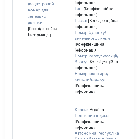
інформація]
(кадастровий
Тип:
[Конфіденційна
номер для
інформація]
земельної
Назва:
[Конфіденційна
ділянки):
інформація]
[Конфіденційна
Номер будинку/
інформація]
земельної ділянки:
[Конфіденційна
інформація]
Номер корпусу/секції/
блоку:
[Конфіденційна
інформація]
Номер квартири/
кімнати/гаражу:
[Конфіденційна
інформація]
Країна:
Україна
Поштовий індекс:
[Конфіденційна
інформація]
Автономна Республіка