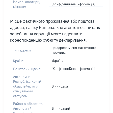
Номер квартири/
[Конфіденційна інформація]
кімнати:
Місце фактичного проживання або поштова
адреса, на яку Національне агентство з питань
запобігання корупції може надсилати
кореспонденцію суб'єкту декларування:
це адреса місця фактичного
Тип адреси:
проживання
Україна
Країна:
[Конфіденційна інформація]
Поштовий індекс:
Автономна
Республіка Крим/
Вінницька
область/місто зі
спеціальним
статусом:
Район в області та
Вінницький
Автономній