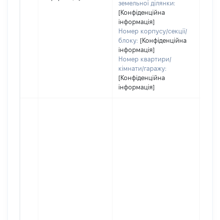
земельної ділянки:
[Конфіденційна
інформація]
Номер корпусу/секції/
блоку:
[Конфіденційна
інформація]
Номер квартири/
кімнати/гаражу:
[Конфіденційна
інформація]