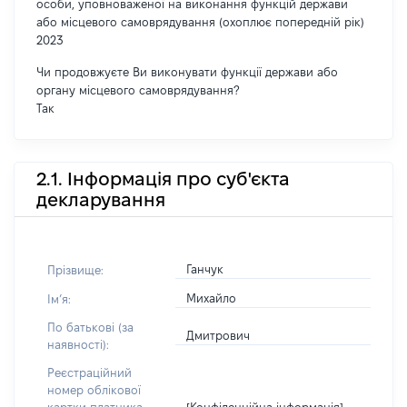
особи, уповноваженої на виконання функцій держави
або місцевого самоврядування (охоплює попередній рік)
2023
Чи продовжуєте Ви виконувати функції держави або
органу місцевого самоврядування?
Так
2.1. Інформація про суб'єкта
декларування
Ганчук
Прізвище:
Михайло
Імʼя:
По батькові (за
Дмитрович
наявності):
Реєстраційний
номер облікової
[Конфіденційна інформація]