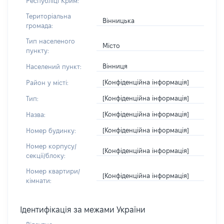
Республіці Крим:
Територіальна
Вінницька
громада:
Тип населеного
Місто
пункту:
Вінниця
Населений пункт:
[Конфіденційна інформація]
Район у місті:
[Конфіденційна інформація]
Тип:
[Конфіденційна інформація]
Назва:
[Конфіденційна інформація]
Номер будинку:
Номер корпусу/
[Конфіденційна інформація]
секції/блоку:
Номер квартири/
[Конфіденційна інформація]
кімнати:
Ідентифікація за межами України