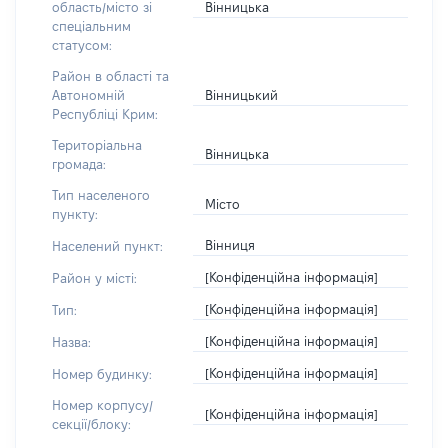
Вінницька
область/місто зі
спеціальним
статусом:
Район в області та
Вінницький
Автономній
Республіці Крим:
Територіальна
Вінницька
громада:
Тип населеного
Місто
пункту:
Вінниця
Населений пункт:
[Конфіденційна інформація]
Район у місті:
[Конфіденційна інформація]
Тип:
[Конфіденційна інформація]
Назва:
[Конфіденційна інформація]
Номер будинку:
Номер корпусу/
[Конфіденційна інформація]
секції/блоку: