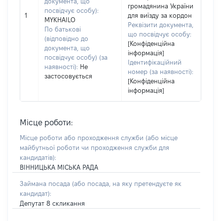
документа, що
громадянина України
посвідчує особу):
1
для виїзду за кордон
MYKHAILO
Реквізити документа,
По батькові
що посвідчує особу:
(відповідно до
[Конфіденційна
документа, що
інформація]
посвідчує особу) (за
Ідентифікаційний
наявності):
Не
номер (за наявності):
застосовується
[Конфіденційна
інформація]
Місце роботи:
Місце роботи або проходження служби
(або місце
майбутньої роботи чи проходження служби для
кандидатів)
:
ВІННИЦЬКА МІСЬКА РАДА
Займана посада
(або посада, на яку претендуєте як
кандидат)
:
Депутат 8 скликання