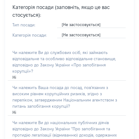
Категорія посади (заповніть, якщо це вас
стосується):
[Не застосовується]
Тип посади:
[Не застосовується]
Категорія посади:
Чи належите Ви до службових осіб, які займають
відповідальне та особливо відповідальне становище,
відповідно до Закону України «Про запобігання
корупції»?
Ні
Чи належить Ваша посада до посад, пов'язаних з
високим рівнем корупційних ризиків, згідно з
переліком, затвердженим Національним агентством з
питань запобігання корупції?
Ні
Чи належите Ви до національних публічних діячів
відповідно до Закону України “Про запобігання та
протидію легалізації (відмиванню) доходів, одержаних