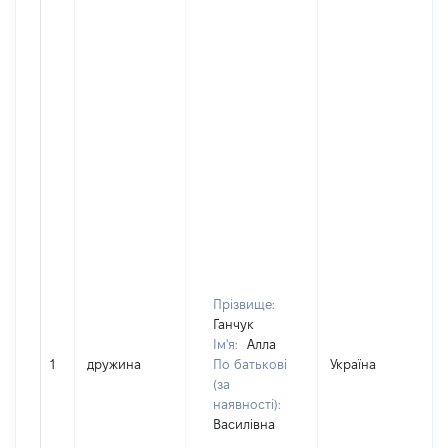
Прізвище:
Ганчук
Ім'я:
Алла
1
дружина
По батькові
Україна
(за
наявності):
Василівна