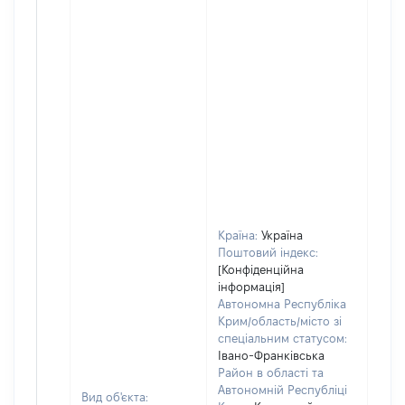
Країна:
Україна
Поштовий індекс:
[Конфіденційна
інформація]
Автономна Республіка
Крим/область/місто зі
спеціальним статусом:
Івано-Франківська
Район в області та
Автономній Республіці
Вид об'єкта: