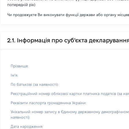
попередній рік)
Чи продовжуєте Ви виконувати функції держави або органу місце
2.1. Інформація про суб'єкта декларуванн
Прізвище:
Імʼя:
По батькові (за наявності):
Реєстраційний номер облікової картки платника податків (за ная
Реквізити паспорта громадянина України:
Унікальний номер запису в Єдиному державному демографічному
наявності):
Дата народження: