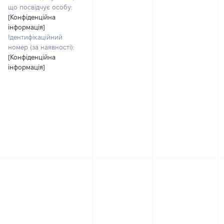
що посвідчує особу:
[Конфіденційна
інформація]
Ідентифікаційний
номер (за наявності):
[Конфіденційна
інформація]