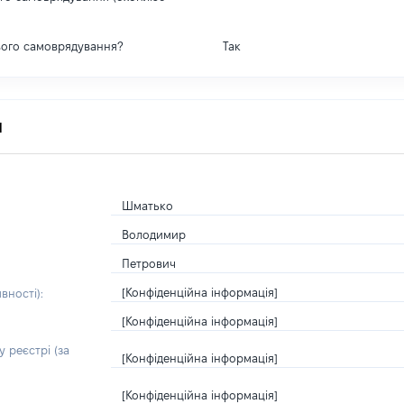
вого самоврядування?
Так
я
Шматько
Володимир
Петрович
[Конфіденційна інформація]
вності):
[Конфіденційна інформація]
 реєстрі (за
[Конфіденційна інформація]
[Конфіденційна інформація]