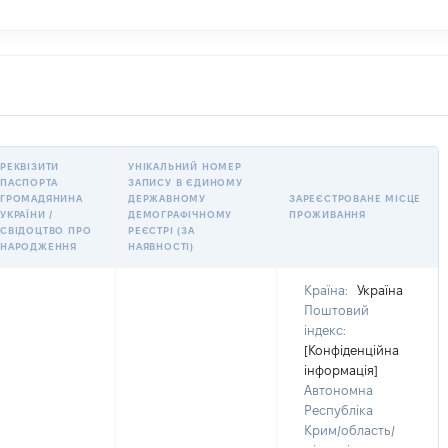
РЕКВІЗИТИ
УНІКАЛЬНИЙ НОМЕР
ПАСПОРТА
ЗАПИСУ В ЄДИНОМУ
ГРОМАДЯНИНА
ДЕРЖАВНОМУ
ЗАРЕЄСТРОВАНЕ МІСЦЕ
УКРАЇНИ /
ДЕМОГРАФІЧНОМУ
ПРОЖИВАННЯ
СВІДОЦТВО ПРО
РЕЄСТРІ (ЗА
НАРОДЖЕННЯ
НАЯВНОСТІ)
Країна:
Україна
Поштовий
індекс:
[Конфіденційна
інформація]
Автономна
Республіка
Крим/область/