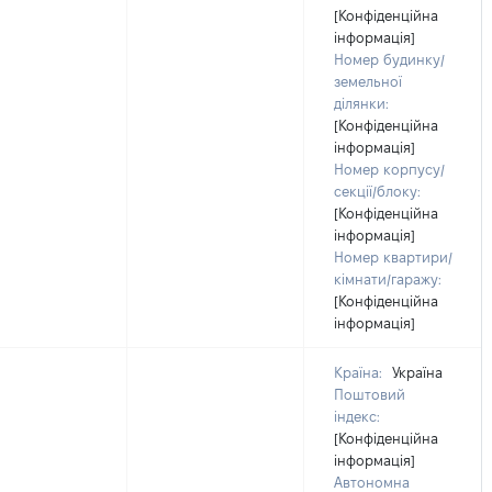
[Конфіденційна
інформація]
Номер будинку/
земельної
ділянки:
[Конфіденційна
інформація]
Номер корпусу/
секції/блоку:
[Конфіденційна
інформація]
Номер квартири/
кімнати/гаражу:
[Конфіденційна
інформація]
Країна:
Україна
Поштовий
індекс:
[Конфіденційна
інформація]
Автономна