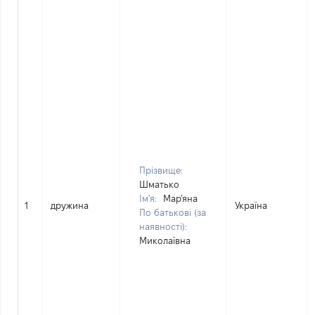
Прізвище:
Шматько
Ім'я:
Мар'яна
1
дружина
Україна
По батькові (за
наявності):
Миколаївна