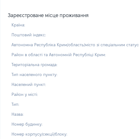
Зареєстроване місце проживання
Країна:
Поштовий індекс:
Автономна Республіка Крим/область/місто зі спеціальним статус
Район в області та Автономній Республіці Крим:
Територіальна громада:
Тип населеного пункту:
Населений пункт:
Район у місті:
Тип:
Назва:
Номер будинку:
Номер корпусу/секції/блоку: