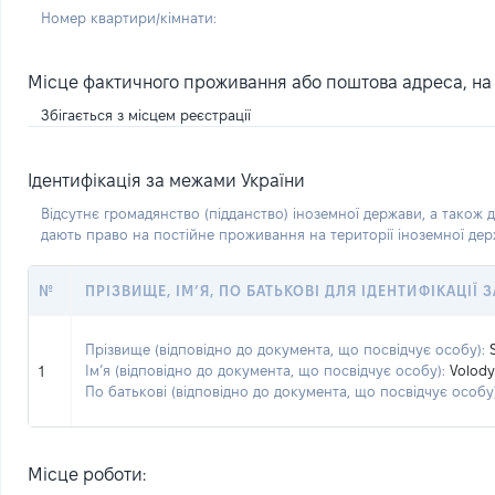
Номер квартири/кімнати:
Місце фактичного проживання або поштова адреса, на я
Збігається з місцем реєстрації
Ідентифікація за межами України
Відсутнє громадянство (підданство) іноземної держави, а також д
дають право на постійне проживання на території іноземної де
№
ПРІЗВИЩЕ, ІМ’Я, ПО БАТЬКОВІ ДЛЯ ІДЕНТИФІКАЦІЇ
Прізвище (відповідно до документа, що посвідчує особу):
Ім’я (відповідно до документа, що посвідчує особу):
Volod
1
По батькові (відповідно до документа, що посвідчує особу)
Місце роботи: