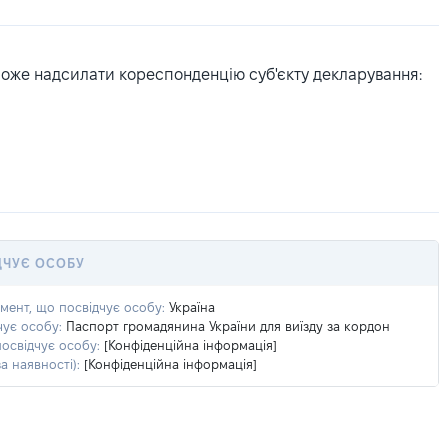
може надсилати кореспонденцію суб'єкту декларування:
ДЧУЄ ОСОБУ
умент, що посвідчує особу:
Україна
чує особу:
Паспорт громадянина України для виїзду за кордон
посвідчує особу:
[Конфіденційна інформація]
а наявності):
[Конфіденційна інформація]