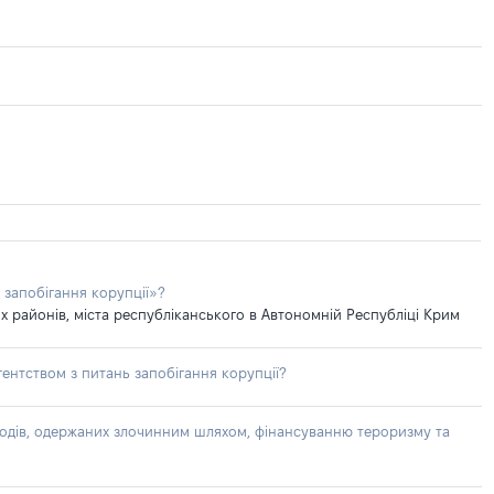
 запобігання корупції»?
 районів, міста республіканського в Автономній Республіці Крим
ентством з питань запобігання корупції?
доходів, одержаних злочинним шляхом, фінансуванню тероризму та