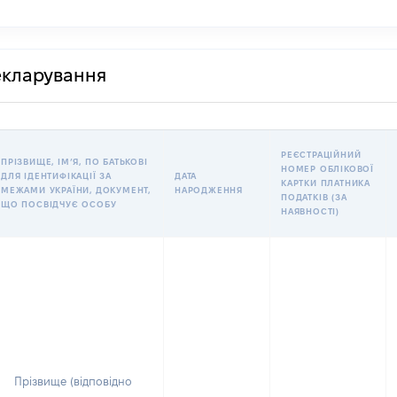
декларування
РЕЄСТРАЦІЙНИЙ
ПРІЗВИЩЕ, ІМʼЯ, ПО БАТЬКОВІ
НОМЕР ОБЛІКОВОЇ
ДЛЯ ІДЕНТИФІКАЦІЇ ЗА
ДАТА
КАРТКИ ПЛАТНИКА
МЕЖАМИ УКРАЇНИ, ДОКУМЕНТ,
НАРОДЖЕННЯ
ПОДАТКІВ (ЗА
ЩО ПОСВІДЧУЄ ОСОБУ
НАЯВНОСТІ)
Прізвище (відповідно