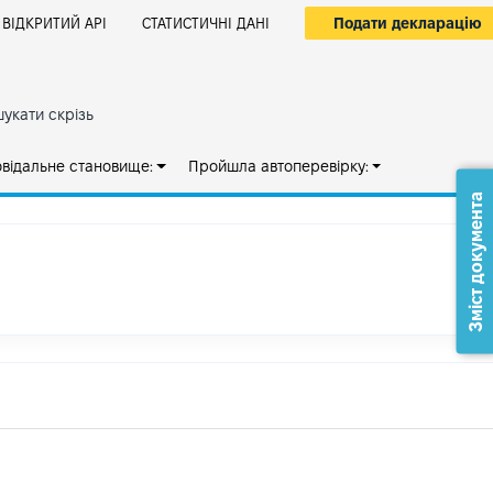
Подати декларацію
ВІДКРИТИЙ АРІ
СТАТИСТИЧНІ ДАНІ
укати скрізь
овідальне становище:
Пройшла автоперевірку:
Зміст документа