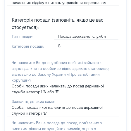
начальник відділу з питань управління персоналом
Категорія посади (заповніть, якщо це вас
стосується):
Посада державної служби
Тип посади:
Б
Категорія посади:
Чи належите Ви до службових осіб, які займають
відповідальне та особливо відповідальне становище,
відповідно до Закону України «Про запобігання
корупції»?
Особи, посади яких належать до посад державної
служби категорії 'А' або 'Б'
Зазначте, до яких саме:
Особа, посада якої належить до посад державної
служби категорії 'Б'
Чи належить Ваша посада до посад, пов'язаних з
високим рівнем корупційних ризиків, згідно з