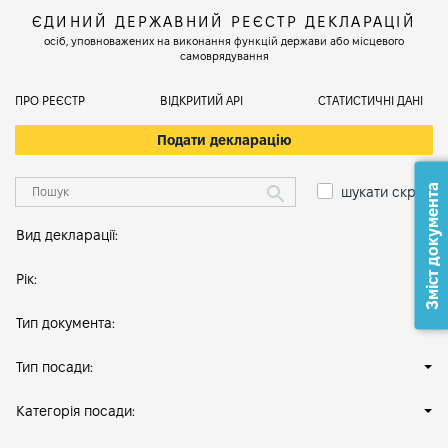
ЄДИНИЙ ДЕРЖАВНИЙ РЕЄСТР ДЕКЛАРАЦІЙ
осіб, уповноважених на виконання функцій держави або місцевого
самоврядування
ПРО РЕЄСТР
ВІДКРИТИЙ АРІ
СТАТИСТИЧНІ ДАНІ
Подати декларацію
Зміст документа
шукати скрізь
Вид декларації:
Рік:
Тип документа:
Тип посади:
Категорія посади: