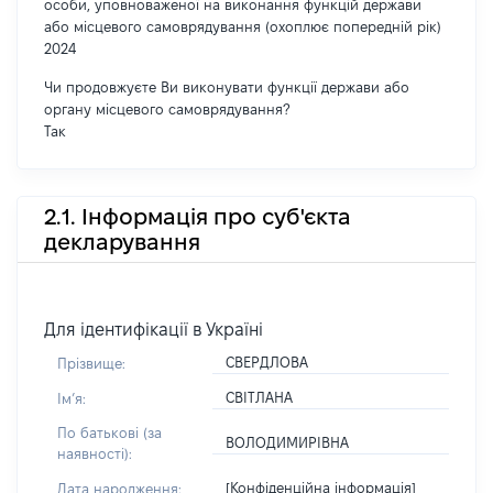
особи, уповноваженої на виконання функцій держави
або місцевого самоврядування (охоплює попередній рік)
2024
Чи продовжуєте Ви виконувати функції держави або
органу місцевого самоврядування?
Так
2.1. Інформація про суб'єкта
декларування
Для ідентифікації в Україні
СВЕРДЛОВА
Прізвище:
СВІТЛАНА
Імʼя:
По батькові (за
ВОЛОДИМИРІВНА
наявності):
[Конфіденційна інформація]
Дата народження: