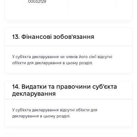
00032129
13. Фінансові зобов'язання
У суб'єкта декларування чи членів його сім'ї відсутні
об'єкти для декларування в цьому розділі.
14. Видатки та правочини суб'єкта
декларування
У суб'єкта декларування відсутні об'єкти для
декларування в цьому розділі.