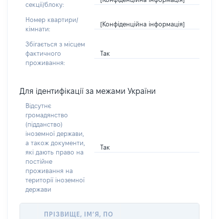
секції/блоку:
Номер квартири/
[Конфіденційна інформація]
кімнати:
Збігається з місцем
Так
фактичного
проживання:
Для ідентифікації за межами України
Відсутнє
громадянство
(підданство)
іноземної держави,
а також документи,
Так
які дають право на
постійне
проживання на
території іноземної
держави
ПРІЗВИЩЕ, ІМ’Я, ПО