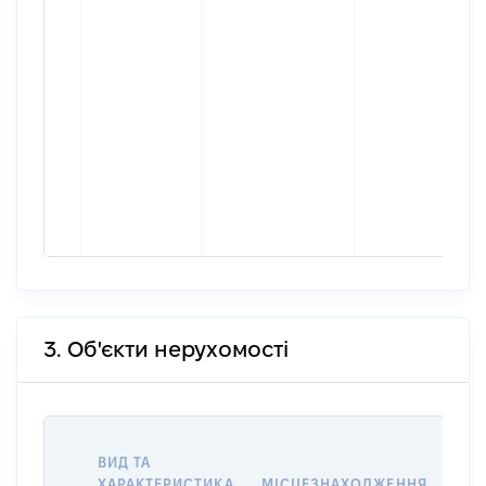
3. Об'єкти нерухомості
ВАР
ВИД ТА
ДАТ
ХАРАКТЕРИСТИКА
МІСЦЕЗНАХОДЖЕННЯ
ПРА