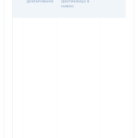
ДЕКЛАРУВАННЯ
ІДЕНТИФІКАЦІЇ В
УКРАЇНІ