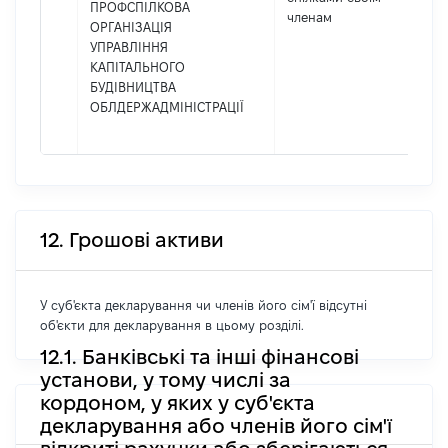
ПРОФСПІЛКОВА
членам
ОРГАНІЗАЦІЯ
УПРАВЛІННЯ
КАПІТАЛЬНОГО
БУДІВНИЦТВА
ОБЛДЕРЖАДМІНІСТРАЦІЇ
12. Грошові активи
У суб'єкта декларування чи членів його сім'ї відсутні
об'єкти для декларування в цьому розділі.
12.1. Банківські та інші фінансові
установи, у тому числі за
кордоном, у яких у суб'єкта
декларування або членів його сім'ї