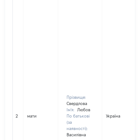
Прізвище:
Свердлова
Ім'я:
Любов
2
мати
По батькові
Україна
(за
наявності):
Василівна