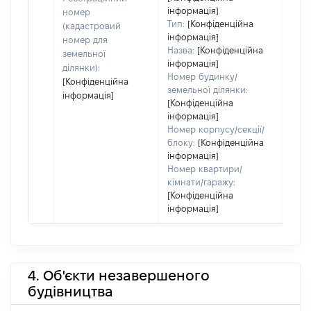
інформація]
номер
Тип:
[Конфіденційна
(кадастровий
інформація]
номер для
Назва:
[Конфіденційна
земельної
інформація]
ділянки):
Номер будинку/
[Конфіденційна
земельної ділянки:
інформація]
[Конфіденційна
інформація]
Номер корпусу/секції/
блоку:
[Конфіденційна
інформація]
Номер квартири/
кімнати/гаражу:
[Конфіденційна
інформація]
4. Об'єкти незавершеного
будівництва