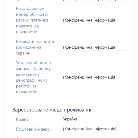
Реєстраційний
номер облікової
[Конфіденційна інформація]
картки платника
податків (за
наявності):
Реквізити паспорта
[Конфіденційна інформація]
громадянина
України:
Унікальний номер
запису в Єдиному
державному
[Конфіденційна інформація]
демографічному
реєстрі (за
наявності):
Зареєстроване місце проживання
Україна
Країна:
[Конфіденційна інформація]
Поштовий індекс: