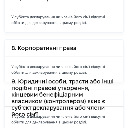
У суб'єкта декларування чи членів його сім'ї відсутні
об'єкти для декларування в цьому розділі.
8. Корпоративні права
У суб'єкта декларування чи членів його сім'ї відсутні
об'єкти для декларування в цьому розділі.
9. Юридичні особи, трасти або інші
подібні правові утворення,
кінцевим бенефіціарним
власником (контролером) яких є
суб’єкт декларування або члени
його сім'ї
У суб'єкта декларування чи членів його сім'ї відсутні
об'єкти для декларування в цьому розділі.