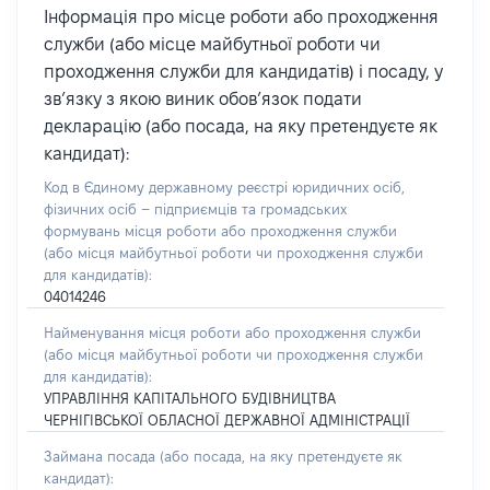
Інформація про місце роботи або проходження
служби (або місце майбутньої роботи чи
проходження служби для кандидатів) і посаду, у
зв’язку з якою виник обов’язок подати
декларацію (або посада, на яку претендуєте як
кандидат):
Код в Єдиному державному реєстрі юридичних осіб,
фізичних осіб – підприємців та громадських
формувань місця роботи або проходження служби
(або місця майбутньої роботи чи проходження служби
для кандидатів):
04014246
Найменування місця роботи або проходження служби
(або місця майбутньої роботи чи проходження служби
для кандидатів):
УПРАВЛІННЯ КАПІТАЛЬНОГО БУДІВНИЦТВА
ЧЕРНІГІВСЬКОЇ ОБЛАСНОЇ ДЕРЖАВНОЇ АДМІНІСТРАЦІЇ
Займана посада
(або посада, на яку претендуєте як
кандидат)
: