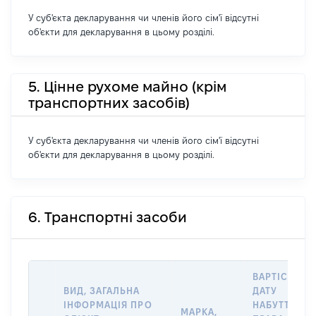
У суб'єкта декларування чи членів його сім'ї відсутні
об'єкти для декларування в цьому розділі.
5. Цінне рухоме майно (крім
транспортних засобів)
У суб'єкта декларування чи членів його сім'ї відсутні
об'єкти для декларування в цьому розділі.
6. Транспортні засоби
ВАРТІСТЬ Н
ВИД, ЗАГАЛЬНА
ДАТУ
ІНФОРМАЦІЯ ПРО
НАБУТТЯ
МАРКА,