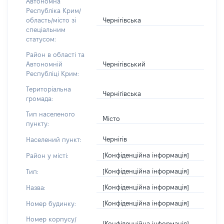
Автономна
Республіка Крим/
Чернігівська
область/місто зі
спеціальним
статусом:
Район в області та
Чернігівський
Автономній
Республіці Крим:
Територіальна
Чернігівська
громада:
Тип населеного
Місто
пункту:
Чернігів
Населений пункт:
[Конфіденційна інформація]
Район у місті:
[Конфіденційна інформація]
Тип:
[Конфіденційна інформація]
Назва:
[Конфіденційна інформація]
Номер будинку:
Номер корпусу/
[Конфіденційна інформація]