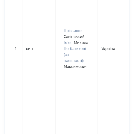
Прізвище:
Савінський
Ім'я:
Микола
1
син
По батькові
Україна
(за
наявності):
Максимович