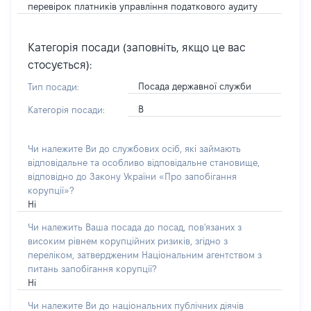
перевірок платників управління податкового аудиту
Категорія посади (заповніть, якщо це вас
стосується):
Посада державної служби
Тип посади:
В
Категорія посади:
Чи належите Ви до службових осіб, які займають
відповідальне та особливо відповідальне становище,
відповідно до Закону України «Про запобігання
корупції»?
Ні
Чи належить Ваша посада до посад, пов'язаних з
високим рівнем корупційних ризиків, згідно з
переліком, затвердженим Національним агентством з
питань запобігання корупції?
Ні
Чи належите Ви до національних публічних діячів