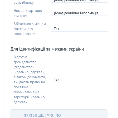
секції/блоку:
Номер квартири/
[Конфіденційна інформація]
кімнати:
Збігається з місцем
Так
фактичного
проживання:
Для ідентифікації за межами України
Відсутнє
громадянство
(підданство)
іноземної держави,
а також документи,
Так
які дають право на
постійне
проживання на
території іноземної
держави
ПРІЗВИЩЕ, ІМ’Я, ПО