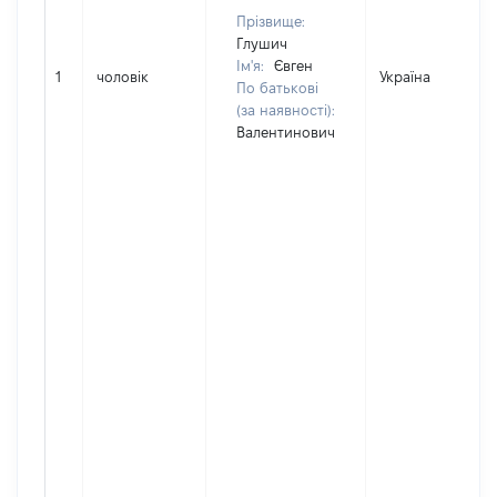
Прізвище:
Глушич
Ім'я:
Євген
1
чоловік
Україна
По батькові
(за наявності):
Валентинович