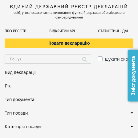
ЄДИНИЙ ДЕРЖАВНИЙ РЕЄСТР ДЕКЛАРАЦІЙ
осіб, уповноважених на виконання функцій держави або місцевого
самоврядування
ПРО РЕЄСТР
ВІДКРИТИЙ АРІ
СТАТИСТИЧНІ ДАНІ
Подати декларацію
Зміст документа
шукати скрізь
Вид декларації:
Рік:
Тип документа:
Тип посади:
Категорія посади: