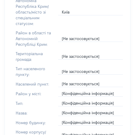
Автономна
Республіка Крим/
Київ
область/місто зі
спеціальним
статусом:
Район в області та
[Не застосовується]
Автономній
Республіці Крим:
Територіальна
[Не застосовується]
громада:
Тип населеного
[Не застосовується]
пункту:
[Не застосовується]
Населений пункт:
[Конфіденційна інформація]
Район у місті:
[Конфіденційна інформація]
Тип:
[Конфіденційна інформація]
Назва:
[Конфіденційна інформація]
Номер будинку:
Номер корпусу/
[Конфіденційна інформація]