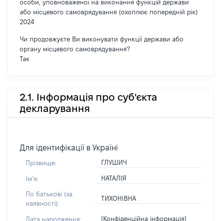
особи, уповноваженої на виконання функцій держави
або місцевого самоврядування (охоплює попередній рік)
2024
Чи продовжуєте Ви виконувати функції держави або
органу місцевого самоврядування?
Так
2.1. Інформація про суб'єкта
декларування
Для ідентифікації в Україні
ГЛУШИЧ
Прізвище:
НАТАЛІЯ
Імʼя:
По батькові (за
ТИХОНІВНА
наявності):
[Конфіденційна інформація]
Дата народження: