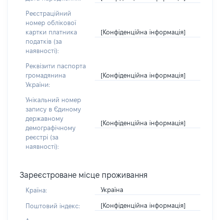
Реєстраційний
номер облікової
[Конфіденційна інформація]
картки платника
податків (за
наявності):
Реквізити паспорта
[Конфіденційна інформація]
громадянина
України:
Унікальний номер
запису в Єдиному
державному
[Конфіденційна інформація]
демографічному
реєстрі (за
наявності):
Зареєстроване місце проживання
Україна
Країна:
[Конфіденційна інформація]
Поштовий індекс: