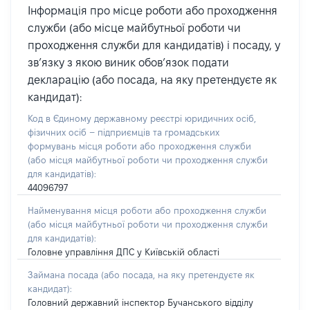
Інформація про місце роботи або проходження
служби (або місце майбутньої роботи чи
проходження служби для кандидатів) і посаду, у
зв’язку з якою виник обов’язок подати
декларацію (або посада, на яку претендуєте як
кандидат):
Код в Єдиному державному реєстрі юридичних осіб,
фізичних осіб – підприємців та громадських
формувань місця роботи або проходження служби
(або місця майбутньої роботи чи проходження служби
для кандидатів):
44096797
Найменування місця роботи або проходження служби
(або місця майбутньої роботи чи проходження служби
для кандидатів):
Головне управління ДПС у Київській області
Займана посада
(або посада, на яку претендуєте як
кандидат)
:
Головний державний інспектор Бучанського відділу