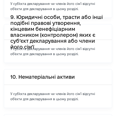
У суб'єкта декларування чи членів його сім'ї відсутні
об'єкти для декларування в цьому розділі.
9. Юридичні особи, трасти або інші
подібні правові утворення,
кінцевим бенефіціарним
власником (контролером) яких є
суб’єкт декларування або члени
його сім'ї
У суб'єкта декларування чи членів його сім'ї відсутні
об'єкти для декларування в цьому розділі.
10. Нематеріальні активи
У суб'єкта декларування чи членів його сім'ї відсутні
об'єкти для декларування в цьому розділі.