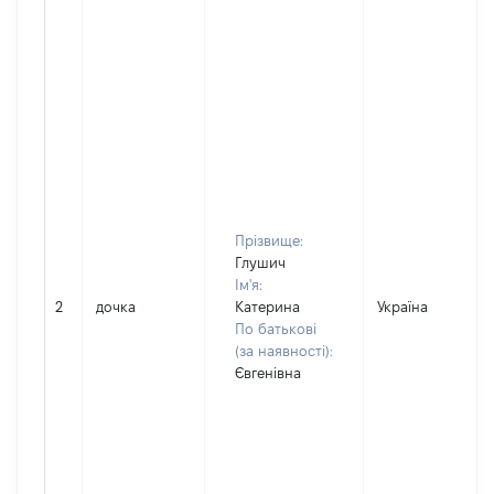
Прізвище:
Глушич
Ім'я:
2
дочка
Катерина
Україна
По батькові
(за наявності):
Євгенівна