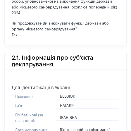
особи, уповноваженої на виконання функцій держави
або місцевого самоврядування (охоплює попередній рік)
2024
Чи продовжуєте Ви виконувати функції держави або
органу місцевого самоврядування?
Так
2.1. Інформація про суб'єкта
декларування
Для ідентифікації в Україні
БЕВЗЮК
Прізвище:
НАТАЛЯ
Імʼя:
По батькові (за
ІВАНІВНА
наявності):
[Конфіденційна інформація]
Дата народження: