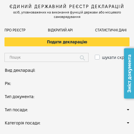
ЄДИНИЙ ДЕРЖАВНИЙ РЕЄСТР ДЕКЛАРАЦІЙ
осіб, уповноважених на виконання функцій держави або місцевого
самоврядування
ПРО РЕЄСТР
ВІДКРИТИЙ АРІ
СТАТИСТИЧНІ ДАНІ
Подати декларацію
Зміст документа
шукати скрізь
Вид декларації:
Рік:
Тип документа:
Тип посади:
Категорія посади: