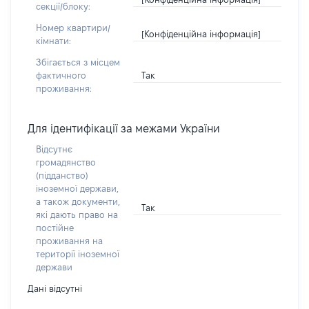
секції/блоку:
Номер квартири/
[Конфіденційна інформація]
кімнати:
Збігається з місцем
Так
фактичного
проживання:
Для ідентифікації за межами України
Відсутнє
громадянство
(підданство)
іноземної держави,
а також документи,
Так
які дають право на
постійне
проживання на
території іноземної
держави
Дані відсутні