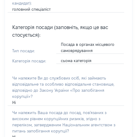
кандидат)
:
головний спеціаліст
Категорія посади (заповніть, якщо це вас
стосується):
Посада в органах місцевого
самоврядування
Тип посади:
сьома категорія
Категорія посади:
Чи належите Ви до службових осіб, які займають
відповідальне та особливо відповідальне становище,
відповідно до Закону України «Про запобігання
корупції»?
Ні
Чи належить Ваша посада до посад, пов'язаних з
високим рівнем корупційних ризиків, згідно з
переліком, затвердженим Національним агентством з
питань запобігання корупції?