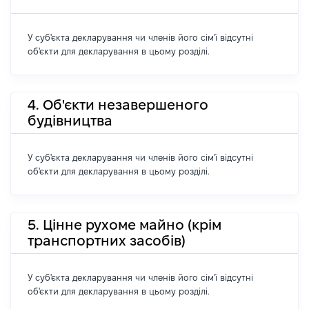
У суб'єкта декларування чи членів його сім'ї відсутні
об'єкти для декларування в цьому розділі.
4. Об'єкти незавершеного
будівництва
У суб'єкта декларування чи членів його сім'ї відсутні
об'єкти для декларування в цьому розділі.
5. Цінне рухоме майно (крім
транспортних засобів)
У суб'єкта декларування чи членів його сім'ї відсутні
об'єкти для декларування в цьому розділі.