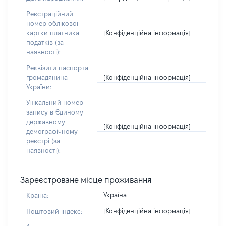
Реєстраційний
номер облікової
[Конфіденційна інформація]
картки платника
податків (за
наявності):
Реквізити паспорта
[Конфіденційна інформація]
громадянина
України:
Унікальний номер
запису в Єдиному
державному
[Конфіденційна інформація]
демографічному
реєстрі (за
наявності):
Зареєстроване місце проживання
Україна
Країна:
[Конфіденційна інформація]
Поштовий індекс: