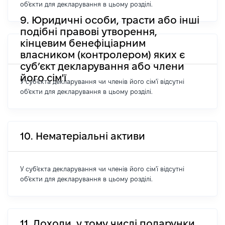
об'єкти для декларування в цьому розділі.
9. Юридичні особи, трасти або інші
подібні правові утворення,
кінцевим бенефіціарним
власником (контролером) яких є
суб’єкт декларування або члени
його сім'ї
У суб'єкта декларування чи членів його сім'ї відсутні
об'єкти для декларування в цьому розділі.
10. Нематеріальні активи
У суб'єкта декларування чи членів його сім'ї відсутні
об'єкти для декларування в цьому розділі.
11. Доходи, у тому числі подарунки