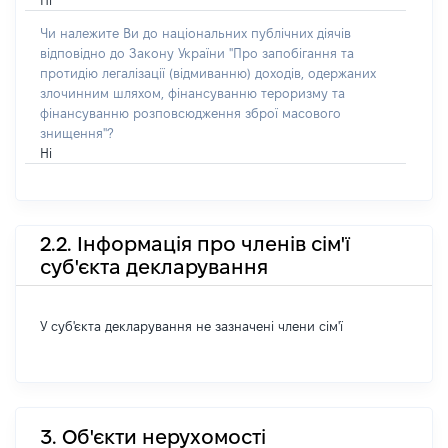
Ні
Чи належите Ви до національних публічних діячів
відповідно до Закону України "Про запобігання та
протидію легалізації (відмиванню) доходів, одержаних
злочинним шляхом, фінансуванню тероризму та
фінансуванню розповсюдження зброї масового
знищення"?
Ні
2.2. Інформація про членів сім'ї
суб'єкта декларування
У суб'єкта декларування не зазначені члени сім'ї
3. Об'єкти нерухомості