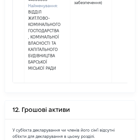
забезпечення)
Найменування:
ВІДДІЛ
ЖИТЛОВО-
КОМУНАЛЬНОГО
ГОСПОДАРСТВА
, КОМУНАЛЬНОЇ
ВЛАСНОСТІ ТА
КАПІТАЛЬНОГО
БУДІВНИЦТВА
БАРСЬКОЇ
МІСЬКОЇ РАДИ
12. Грошові активи
У суб'єкта декларування чи членів його сім'ї відсутні
об'єкти для декларування в цьому розділі.