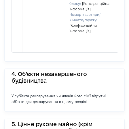
блоку:
[Конфіденційна
інформація]
Номер квартири/
кімнати/гаражу:
[Конфіденційна
інформація]
4. Об'єкти незавершеного
будівництва
У суб'єкта декларування чи членів його сім'ї відсутні
об'єкти для декларування в цьому розділі.
5. Цінне рухоме майно (крім