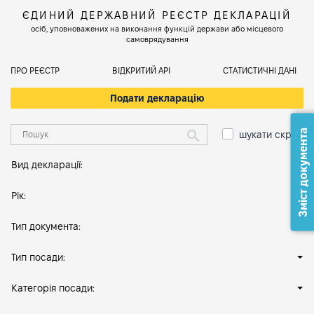
ЄДИНИЙ ДЕРЖАВНИЙ РЕЄСТР ДЕКЛАРАЦІЙ
осіб, уповноважених на виконання функцій держави або місцевого
самоврядування
ПРО РЕЄСТР
ВІДКРИТИЙ АРІ
СТАТИСТИЧНІ ДАНІ
Подати декларацію
Зміст документа
шукати скрізь
Вид декларації:
Рік:
Тип документа:
Тип посади:
Категорія посади: