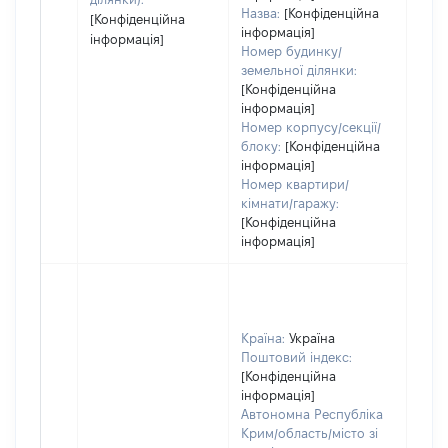
Назва:
[Конфіденційна
[Конфіденційна
інформація]
інформація]
Номер будинку/
земельної ділянки:
[Конфіденційна
інформація]
Номер корпусу/секції/
блоку:
[Конфіденційна
інформація]
Номер квартири/
кімнати/гаражу:
[Конфіденційна
інформація]
Країна:
Україна
Поштовий індекс:
[Конфіденційна
інформація]
Автономна Республіка
Крим/область/місто зі