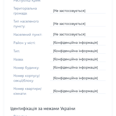
Республіці Крим:
Територіальна
[Не застосовується]
громада:
Тип населеного
[Не застосовується]
пункту:
[Не застосовується]
Населений пункт:
[Конфіденційна інформація]
Район у місті:
[Конфіденційна інформація]
Тип:
[Конфіденційна інформація]
Назва:
[Конфіденційна інформація]
Номер будинку:
Номер корпусу/
[Конфіденційна інформація]
секції/блоку:
Номер квартири/
[Конфіденційна інформація]
кімнати:
Ідентифікація за межами України