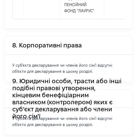
ПЕНСІЙНИЙ
ФОНД "ЛАУРУС"
8. Корпоративні права
У суб'єкта декларування чи членів його сім'ї відсутні
об'єкти для декларування в цьому розділі.
9. Юридичні особи, трасти або інші
подібні правові утворення,
кінцевим бенефіціарним
власником (контролером) яких є
суб’єкт декларування або члени
його сім'ї
У суб'єкта декларування чи членів його сім'ї відсутні
об'єкти для декларування в цьому розділі.