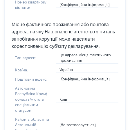
Номер квартири/
[Конфіденційна інформація]
кімнати:
Місце фактичного проживання або поштова
адреса, на яку Національне агентство з питань
запобігання корупції може надсилати
кореспонденцію суб'єкту декларування:
це адреса місця фактичного
Тип адреси:
проживання
Україна
Країна:
[Конфіденційна інформація]
Поштовий індекс:
Автономна
Республіка Крим/
Київ
область/місто зі
спеціальним
статусом:
Район в області та
[Не застосовується]
Автономній