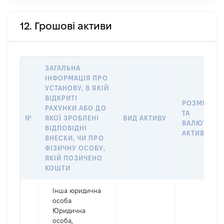
12. Грошові активи
ЗАГАЛЬНА
ІНФОРМАЦІЯ ПРО
УСТАНОВУ, В ЯКІЙ
ВІДКРИТІ
РОЗМІР
РАХУНКИ АБО ДО
ТА
№
ЯКОЇ ЗРОБЛЕНІ
ВИД АКТИВУ
ВАЛЮТА
ВІДПОВІДНІ
АКТИВУ
ВНЕСКИ, ЧИ ПРО
ФІЗИЧНУ ОСОБУ,
ЯКІЙ ПОЗИЧЕНО
КОШТИ
Інша юридична
особа
Юридична
особа,