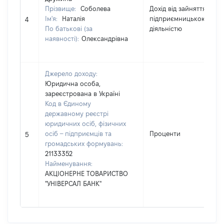
Прізвище:
Соболева
Дохід від зайняття
Ім'я:
Наталія
підприємницькою
4
По батькові (за
діяльністю
наявності):
Олександрівна
Джерело доходу:
Юридична особа,
зареєстрована в Україні
Код в Єдиному
державному реєстрі
юридичних осіб, фізичних
осіб – підприємців та
Проценти
5
громадських формувань:
21133352
Найменування:
АКЦІОНЕРНЕ ТОВАРИСТВО
"УНІВЕРСАЛ БАНК"