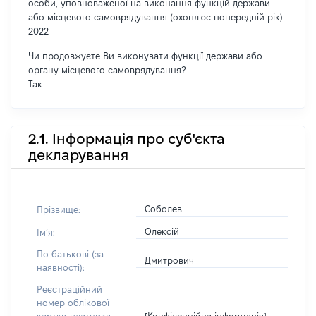
особи, уповноваженої на виконання функцій держави
або місцевого самоврядування (охоплює попередній рік)
2022
Чи продовжуєте Ви виконувати функції держави або
органу місцевого самоврядування?
Так
2.1. Інформація про суб'єкта
декларування
Соболев
Прізвище:
Олексій
Імʼя:
По батькові (за
Дмитрович
наявності):
Реєстраційний
номер облікової
[Конфіденційна інформація]