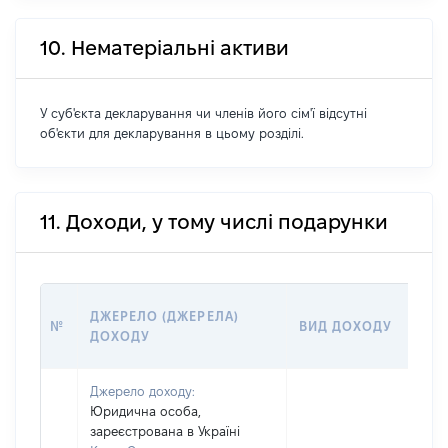
10. Нематеріальні активи
У суб'єкта декларування чи членів його сім'ї відсутні
об'єкти для декларування в цьому розділі.
11. Доходи, у тому числі подарунки
ДЖЕРЕЛО (ДЖЕРЕЛА)
№
ВИД ДОХОДУ
ДОХОДУ
Джерело доходу:
Юридична особа,
зареєстрована в Україні