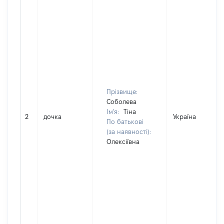
Прізвище:
Соболева
Ім'я:
Тіна
2
дочка
Україна
По батькові
(за наявності):
Олексіївна