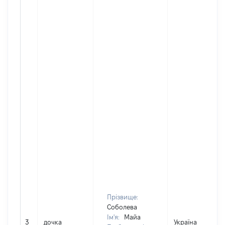
Прізвище:
Соболева
Ім'я:
Майа
3
дочка
Україна