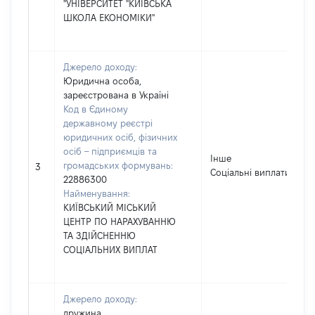
"УНІВЕРСИТЕТ "КИЇВСЬКА
ШКОЛА ЕКОНОМІКИ"
Джерело доходу:
Юридична особа,
зареєстрована в Україні
Код в Єдиному
державному реєстрі
юридичних осіб, фізичних
осіб – підприємців та
Інше
громадських формувань:
3
Соціальні виплати
22886300
Найменування:
КИЇВСЬКИЙ МІСЬКИЙ
ЦЕНТР ПО НАРАХУВАННЮ
ТА ЗДІЙСНЕННЮ
СОЦІАЛЬНИХ ВИПЛАТ
Джерело доходу:
дружина