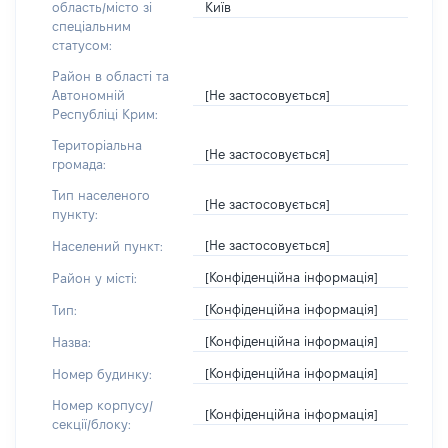
Київ
область/місто зі
спеціальним
статусом:
Район в області та
[Не застосовується]
Автономній
Республіці Крим:
Територіальна
[Не застосовується]
громада:
Тип населеного
[Не застосовується]
пункту:
[Не застосовується]
Населений пункт:
[Конфіденційна інформація]
Район у місті:
[Конфіденційна інформація]
Тип:
[Конфіденційна інформація]
Назва:
[Конфіденційна інформація]
Номер будинку:
Номер корпусу/
[Конфіденційна інформація]
секції/блоку: