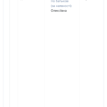
По батькові
(за наявності):
Олексіївна