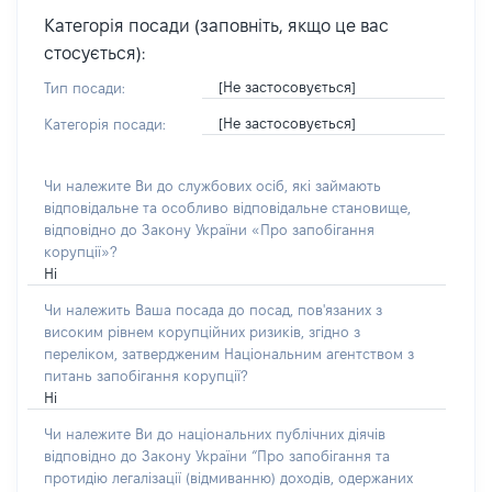
Категорія посади (заповніть, якщо це вас
стосується):
[Не застосовується]
Тип посади:
[Не застосовується]
Категорія посади:
Чи належите Ви до службових осіб, які займають
відповідальне та особливо відповідальне становище,
відповідно до Закону України «Про запобігання
корупції»?
Ні
Чи належить Ваша посада до посад, пов'язаних з
високим рівнем корупційних ризиків, згідно з
переліком, затвердженим Національним агентством з
питань запобігання корупції?
Ні
Чи належите Ви до національних публічних діячів
відповідно до Закону України “Про запобігання та
протидію легалізації (відмиванню) доходів, одержаних