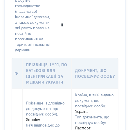
Відсутнє
громадянство
(підданство)
іноземної держави,
а також документи,
Ні
які дають право на
постійне
проживання на
території іноземної
держави
ПРІЗВИЩЕ, ІМ’Я, ПО
БАТЬКОВІ ДЛЯ
ДОКУМЕНТ, ЩО
№
ІДЕНТИФІКАЦІЇ ЗА
ПОСВІДЧУЄ ОСОБУ
МЕЖАМИ УКРАЇНИ
Країна, в якій видано
документ, що
Прізвище (відповідно
посвідчує особу:
до документа, що
Україна
посвідчує особу):
Тип документа, що
Sobolev
посвідчує особу:
Ім’я (відповідно до
Паспорт