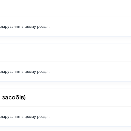
екларування в цьому розділі.
екларування в цьому розділі.
 засобів)
екларування в цьому розділі.