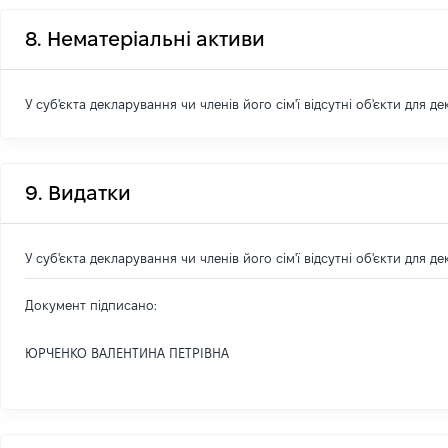
8. Нематеріальні активи
У суб'єкта декларування чи членів його сім'ї відсутні об'єкти для д
9. Видатки
У суб'єкта декларування чи членів його сім'ї відсутні об'єкти для д
Документ підписано:
ЮРЧЕНКО ВАЛЕНТИНА ПЕТРІВНА