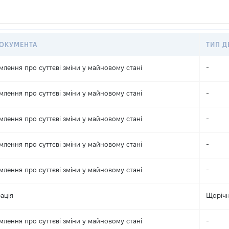
ДОКУМЕНТА
ТИП Д
млення про суттєві зміни y майновому стані
-
млення про суттєві зміни y майновому стані
-
млення про суттєві зміни y майновому стані
-
млення про суттєві зміни y майновому стані
-
млення про суттєві зміни y майновому стані
-
ація
Щоріч
млення про суттєві зміни y майновому стані
-