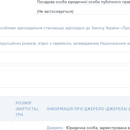
Посадова особа юридичної особи публічного пра
[Не застосовується]
 особливо відповідальне становище, відповідно до Закону України «Про
орупційних ризиків, згідно з переліком, затвердженим Національним аг
РОЗМІР
(ВАРТІСТЬ),
ІНФОРМАЦІЯ ПРО ДЖЕРЕЛО (ДЖЕРЕЛА)
ГРН
Джерело:
Юридична особа, зареєстрована в 