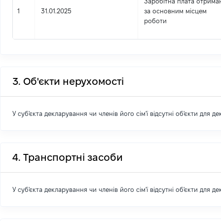
Заробітна плата отрима
1
31.01.2025
за основним місцем
роботи
3. Об'єкти нерухомості
У суб'єкта декларування чи членів його сім'ї відсутні об'єкти для д
4. Транспортні засоби
У суб'єкта декларування чи членів його сім'ї відсутні об'єкти для д