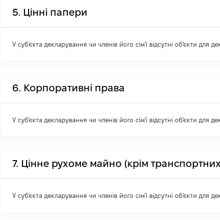
5. Цінні папери
У суб'єкта декларування чи членів його сім'ї відсутні об'єкти для д
6. Корпоративні права
У суб'єкта декларування чи членів його сім'ї відсутні об'єкти для д
7. Цінне рухоме майно (крім транспортних
У суб'єкта декларування чи членів його сім'ї відсутні об'єкти для д