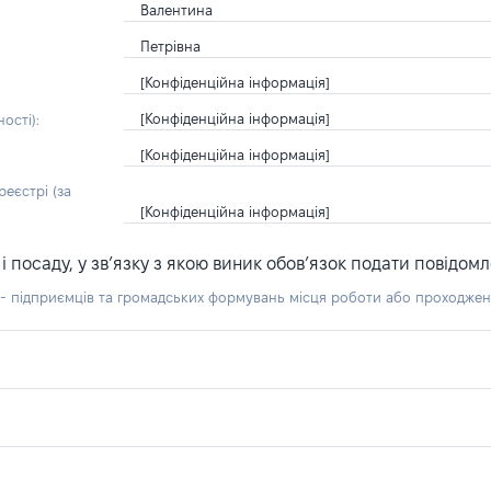
Валентина
Петрівна
[Конфіденційна інформація]
[Конфіденційна інформація]
ості):
[Конфіденційна інформація]
еєстрі (за
[Конфіденційна інформація]
посаду, у зв’язку з якою виник обов’язок подати повідомл
б - підприємців та громадських формувань місця роботи або проходже