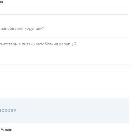
ва
 запобігання корупції»?
ентством з питань запобігання корупції?
 ДОХОДУ
Україні