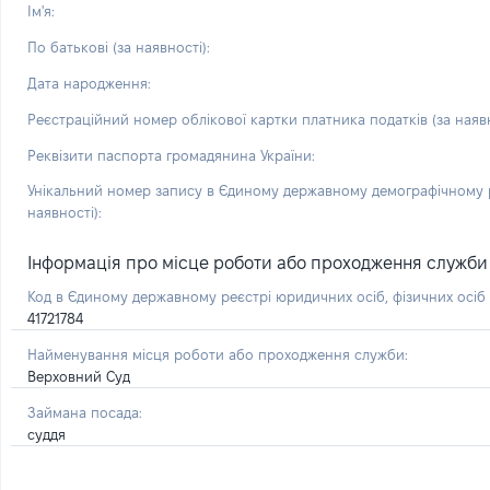
Ім'я:
По батькові (за наявності):
Дата народження:
Реєстраційний номер облікової картки платника податків (за наявн
Реквізити паспорта громадянина України:
Унікальний номер запису в Єдиному державному демографічному р
наявності):
Інформація про місце роботи або проходження служби і 
Код в Єдиному державному реєстрі юридичних осіб, фізичних осі
41721784
Найменування місця роботи або проходження служби:
Верховний Суд
Займана посада:
суддя