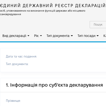
ЄДИНИЙ ДЕРЖАВНИЙ РЕЄСТР ДЕКЛАРАЦІ
осіб, уповноважених на виконання функцій держави або місцевого
самоврядування
Вид декларації:
Рік:
Тип документа:
Тип посади:
К
Дата та час подання:
Тип документа:
1. Інформація про суб'єкта декларування
Прізвище: