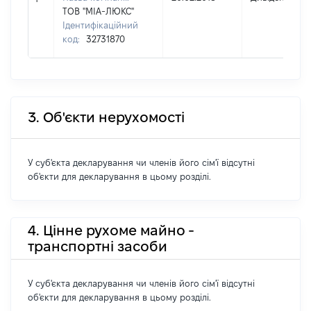
ТОВ "МІА-ЛЮКС"
Ідентифікаційний
код:
32731870
3. Об'єкти нерухомості
У суб'єкта декларування чи членів його сім'ї відсутні
об'єкти для декларування в цьому розділі.
4. Цінне рухоме майно -
транспортні засоби
У суб'єкта декларування чи членів його сім'ї відсутні
об'єкти для декларування в цьому розділі.