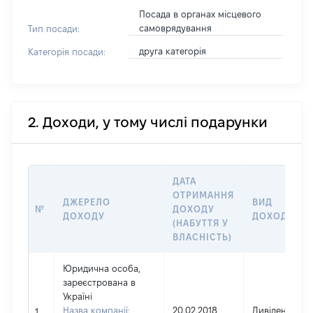
Посада в органах місцевого
самоврядування
Тип посади:
друга категорія
Категорія посади:
2. Доходи, у тому числі подарунки
ДАТА
ОТРИМАННЯ
ДЖЕРЕЛО
ВИД
№
ДОХОДУ
ДОХОДУ
ДОХОДУ
(НАБУТТЯ У
ВЛАСНІСТЬ)
Юридична особа,
зареєстрована в
Україні
Назва компанії:
20.02.2018
Дивіденди
1