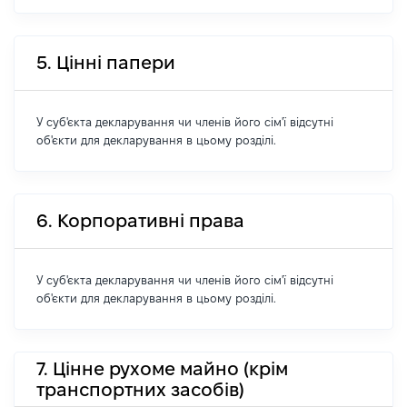
5. Цінні папери
У суб'єкта декларування чи членів його сім'ї відсутні
об'єкти для декларування в цьому розділі.
6. Корпоративні права
У суб'єкта декларування чи членів його сім'ї відсутні
об'єкти для декларування в цьому розділі.
7. Цінне рухоме майно (крім
транспортних засобів)