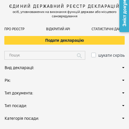
Зміст документа
ЄДИНИЙ ДЕРЖАВНИЙ РЕЄСТР ДЕКЛАРАЦІЙ
осіб, уповноважених на виконання функцій держави або місцевого
самоврядування
ПРО РЕЄСТР
ВІДКРИТИЙ АРІ
СТАТИСТИЧНІ ДАНІ
Подати декларацію
шукати скрізь
Вид декларації:
Рік:
Тип документа:
Тип посади:
Категорія посади: