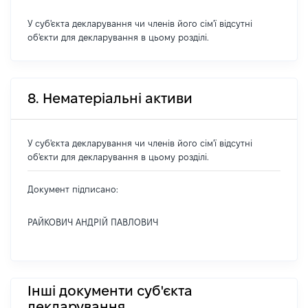
У суб'єкта декларування чи членів його сім'ї відсутні
об'єкти для декларування в цьому розділі.
8. Нематеріальні активи
У суб'єкта декларування чи членів його сім'ї відсутні
об'єкти для декларування в цьому розділі.
Документ підписано:
РАЙКОВИЧ АНДРІЙ ПАВЛОВИЧ
Інші документи суб'єкта
декларування