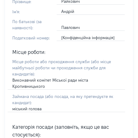
Райкович
Прізвище:
Андрій
Ім'я:
По батькові (за
Павлович
наявності):
[Конфіденційна інформація]
Податковий номер:
Місце роботи:
Місце роботи або проходження служби
(або місце
майбутньої роботи чи проходження служби для
кандидатів)
:
Виконавчий комітет Міської ради міста
Кропивницького
Займана посада
(або посада, на яку претендуєте як
кандидат)
:
міський голова
Категорія посади (заповніть, якщо це вас
стосується):