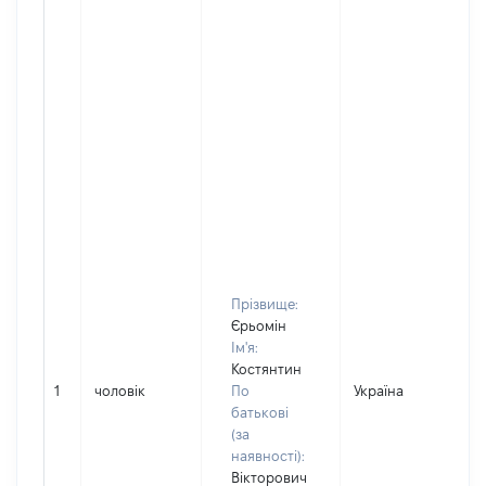
Прізвище:
Єрьомін
Ім'я:
Костянтин
1
чоловік
По
Україна
Д
батькові
(за
наявності):
Вікторович