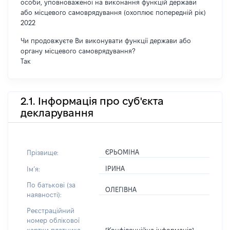
особи, уповноваженої на виконання функцій держави
або місцевого самоврядування (охоплює попередній рік)
2022
Чи продовжуєте Ви виконувати функції держави або
органу місцевого самоврядування?
Так
2.1. Інформація про суб'єкта
декларування
ЄРЬОМІНА
Прізвище:
ІРИНА
Імʼя:
По батькові (за
ОЛЕГІВНА
наявності):
Реєстраційний
номер облікової
[Конфіденційна інформація]