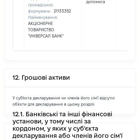
допомога
громадських
формувань:
21133352
Найменування:
АКЦІОНЕРНЕ
ТОВАРИСТВО
"УНІВЕРСАЛ БАНК"
12. Грошові активи
У суб'єкта декларування чи членів його сім'ї відсутні
об'єкти для декларування в цьому розділі.
12.1. Банківські та інші фінансові
установи, у тому числі за
кордоном, у яких у суб'єкта
декларування або членів його сім'ї