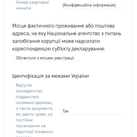
Номер квартири/
[Конфіденційна інформація]
кімнати:
Місце фактичного проживання або поштова
адреса, на яку Національне агентство з питань
запобігання корупції може надсилати
кореспонденцію суб'єкту декларування:
Збігається з місцем реєстрації
Ідентифікація за межами України
Відсутнє
громадянство
(підданство)
іноземної держави,
а також документи,
Так
які дають право на
постійне
проживання на
території іноземної