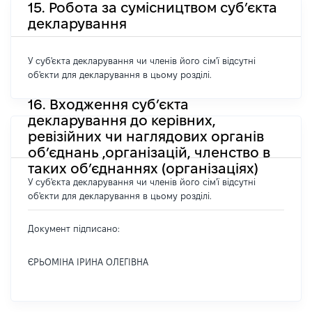
15. Робота за сумісництвом суб’єкта
декларування
У суб'єкта декларування чи членів його сім'ї відсутні
об'єкти для декларування в цьому розділі.
16. Входження суб’єкта
декларування до керівних,
ревізійних чи наглядових органів
об’єднань ,організацій, членство в
таких об’єднаннях (організаціях)
У суб'єкта декларування чи членів його сім'ї відсутні
об'єкти для декларування в цьому розділі.
Документ підписано:
ЄРЬОМІНА ІРИНА ОЛЕГІВНА