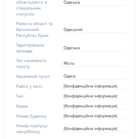
Одеська
область/місто зі
спеціальним
статусом:
Район в області та
Одеський
Автономній
Республіці Крим:
Територіальна
Одеська
громада:
Тип населеного
Місто
пункту:
Одеса
Населений пункт:
[Конфіденційна інформація]
Район у місті:
[Конфіденційна інформація]
Тип:
[Конфіденційна інформація]
Назва:
[Конфіденційна інформація]
Номер будинку:
Номер корпусу/
[Конфіденційна інформація]
секції/блоку: