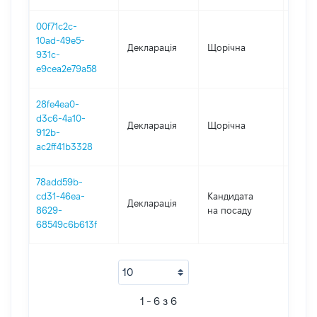
00f71c2c-
10ad-49e5-
Декларація
Щорічна
2021
931c-
e9cea2e79a58
28fe4ea0-
d3c6-4a10-
Декларація
Щорічна
2020
912b-
ac2ff41b3328
78add59b-
cd31-46ea-
Кандидата
Декларація
2020
8629-
на посаду
68549c6b613f
1 - 6 з 6