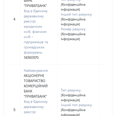
БАНК
[Конфіденційна
"ПРИВАТБАНК"
інформація]
Код в Єдиному
Інший тип рахунку:
державному
4
[Конфіденційна
реєстрі
інформація]
юридичних
Номер рахунку:
осіб, фізичних
[Конфіденційна
осіб –
інформація]
підприємців та
громадських
формувань:
14360570
Найменування:
АКЦІОНЕРНЕ
ТОВАРИСТВО
КОМЕРЦІЙНИЙ
Тип рахунку:
БАНК
[Конфіденційна
"ПРИВАТБАНК"
інформація]
Код в Єдиному
Інший тип рахунку:
державному
5
[Конфіденційна
реєстрі
інформація]