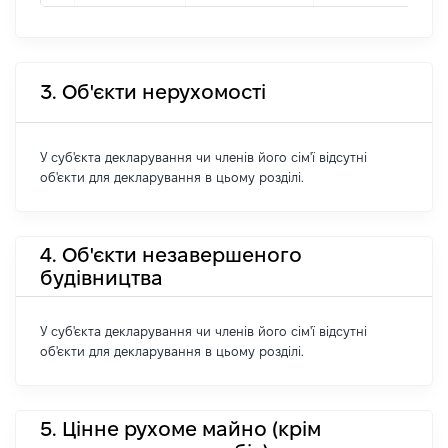
3. Об'єкти нерухомості
У суб'єкта декларування чи членів його сім'ї відсутні
об'єкти для декларування в цьому розділі.
4. Об'єкти незавершеного
будівництва
У суб'єкта декларування чи членів його сім'ї відсутні
об'єкти для декларування в цьому розділі.
5. Цінне рухоме майно (крім