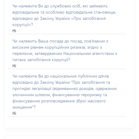
Чи належите Ви до службових осіб, які займають
відповідальне та особливо відповідальне становище,
відповідно до Закону України «Про запобігання
корупції»?
Ні
Чи належить Ваша посада до посад, пов'язаних з
високим рівнем корупційних ризиків, згідно з
переліком, затвердженим Національним агентством з
питань запобігання корупції?
Ні
Чи належите Ви до національних публічних діячів
відповідно до Закону України “Про запобігання та
протидію легалізації (відмиванню) доходів, одержаних
злочинним шляхом, фінансуванню тероризму та
фінансуванню розповсюдження зброї масового
знищення”?
Ні