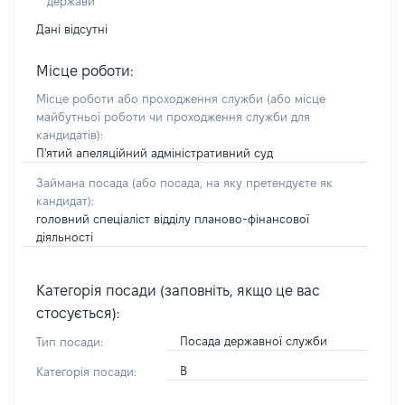
держави
Дані відсутні
Місце роботи:
Місце роботи або проходження служби
(або місце
майбутньої роботи чи проходження служби для
кандидатів)
:
П'ятий апеляційний адміністративний суд
Займана посада
(або посада, на яку претендуєте як
кандидат)
:
головний спеціаліст відділу планово-фінансової
діяльності
Категорія посади (заповніть, якщо це вас
стосується):
Посада державної служби
Тип посади:
В
Категорія посади: