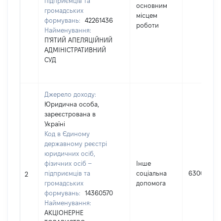
підприємців та
основним
громадських
місцем
формувань:
42261436
роботи
Найменування:
П'ЯТИЙ АПЕЛЯЦІЙНИЙ
АДМІНІСТРАТИВНИЙ
СУД
Джерело доходу:
Юридична особа,
зареєстрована в
Україні
Код в Єдиному
державному реєстрі
юридичних осіб,
фізичних осіб –
Інше
підприємців та
соціальна
6300
2
громадських
допомога
формувань:
14360570
Найменування:
АКЦІОНЕРНЕ