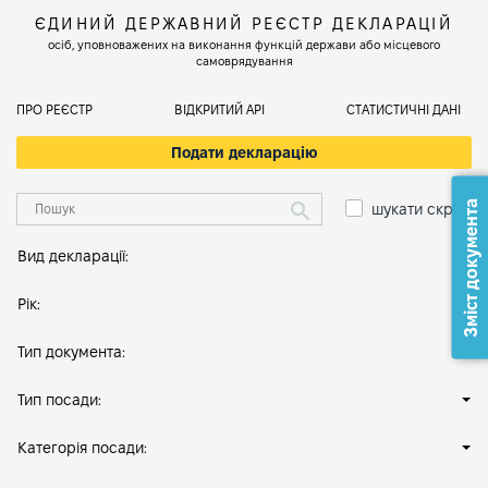
ЄДИНИЙ ДЕРЖАВНИЙ РЕЄСТР ДЕКЛАРАЦІЙ
осіб, уповноважених на виконання функцій держави або місцевого
самоврядування
ПРО РЕЄСТР
ВІДКРИТИЙ АРІ
СТАТИСТИЧНІ ДАНІ
Подати декларацію
Зміст документа
шукати скрізь
Вид декларації:
Рік:
Тип документа:
Тип посади:
Категорія посади: