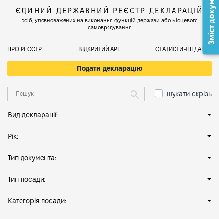
Зміст документа
ЄДИНИЙ ДЕРЖАВНИЙ РЕЄСТР ДЕКЛАРАЦІЙ
осіб, уповноважених на виконання функцій держави або місцевого
самоврядування
ПРО РЕЄСТР
ВІДКРИТИЙ АРІ
СТАТИСТИЧНІ ДАНІ
Подати декларацію
шукати скрізь
Вид декларації:
Рік:
Тип документа:
Тип посади:
Категорія посади: