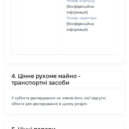
Номер корпусу:
[Конфіденційна
інформація]
Номер квартири:
[Конфіденційна
інформація]
4. Цінне рухоме майно -
транспортні засоби
У суб'єкта декларування чи членів його сім'ї відсутні
об'єкти для декларування в цьому розділі.