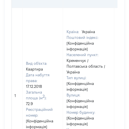
Країна:
Україна
Поштовий індекс:
[Конфіденційна
інформація]
Населений пункт:
Кременчук /
Вид об'єкта:
Полтавська область /
Квартира
Україна
Дата набуття
Тип вулиці:
права:
[Конфіденційна
17.12.2018
інформація]
Загальна
Вулиця:
1
8000
2
площа (м
):
[Конфіденційна
72.9
інформація]
Реєстраційний
Номер будинку:
номер:
[Конфіденційна
[Конфіденційна
інформація]
інформація]