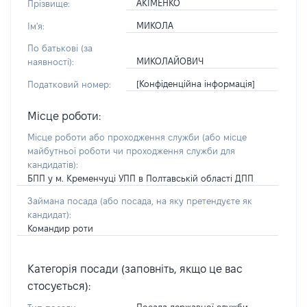
АКІМЕНКО
Прізвище:
МИКОЛА
Ім'я:
По батькові (за
МИКОЛАЙОВИЧ
наявності):
[Конфіденційна інформація]
Податковий номер:
Місце роботи:
Місце роботи або проходження служби
(або місце
майбутньої роботи чи проходження служби для
кандидатів)
:
БПП у м. Кременчуці УПП в Полтавській області ДПП
Займана посада
(або посада, на яку претендуєте як
кандидат)
:
Командир роти
Категорія посади (заповніть, якщо це вас
стосується):