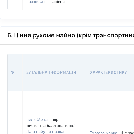
наявності):
Іванівна
5. Цінне рухоме майно (крім транспортних
№
ЗАГАЛЬНА ІНФОРМАЦІЯ
ХАРАКТЕРИСТИКА
Вид об'єкта:
Твір
мистецтва (картина тощо)
Дата набуття права:
Торгова марка:
[Не за