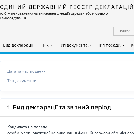
ЄДИНИЙ ДЕРЖАВНИЙ РЕЄСТР ДЕКЛАРАЦІ
осіб, уповноважених на виконання функцій держави або місцевого
самоврядування
Вид декларації:
Рік:
Тип документа:
Тип посади:
К
Дата та час подання:
Тип документа:
1. Вид декларації та звітний період
Кандидата на посаду
особи, уповноваженої на виконання функцій держави або місцев