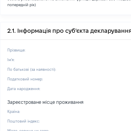
попередній рік)
2.1. Інформація про суб'єкта декларуванн
Прізвище:
Ім'я:
По батькові (за наявності):
Податковий номер:
Дата народження:
Зареєстроване місце проживання
Країна:
Поштовий індекс:
Місто, селище чи село: