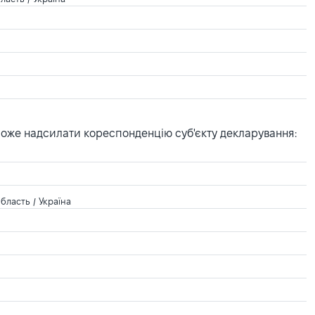
може надсилати кореспонденцію суб'єкту декларування:
бласть / Україна