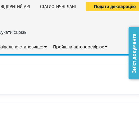
Подати декларацію
ВІДКРИТИЙ АРІ
СТАТИСТИЧНІ ДАНІ
укати скрізь
Зміст документа
овідальне становище:
Пройшла автоперевірку: