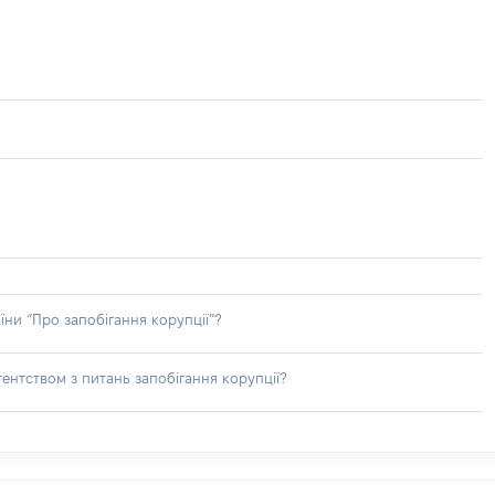
їни “Про запобігання корупції”?
ентством з питань запобігання корупції?