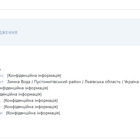
ДЖЕННЯ
а
кс:
[Конфіденційна інформація]
кт:
Зимна Вода / Пустомитівський район / Львівська область / Україна
онфіденційна інформація]
денційна інформація]
:
[Конфіденційна інформація]
:
[Конфіденційна інформація]
и:
[Конфіденційна інформація]