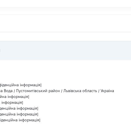
Я
фіденційна інформація]
а Вода / Пустомитівський район / Львівська область / Україна
ійна інформація]
 інформація]
денційна інформація]
денційна інформація]
іденційна інформація]