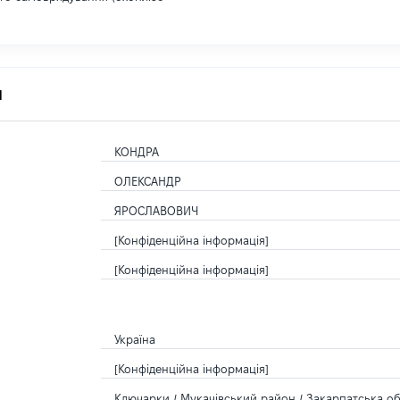
я
КОНДРА
ОЛЕКСАНДР
ЯРОСЛАВОВИЧ
[Конфіденційна інформація]
[Конфіденційна інформація]
Україна
[Конфіденційна інформація]
Ключарки / Мукачівський район / Закарпатська обл