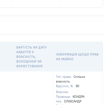
ВАРТІСТЬ НА ДАТУ
НАБУТТЯ У
ІНФОРМАЦІЯ ЩОДО ПРАВ
ВЛАСНІСТЬ,
НА МАЙНО
ВОЛОДІННЯ ЧИ
КОРИСТУВАННЯ
Тип права:
Спільна
власність
Відсоток, %:
50
Власник:
Прізвище:
КОНДРА
Ім'я:
ОЛЕКСАНДР