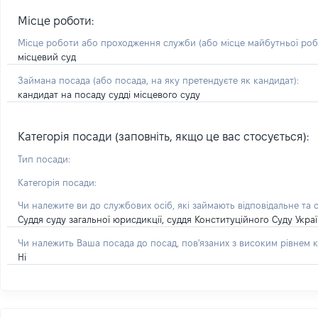
Місце роботи:
Місце роботи або проходження служби
(або місце майбутньої ро
місцевий суд
Займана посада
(або посада, на яку претендуєте як кандидат)
:
кандидат на посаду судді місцевого суду
Категорія посади (заповніть, якщо це вас стосується):
Тип посади:
Категорія посади:
Чи належите ви до службових осіб, які займають відповідальне та 
Суддя суду загальної юрисдикції, суддя Конституційного Суду Укра
Чи належить Ваша посада до посад, пов'язаних з високим рівнем к
Ні