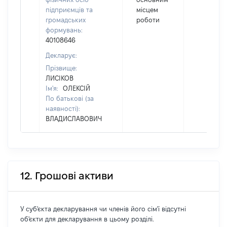
підприємців та
місцем
громадських
роботи
формувань:
40108646
Декларує:
Прізвище:
ЛИСІКОВ
Ім'я:
ОЛЕКСІЙ
По батькові (за
наявності):
ВЛАДИСЛАВОВИЧ
12. Грошові активи
У суб'єкта декларування чи членів його сім'ї відсутні
об'єкти для декларування в цьому розділі.