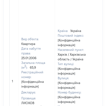
Країна:
Україна
Поштовий індекс:
Вид об'єкта:
[Конфіденційна
Квартира
інформація]
Дата набуття
Населений пункт:
права:
Харків / Харківська
25.01.2006
область / Україна
Загальна площа
Тип вулиці:
2
(м
):
65,9
[Конфіденційна
Реєстраційний
інформація]
номер:
Вулиця:
1
12
[Конфіденційна
[Конфіденційна
інформація]
інформація]
Декларує:
Номер будинку:
[Конфіденційна
Прізвище:
інформація]
ЛИСІКОВ