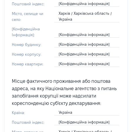
[Конфіденційна інформація]
Поштовий індекс:
Харків / Харківська область /
Місто, селище чи
Україна
село:
[Конфіденційна
[Конфіденційна інформація]
Інформація]:
[Конфіденційна інформація]
Номер будинку:
[Конфіденційна інформація]
Номер корпусу:
[Конфіденційна інформація]
Номер квартири:
Місце фактичного проживання або поштова
адреса, на яку Національне агентство з питань
запобігання корупції може надсилати
кореспонденцію суб'єкту декларування:
Україна
Країна:
[Конфіденційна інформація]
Поштовий індекс:
Харків / Харківська область /