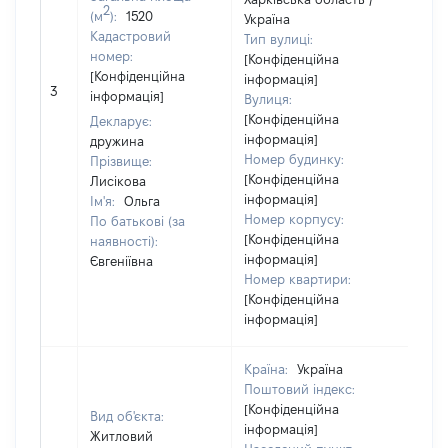
2
(м
):
1520
Україна
Кадастровий
Тип вулиці:
номер:
[Конфіденційна
[Конфіденційна
інформація]
3
357
інформація]
Вулиця:
[Конфіденційна
Декларує:
інформація]
дружина
Номер будинку:
Прізвище:
[Конфіденційна
Лисікова
інформація]
Ім'я:
Ольга
Номер корпусу:
По батькові (за
[Конфіденційна
наявності):
інформація]
Євгеніївна
Номер квартири:
[Конфіденційна
інформація]
Країна:
Україна
Поштовий індекс:
[Конфіденційна
Вид об'єкта:
інформація]
Житловий