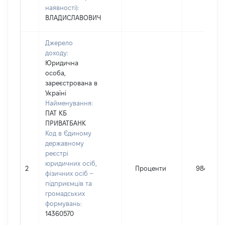
наявності):
ВЛАДИСЛАВОВИЧ
Джерело
доходу:
Юридична
особа,
зареєстрована в
Україні
Найменування:
ПАТ КБ
ПРИВАТБАНК
Код в Єдиному
державному
реєстрі
юридичних осіб,
2
Проценти
984
фізичних осіб –
підприємців та
громадських
формувань:
14360570