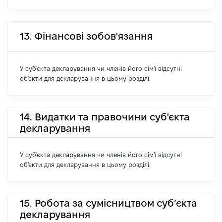
13. Фінансові зобов'язання
У суб'єкта декларування чи членів його сім'ї відсутні
об'єкти для декларування в цьому розділі.
14. Видатки та правочини суб'єкта
декларування
У суб'єкта декларування чи членів його сім'ї відсутні
об'єкти для декларування в цьому розділі.
15. Робота за сумісництвом суб’єкта
декларування