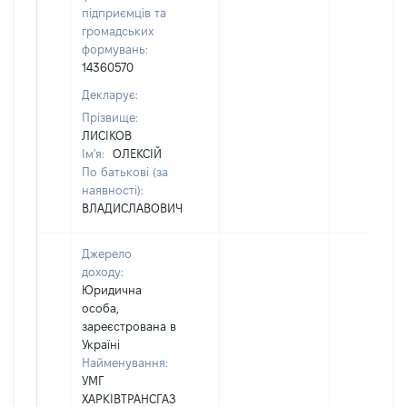
підприємців та
громадських
формувань:
14360570
Декларує:
Прізвище:
ЛИСІКОВ
Ім'я:
ОЛЕКСІЙ
По батькові (за
наявності):
ВЛАДИСЛАВОВИЧ
Джерело
доходу:
Юридична
особа,
зареєстрована в
Україні
Найменування:
УМГ
ХАРКІВТРАНСГАЗ