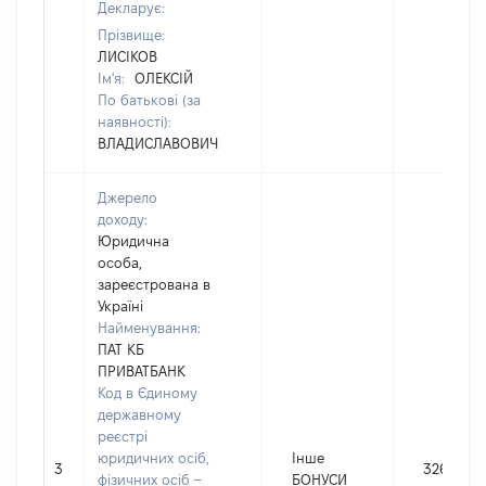
Декларує:
Прізвище:
ЛИСІКОВ
Ім'я:
ОЛЕКСІЙ
По батькові (за
наявності):
ВЛАДИСЛАВОВИЧ
Джерело
доходу:
Юридична
особа,
зареєстрована в
Україні
Найменування:
ПАТ КБ
ПРИВАТБАНК
Код в Єдиному
державному
реєстрі
юридичних осіб,
Інше
3
326
фізичних осіб –
БОНУСИ