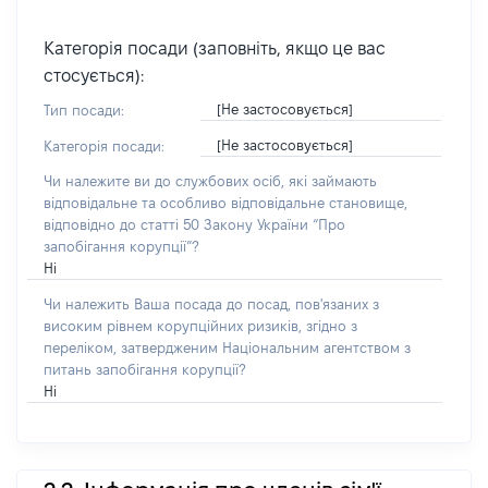
Категорія посади (заповніть, якщо це вас
стосується):
[Не застосовується]
Тип посади:
[Не застосовується]
Категорія посади:
Чи належите ви до службових осіб, які займають
відповідальне та особливо відповідальне становище,
відповідно до статті 50 Закону України “Про
запобігання корупції”?
Ні
Чи належить Ваша посада до посад, пов'язаних з
високим рівнем корупційних ризиків, згідно з
переліком, затвердженим Національним агентством з
питань запобігання корупції?
Ні