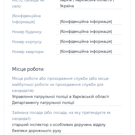
Місто, селище чи
Україна
село:
[Конфіденційна
[Конфіденційна інформація]
Інформація]:
[Конфіденційна інформація]
Номер будинку:
[Конфіденційна інформація]
Номер корпусу:
[Конфіденційна інформація]
Номер квартири:
Місце роботи:
Місце роботи або проходження служби
(або місце
майбутньої роботи чи проходження служби для
кандидатів)
:
Управління патрульної поліції в Харківській області
Департаменту патрульної поліції
Займана посада
(або посада, на яку претендуєте як
кандидат)
:
старший інспектор з особливих доручень відділу
безпеки дорожнього руху