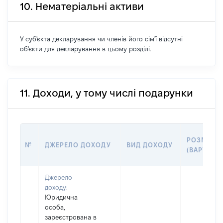
10. Нематеріальні активи
У суб'єкта декларування чи членів його сім'ї відсутні
об'єкти для декларування в цьому розділі.
11. Доходи, у тому числі подарунки
РОЗМІР
№
ДЖЕРЕЛО ДОХОДУ
ВИД ДОХОДУ
(ВАРТІСТЬ
Джерело
доходу:
Юридична
особа,
зареєстрована в