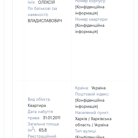
Номер корпусу:
Ім'я:
ОЛЕКСІЙ
[Конфіденційна
По батькові (за
інформація]
наявності):
Номер квартири:
ВЛАДИСЛАВОВИЧ
[Конфіденційна
інформація]
Країна:
Україна
Поштовий індекс:
Вид об'єкта:
[Конфіденційна
Квартира
інформація]
Дата набуття
Населений пункт:
права:
31.01.2011
Харків / Харківська
Загальна площа
область / Україна
2
(м
):
65,8
Тип вулиці:
Реєстраційний
[Конфіденційна