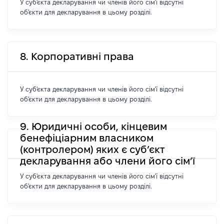
У суб'єкта декларування чи членів його сім'ї відсутні
об'єкти для декларування в цьому розділі.
8. Корпоративні права
У суб'єкта декларування чи членів його сім'ї відсутні
об'єкти для декларування в цьому розділі.
9. Юридичні особи, кінцевим
бенефіціарним власником
(контролером) яких є суб’єкт
декларування або члени його сім’ї
У суб'єкта декларування чи членів його сім'ї відсутні
об'єкти для декларування в цьому розділі.