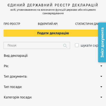
ЄДИНИЙ ДЕРЖАВНИЙ РЕЄСТР ДЕКЛАРАЦІЙ
осіб, уповноважених на виконання функцій держави або місцевого
самоврядування
ПРО РЕЄСТР
ВІДКРИТИЙ АРІ
СТАТИСТИЧНІ ДАНІ
Зміст документа
Подати декларацію
шукати скрізь
Вид декларації:
Рік:
Тип документа:
Тип посади:
Категорія посади: