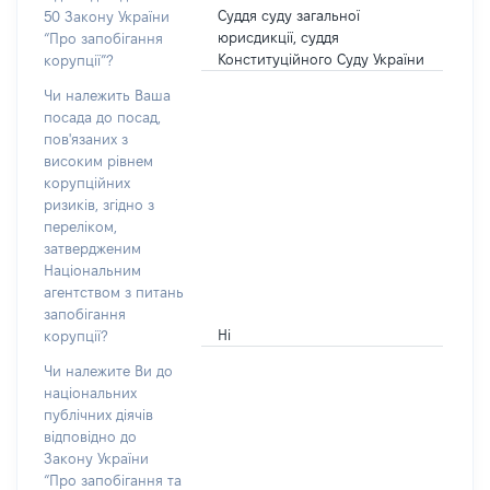
Суддя суду загальної
50 Закону України
юрисдикції, суддя
“Про запобігання
Конституційного Суду України
корупції”?
Чи належить Ваша
посада до посад,
пов'язаних з
високим рівнем
корупційних
ризиків, згідно з
переліком,
затвердженим
Національним
агентством з питань
запобігання
Ні
корупції?
Чи належите Ви до
національних
публічних діячів
відповідно до
Закону України
“Про запобігання та