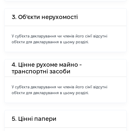
3. Об'єкти нерухомості
У суб'єкта декларування чи членів його сім'ї відсутні
об'єкти для декларування в цьому розділі.
4. Цінне рухоме майно -
транспортні засоби
У суб'єкта декларування чи членів його сім'ї відсутні
об'єкти для декларування в цьому розділі.
5. Цінні папери