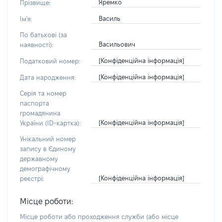
Яремко
Прізвище:
Василь
Ім'я:
По батькові (за
Васильович
наявності):
[Конфіденційна інформація]
Податковий номер:
[Конфіденційна інформація]
Дата народження:
Серія та номер
паспорта
громадянина
[Конфіденційна інформація]
України (ID-картка):
Унікальний номер
запису в Єдиному
державному
демографічному
[Конфіденційна інформація]
реєстрі:
Місце роботи:
Місце роботи або проходження служби
(або місце