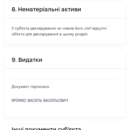
8. Нематеріальні активи
У суб'єкта декларування чи членів його сім'ї відсутні
об'єкти для декларування в цьому розділі.
9. Видатки
Документ підписано:
ЯРЕМКО ВАСИЛЬ ВАСИЛЬОВИЧ
Інші документи суб'єкта