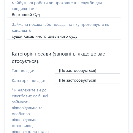
майбутньої роботи чи проходження служби для
кандидатів)
:
Верховний Суд
Займана посада
(або посада, на яку претендуєте як
кандидат)
:
суддя Касаційного цивільного суду
Категорія посади (заповніть, якщо це вас
стосується):
[Не застосовується]
Тип посади:
[Не застосовується]
Категорія посади:
Чи належите ви до
службових осіб, які
займають
відповідальне та
особливо
відповідальне
становище,
відповідно до статті