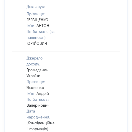
Декларує:
Прізвище:
ГЕРАЩЕНКО
Ім'я:
АНТОН
По батькові (за
наявності):
ЮРІЙОВИЧ
Джерело
доходу:
Громадянин
України
Прізвище:
Яковенко
Ім'я:
Андрій
По батькові:
Валерійович
Дата
народження:
[Конфіденційна
інформація]