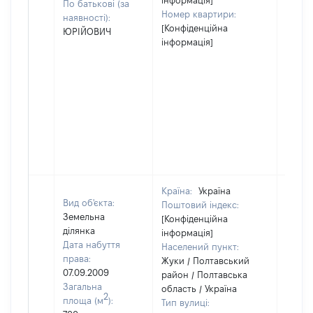
інформація]
По батькові (за
Номер квартири:
наявності):
[Конфіденційна
ЮРІЙОВИЧ
інформація]
Країна:
Україна
Вид об'єкта:
Поштовий індекс:
Земельна
[Конфіденційна
ділянка
інформація]
Дата набуття
Населений пункт:
права:
Жуки / Полтавський
07.09.2009
район / Полтавська
Загальна
область / Україна
2
площа (м
):
Тип вулиці: