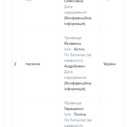
Олексіївна
Дата
народження:
[Конфіденційна
інформація]
Прізвище:
Яковенко
Ім'я:
Антон
По батькові (за
наявності):
2
пасинок
Україна
Андрійович
Дата
народження:
[Конфіденційна
інформація]
Прізвище:
Геращенко
Ім'я:
Поліна
По батькові (за
наявності):