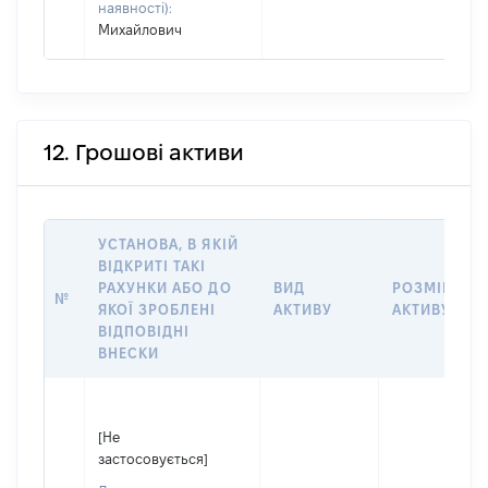
наявності):
Михайлович
12. Грошові активи
УСТАНОВА, В ЯКІЙ
ВІДКРИТІ ТАКІ
РАХУНКИ АБО ДО
ВИД
РОЗМІР
№
ЯКОЇ ЗРОБЛЕНІ
АКТИВУ
АКТИВУ
ВІДПОВІДНІ
ВНЕСКИ
[Не
застосовується]