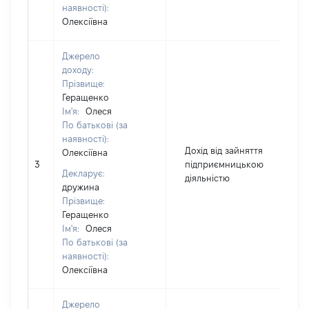
наявності):
Олексіївна
Джерело
доходу:
Прізвище:
Геращенко
Ім'я:
Олеся
По батькові (за
наявності):
Дохід від зайняття
Олексіївна
3
підприємницькою
3
Декларує:
діяльністю
дружина
Прізвище:
Геращенко
Ім'я:
Олеся
По батькові (за
наявності):
Олексіївна
Джерело