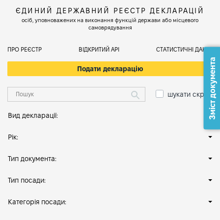
ЄДИНИЙ ДЕРЖАВНИЙ РЕЄСТР ДЕКЛАРАЦІЙ
осіб, уповноважених на виконання функцій держави або місцевого
самоврядування
ПРО РЕЄСТР
ВІДКРИТИЙ АРІ
СТАТИСТИЧНІ ДАНІ
Зміст документа
Подати декларацію
шукати скрізь
Вид декларації:
Рік:
Тип документа:
Тип посади:
Категорія посади: