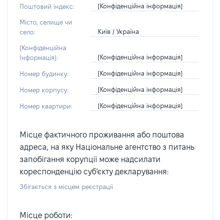
[Конфіденційна інформація]
Поштовий індекс:
Місто, селище чи
Київ / Україна
село:
[Конфіденційна
[Конфіденційна інформація]
Інформація]:
[Конфіденційна інформація]
Номер будинку:
[Конфіденційна інформація]
Номер корпусу:
[Конфіденційна інформація]
Номер квартири:
Місце фактичного проживання або поштова
адреса, на яку Національне агентство з питань
запобігання корупції може надсилати
кореспонденцію суб'єкту декларування:
Збігається з місцем реєстрації
Місце роботи: