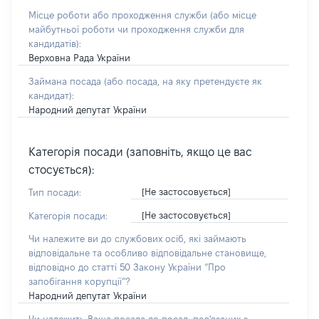
Місце роботи або проходження служби
(або місце
майбутньої роботи чи проходження служби для
кандидатів)
:
Верховна Рада України
Займана посада
(або посада, на яку претендуєте як
кандидат)
:
Народний депутат України
Категорія посади (заповніть, якщо це вас
стосується):
[Не застосовується]
Тип посади:
[Не застосовується]
Категорія посади:
Чи належите ви до службових осіб, які займають
відповідальне та особливо відповідальне становище,
відповідно до статті 50 Закону України “Про
запобігання корупції”?
Народний депутат України