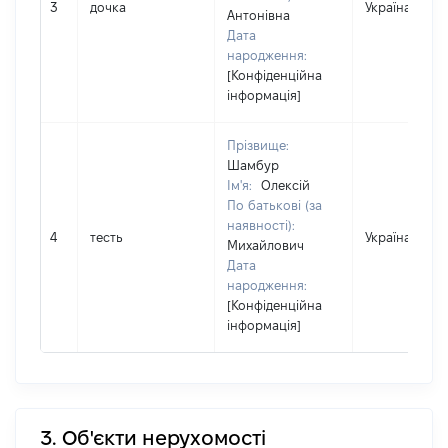
3
дочка
Україна
Антонівна
Дата
народження:
[Конфіденційна
інформація]
Прізвище:
Шамбур
Ім'я:
Олексій
По батькові (за
наявності):
4
тесть
Україна
Михайлович
Дата
народження:
[Конфіденційна
інформація]
3. Об'єкти нерухомості