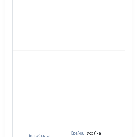
Країна:
Україна
Вид об'єкта: