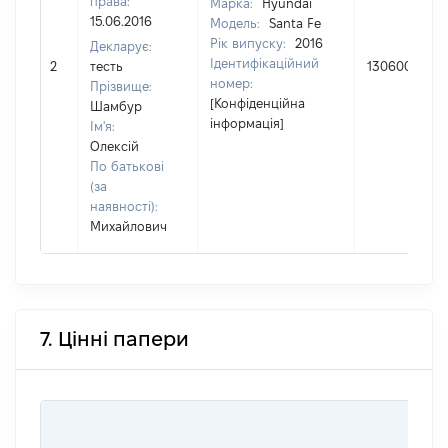
права:
Марка:
Hyundai
15.06.2016
Модель:
Santa Fe
Рік випуску:
2016
Декларує:
Ідентифікаційний
2
тесть
1306000
номер:
Прізвище:
[Конфіденційна
Шамбур
інформація]
Ім'я:
Олексій
По батькові
(за
наявності):
Михайлович
7. Цінні папери