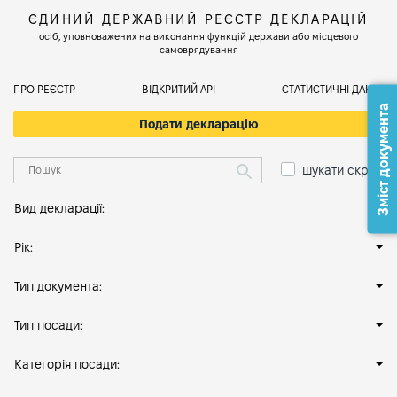
ЄДИНИЙ ДЕРЖАВНИЙ РЕЄСТР ДЕКЛАРАЦІЙ
осіб, уповноважених на виконання функцій держави або місцевого
самоврядування
ПРО РЕЄСТР
ВІДКРИТИЙ АРІ
СТАТИСТИЧНІ ДАНІ
Зміст документа
Подати декларацію
шукати скрізь
Вид декларації:
Рік:
Тип документа:
Тип посади:
Категорія посади: