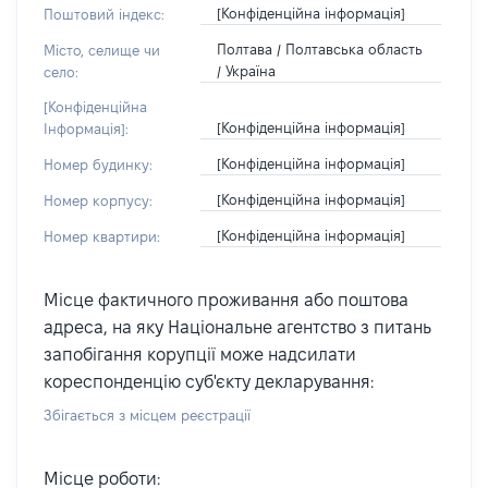
[Конфіденційна інформація]
Поштовий індекс:
Полтава / Полтавська область
Місто, селище чи
/ Україна
село:
[Конфіденційна
[Конфіденційна інформація]
Інформація]:
[Конфіденційна інформація]
Номер будинку:
[Конфіденційна інформація]
Номер корпусу:
[Конфіденційна інформація]
Номер квартири:
Місце фактичного проживання або поштова
адреса, на яку Національне агентство з питань
запобігання корупції може надсилати
кореспонденцію суб'єкту декларування:
Збігається з місцем реєстрації
Місце роботи: