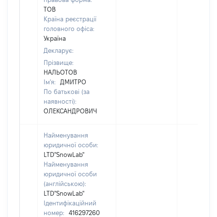
ТОВ
Країна реєстрації
головного офіса:
Україна
Декларує:
Прізвище:
НАЛЬОТОВ
Ім'я:
ДМИТРО
По батькові (за
наявності):
ОЛЕКСАНДРОВИЧ
Найменування
юридичної особи:
LTD"SnowLab"
Найменування
юридичної особи
(англійською):
LTD"SnowLab"
Ідентифікаційний
номер:
416297260