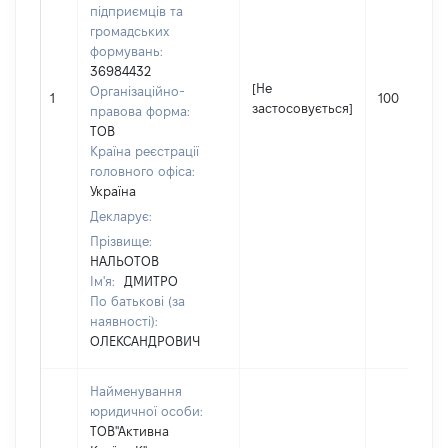
підприємців та
громадських
формувань:
36984432
[Не
Організаційно-
1
100
застосовується]
правова форма:
ТОВ
Країна реєстрації
головного офіса:
Україна
Декларує:
Прізвище:
НАЛЬОТОВ
Ім'я:
ДМИТРО
По батькові (за
наявності):
ОЛЕКСАНДРОВИЧ
Найменування
юридичної особи:
ТОВ"Активна