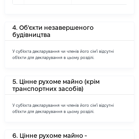
4. Об'єкти незавершеного
будівництва
У суб'єкта декларування чи членів його сім'ї відсутні
об'єкти для декларування в цьому розділі.
5. Цінне рухоме майно (крім
транспортних засобів)
У суб'єкта декларування чи членів його сім'ї відсутні
об'єкти для декларування в цьому розділі.
6. Цінне рухоме майно -