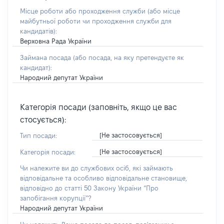
Місце роботи або проходження служби
(або місце
майбутньої роботи чи проходження служби для
кандидатів)
:
Верховна Рада України
Займана посада
(або посада, на яку претендуєте як
кандидат)
:
Народний депутат України
Категорія посади (заповніть, якщо це вас
стосується):
[Не застосовується]
Тип посади:
[Не застосовується]
Категорія посади:
Чи належите ви до службових осіб, які займають
відповідальне та особливо відповідальне становище,
відповідно до статті 50 Закону України “Про
запобігання корупції”?
Народний депутат України