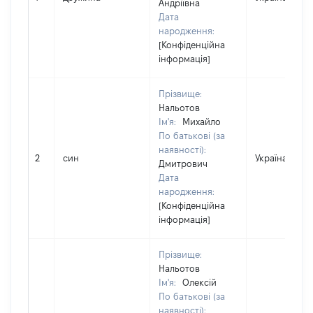
Андріївна
Дата
народження:
[Конфіденційна
інформація]
Прізвище:
Нальотов
Ім'я:
Михайло
По батькові (за
наявності):
2
син
Україна
Дмитрович
Дата
народження:
[Конфіденційна
інформація]
Прізвище:
Нальотов
Ім'я:
Олексій
По батькові (за
наявності):