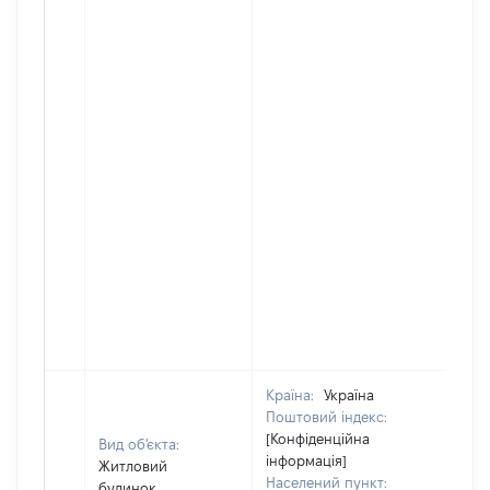
Країна:
Україна
Поштовий індекс:
[Конфіденційна
Вид об'єкта:
інформація]
Житловий
Населений пункт:
будинок