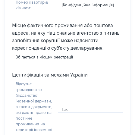
Номер квартири/
[Конфіденційна інформація]
кімнати:
Місце фактичного проживання або поштова
адреса, на яку Національне агентство з питань
запобігання корупції може надсилати
кореспонденцію суб'єкту декларування:
Збігається з місцем реєстрації
Ідентифікація за межами України
Відсутнє
громадянство
(підданство)
іноземної держави,
а також документи,
Так
які дають право на
постійне
проживання на
території іноземної