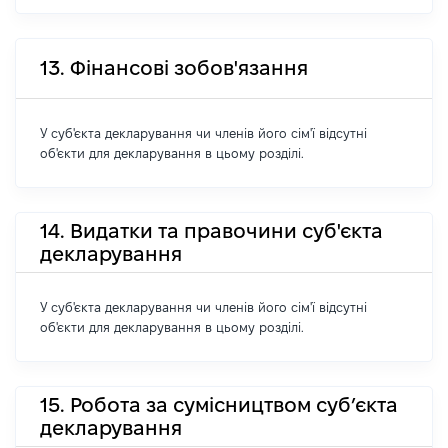
13. Фінансові зобов'язання
У суб'єкта декларування чи членів його сім'ї відсутні
об'єкти для декларування в цьому розділі.
14. Видатки та правочини суб'єкта
декларування
У суб'єкта декларування чи членів його сім'ї відсутні
об'єкти для декларування в цьому розділі.
15. Робота за сумісництвом суб’єкта
декларування