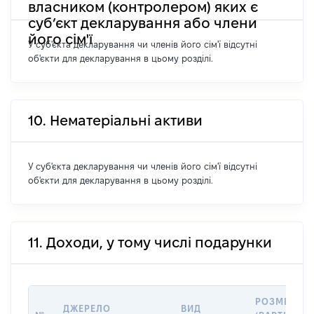
власником (контролером) яких є
суб’єкт декларування або члени
його сім'ї
У суб'єкта декларування чи членів його сім'ї відсутні
об'єкти для декларування в цьому розділі.
10. Нематеріальні активи
У суб'єкта декларування чи членів його сім'ї відсутні
об'єкти для декларування в цьому розділі.
11. Доходи, у тому числі подарунки
РОЗМІР
ДЖЕРЕЛО
ВИД