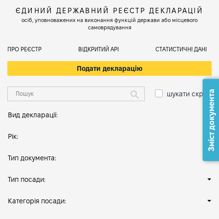
ЄДИНИЙ ДЕРЖАВНИЙ РЕЄСТР ДЕКЛАРАЦІЙ
осіб, уповноважених на виконання функцій держави або місцевого
самоврядування
ПРО РЕЄСТР
ВІДКРИТИЙ АРІ
СТАТИСТИЧНІ ДАНІ
Подати декларацію
Зміст документа
шукати скрізь
Вид декларації:
Рік:
Тип документа:
Тип посади:
Категорія посади: