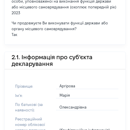
особи, уповноваженої на виконання функцій держави
або місцевого самоврядування (охоплює попередній рік)
2023
Чи продовжуєте Ви виконувати функції держави або
органу місцевого самоврядування?
Так
2.1. Інформація про суб'єкта
декларування
Аргірова
Прізвище:
Марія
Імʼя:
По батькові (за
Олександрівна
наявності):
Реєстраційний
номер облікової
[Конфіденційна інформація]