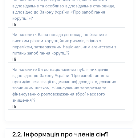
відповідальне та особливо відповідальне становище,
відповідно до Закону України «Про запобігання
корупції»?
Ні
Чи належить Ваша посада до посад, пов'язаних з
високим рівнем корупційних ризиків, згідно з
переліком, затвердженим Національним агентством з
питань запобігання корупції?
Ні
Чи належите Ви до національних публічних діячів
відповідно до Закону України “Про запобігання та
протидію легалізації (відмиванню) доходів, одержаних
злочинним шляхом, фінансуванню тероризму та
фінансуванню розповсюдження зброї масового
знищення”?
Ні
2.2. Інформація про членів сім'ї