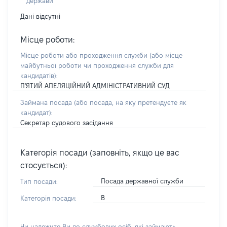
держави
Дані відсутні
Місце роботи:
Місце роботи або проходження служби
(або місце
майбутньої роботи чи проходження служби для
кандидатів)
:
П'ЯТИЙ АПЕЛЯЦІЙНИЙ АДМІНІСТРАТИВНИЙ СУД
Займана посада
(або посада, на яку претендуєте як
кандидат)
:
Секретар судового засідання
Категорія посади (заповніть, якщо це вас
стосується):
Посада державної служби
Тип посади:
В
Категорія посади:
Чи належите Ви до службових осіб, які займають