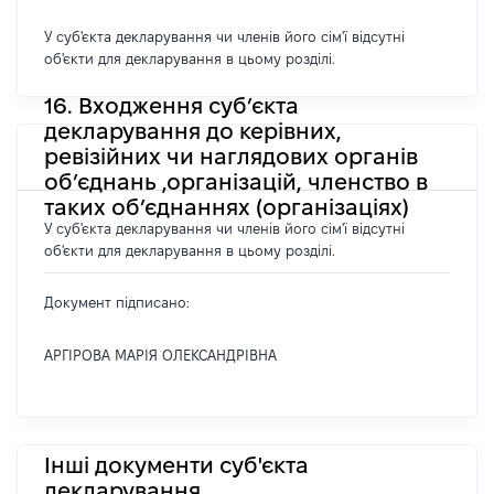
У суб'єкта декларування чи членів його сім'ї відсутні
об'єкти для декларування в цьому розділі.
16. Входження суб’єкта
декларування до керівних,
ревізійних чи наглядових органів
об’єднань ,організацій, членство в
таких об’єднаннях (організаціях)
У суб'єкта декларування чи членів його сім'ї відсутні
об'єкти для декларування в цьому розділі.
Документ підписано:
АРГІРОВА МАРІЯ ОЛЕКСАНДРІВНА
Інші документи суб'єкта
декларування