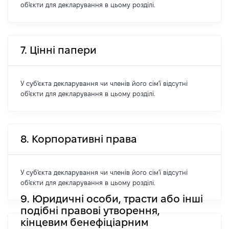
об'єкти для декларування в цьому розділі.
7. Цінні папери
У суб'єкта декларування чи членів його сім'ї відсутні
об'єкти для декларування в цьому розділі.
8. Корпоративні права
У суб'єкта декларування чи членів його сім'ї відсутні
об'єкти для декларування в цьому розділі.
9. Юридичні особи, трасти або інші
подібні правові утворення,
кінцевим бенефіціарним