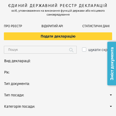
ЄДИНИЙ ДЕРЖАВНИЙ РЕЄСТР ДЕКЛАРАЦІЙ
осіб, уповноважених на виконання функцій держави або місцевого
самоврядування
ПРО РЕЄСТР
ВІДКРИТИЙ АРІ
СТАТИСТИЧНІ ДАНІ
Подати декларацію
Зміст документа
шукати скрізь
Вид декларації:
Рік:
Тип документа:
Тип посади:
Категорія посади: