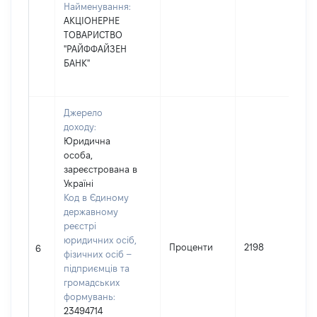
Найменування:
АКЦІОНЕРНЕ
ТОВАРИСТВО
"РАЙФФАЙЗЕН
БАНК"
Джерело
доходу:
Юридична
особа,
зареєстрована в
Україні
Код в Єдиному
державному
реєстрі
юридичних осіб,
Проценти
2198
6
фізичних осіб –
підприємців та
громадських
формувань:
23494714