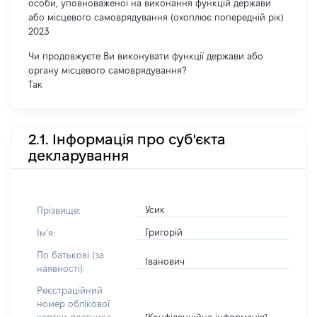
особи, уповноваженої на виконання функцій держави
або місцевого самоврядування (охоплює попередній рік)
2023
Чи продовжуєте Ви виконувати функції держави або
органу місцевого самоврядування?
Так
2.1. Інформація про суб'єкта
декларування
Усик
Прізвище:
Григорій
Імʼя:
По батькові (за
Іванович
наявності):
Реєстраційний
номер облікової
[Конфіденційна інформація]