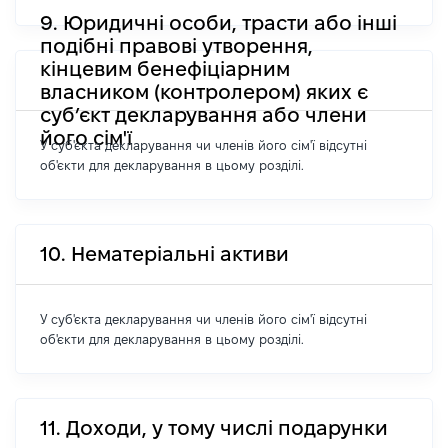
9. Юридичні особи, трасти або інші
подібні правові утворення,
кінцевим бенефіціарним
власником (контролером) яких є
суб’єкт декларування або члени
його сім'ї
У суб'єкта декларування чи членів його сім'ї відсутні
об'єкти для декларування в цьому розділі.
10. Нематеріальні активи
У суб'єкта декларування чи членів його сім'ї відсутні
об'єкти для декларування в цьому розділі.
11. Доходи, у тому числі подарунки