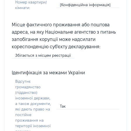
Номер квартири/
[Конфіденційна інформація]
кімнати:
Місце фактичного проживання або поштова
адреса, на яку Національне агентство з питань
запобігання корупції може надсилати
кореспонденцію суб'єкту декларування:
Збігається з місцем реєстрації
Ідентифікація за межами України
Відсутнє
громадянство
(підданство)
іноземної держави,
а також документи,
Так
які дають право на
постійне
проживання на
території іноземної