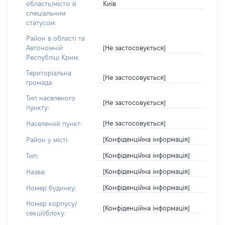
Київ
область/місто зі
спеціальним
статусом:
Район в області та
[Не застосовується]
Автономній
Республіці Крим:
Територіальна
[Не застосовується]
громада:
Тип населеного
[Не застосовується]
пункту:
[Не застосовується]
Населений пункт:
[Конфіденційна інформація]
Район у місті:
[Конфіденційна інформація]
Тип:
[Конфіденційна інформація]
Назва:
[Конфіденційна інформація]
Номер будинку:
Номер корпусу/
[Конфіденційна інформація]
секції/блоку: