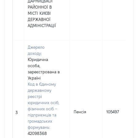
ДАРНИЦЬКОЇ
РАЙОННОЇ В
МІСТІ КИЄВІ
ДЕРЖАВНОЇ
АДМІНІСТРАЦІЇ
Джерело
доходу:
Юридична
особа,
зареєстрована в
Україні
Код в Єдиному
державному
реєстрі
юридичних осіб,
фізичних осіб –
Пенсія
105497
3
підприємців та
громадських
формувань:
42098368