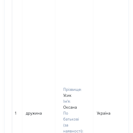
Прізвище:
Усик
Ім'я:
Оксана
1
дружина
По
Україна
батькові
(за
наявності):