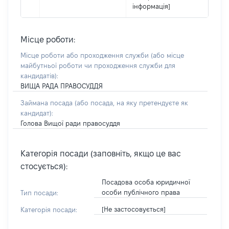
інформація]
Місце роботи:
Місце роботи або проходження служби
(або місце
майбутньої роботи чи проходження служби для
кандидатів)
:
ВИЩА РАДА ПРАВОСУДДЯ
Займана посада
(або посада, на яку претендуєте як
кандидат)
:
Голова Вищої ради правосуддя
Категорія посади (заповніть, якщо це вас
стосується):
Посадова особа юридичної
особи публічного права
Тип посади:
[Не застосовується]
Категорія посади: