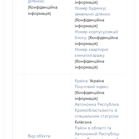
ділянки):
інформація]
[Конфіденційна
Номер будинку/
інформація]
земельної ділянки:
[Конфіденційна
інформація]
Номер корпусу/секції/
блоку:
[Конфіденційна
інформація]
Номер квартири/
кімнати/гаражу:
[Конфіденційна
інформація]
Країна:
Україна
Поштовий індекс:
[Конфіденційна
інформація]
Автономна Республіка
Крим/область/місто зі
спеціальним статусом:
Київська
Район в області та
Автономній Республіці
Вид об'єкта: