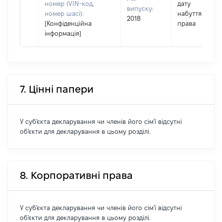
номер (VIN-код,
дату
випуску:
номер шасі):
набуття
2018
[Конфіденційна
права
інформація]
7. Цінні папери
У суб'єкта декларування чи членів його сім'ї відсутні
об'єкти для декларування в цьому розділі.
8. Корпоративні права
У суб'єкта декларування чи членів його сім'ї відсутні
об'єкти для декларування в цьому розділі.