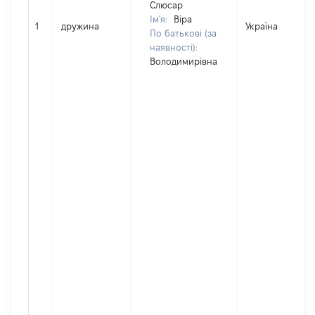
Слюсар
Ім'я:
Віра
1
дружина
Україна
По батькові (за
наявності):
Володимирівна