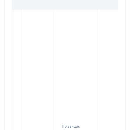
Прізвище: