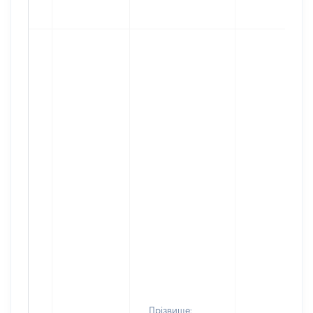
Прізвище: