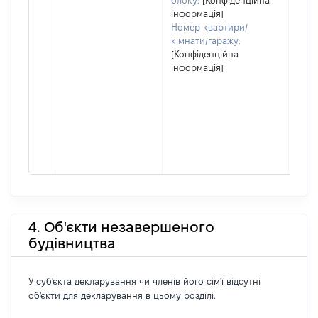
блоку:
[Конфіденційна
інформація]
Номер квартири/
кімнати/гаражу:
[Конфіденційна
інформація]
4. Об'єкти незавершеного
будівництва
У суб'єкта декларування чи членів його сім'ї відсутні
об'єкти для декларування в цьому розділі.