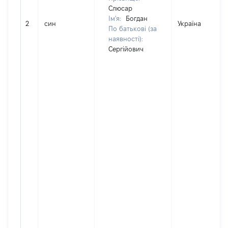
Слюсар
Ім'я:
Богдан
2
син
Україна
По батькові (за
наявності):
Сергійович