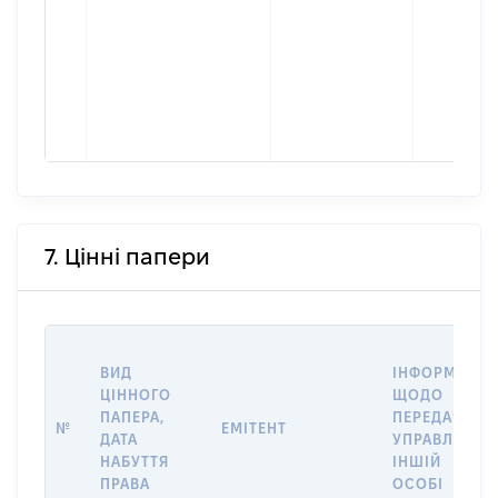
7. Цінні папери
ВИД
ІНФОРМАЦІЯ
ЦІННОГО
ЩОДО
ПАПЕРА,
ПЕРЕДАЧІ В
№
ЕМІТЕНТ
ДАТА
УПРАВЛІННЯ
НАБУТТЯ
ІНШІЙ
ПРАВА
ОСОБІ