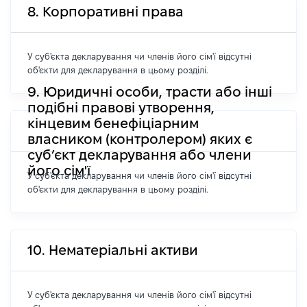
8. Корпоративні права
У суб'єкта декларування чи членів його сім'ї відсутні
об'єкти для декларування в цьому розділі.
9. Юридичні особи, трасти або інші
подібні правові утворення,
кінцевим бенефіціарним
власником (контролером) яких є
суб’єкт декларування або члени
його сім'ї
У суб'єкта декларування чи членів його сім'ї відсутні
об'єкти для декларування в цьому розділі.
10. Нематеріальні активи
У суб'єкта декларування чи членів його сім'ї відсутні