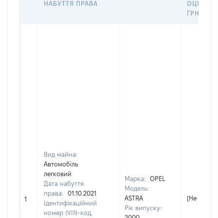
НАБУТТЯ ПРАВА
ОЦІНКОЮ
ГРН
Вид майна:
Автомобіль
легковий
Марка:
OPEL
Дата набуття
Модель:
права:
01.10.2021
ASTRA
[Не відомо
1
Ідентифікаційний
Рік випуску:
номер (VIN-код,
2000