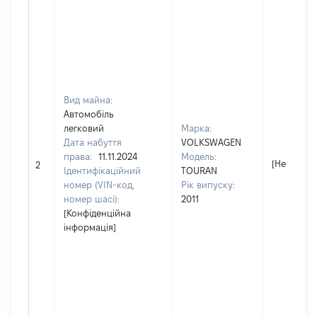
Вид майна:
Автомобіль
легковий
Марка:
Дата набуття
VOLKSWAGEN
права:
11.11.2024
Модель:
[Не відомо
2
Ідентифікаційний
TOURAN
номер (VIN-код,
Рік випуску:
номер шасі):
2011
[Конфіденційна
інформація]