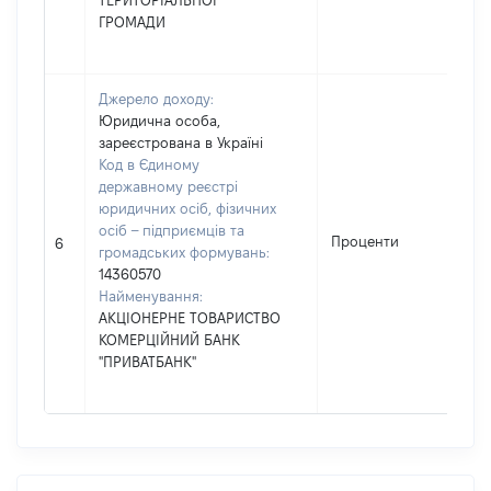
ТЕРИТОРІАЛЬНОЇ
ГРОМАДИ
Джерело доходу:
Юридична особа,
зареєстрована в Україні
Код в Єдиному
державному реєстрі
юридичних осіб, фізичних
осіб – підприємців та
Проценти
19
6
громадських формувань:
14360570
Найменування:
АКЦІОНЕРНЕ ТОВАРИСТВО
КОМЕРЦІЙНИЙ БАНК
"ПРИВАТБАНК"