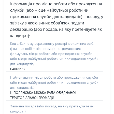
Інформація про місце роботи або проходження
служби (або місце майбутньої роботи чи
проходження служби для кандидатів) і посаду, у
зв’язку з якою виник обов’язок подати
декларацію (або посада, на яку претендуєте як
кандидат):
Код в Єдиному державному реєстрі юридичних осіб,
фізичних осіб – підприємців та громадських
формувань місця роботи або проходження служби
(або місця майбутньої роботи чи проходження служби
для кандидатів):
04061576
Найменування місця роботи або проходження служби
(або місця майбутньої роботи чи проходження служби
для кандидатів):
ШПОЛЯНСЬКА МІСЬКА РАДА ОБ'ЄДНАНОЇ
ТЕРИТОРІАЛЬНОЇ ГРОМАДИ
Займана посада
(або посада, на яку претендуєте як
кандидат)
: