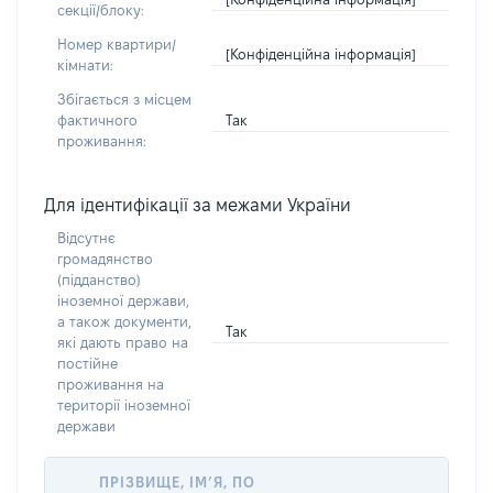
секції/блоку:
Номер квартири/
[Конфіденційна інформація]
кімнати:
Збігається з місцем
Так
фактичного
проживання:
Для ідентифікації за межами України
Відсутнє
громадянство
(підданство)
іноземної держави,
а також документи,
Так
які дають право на
постійне
проживання на
території іноземної
держави
ПРІЗВИЩЕ, ІМ’Я, ПО