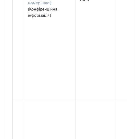
номер шасі):
[Конфіденційна
інформація]