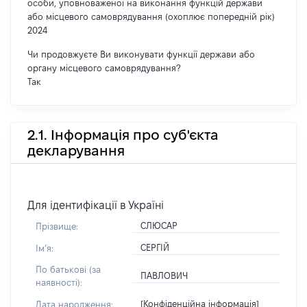
особи, уповноваженої на виконання функцій держави
або місцевого самоврядування (охоплює попередній рік)
2024
Чи продовжуєте Ви виконувати функції держави або
органу місцевого самоврядування?
Так
2.1. Інформація про суб'єкта
декларування
Для ідентифікації в Україні
СЛЮСАР
Прізвище:
СЕРГІЙ
Імʼя:
По батькові (за
ПАВЛОВИЧ
наявності):
[Конфіденційна інформація]
Дата народження: