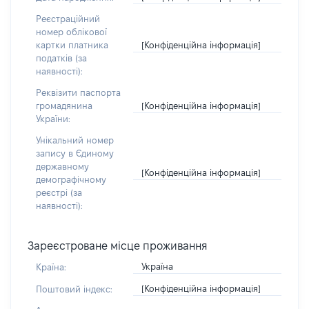
Реєстраційний
номер облікової
[Конфіденційна інформація]
картки платника
податків (за
наявності):
Реквізити паспорта
[Конфіденційна інформація]
громадянина
України:
Унікальний номер
запису в Єдиному
державному
[Конфіденційна інформація]
демографічному
реєстрі (за
наявності):
Зареєстроване місце проживання
Україна
Країна:
[Конфіденційна інформація]
Поштовий індекс: