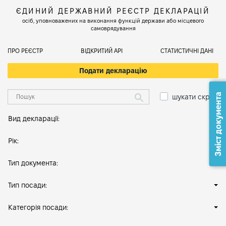
ЄДИНИЙ ДЕРЖАВНИЙ РЕЄСТР ДЕКЛАРАЦІЙ
осіб, уповноважених на виконання функцій держави або місцевого
самоврядування
ПРО РЕЄСТР
ВІДКРИТИЙ АРІ
СТАТИСТИЧНІ ДАНІ
Подати декларацію
Зміст документа
шукати скрізь
Вид декларації:
Рік:
Тип документа:
Тип посади:
Категорія посади: