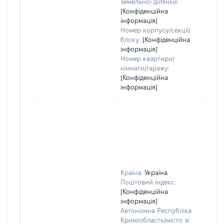
земельної ділянки:
[Конфіденційна
інформація]
Номер корпусу/секції/
блоку:
[Конфіденційна
інформація]
Номер квартири/
кімнати/гаражу:
[Конфіденційна
інформація]
Країна:
Україна
Поштовий індекс:
[Конфіденційна
інформація]
Автономна Республіка
Крим/область/місто зі