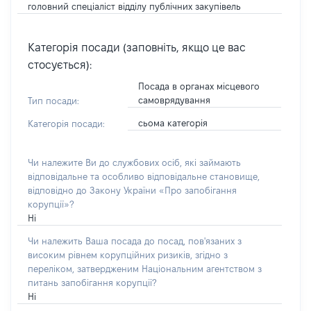
головний спеціаліст відділу публічних закупівель
Категорія посади (заповніть, якщо це вас
стосується):
Посада в органах місцевого
самоврядування
Тип посади:
сьома категорія
Категорія посади:
Чи належите Ви до службових осіб, які займають
відповідальне та особливо відповідальне становище,
відповідно до Закону України «Про запобігання
корупції»?
Ні
Чи належить Ваша посада до посад, пов'язаних з
високим рівнем корупційних ризиків, згідно з
переліком, затвердженим Національним агентством з
питань запобігання корупції?
Ні