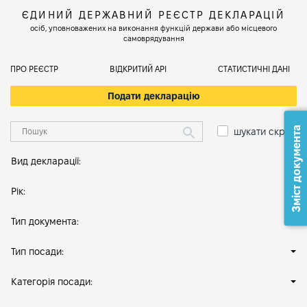
ЄДИНИЙ ДЕРЖАВНИЙ РЕЄСТР ДЕКЛАРАЦІЙ
осіб, уповноважених на виконання функцій держави або місцевого
самоврядування
ПРО РЕЄСТР
ВІДКРИТИЙ АРІ
СТАТИСТИЧНІ ДАНІ
Подати декларацію
Зміст документа
шукати скрізь
Вид декларації:
Рік:
Тип документа:
Тип посади:
Категорія посади: