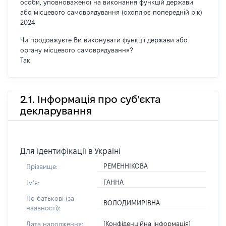
особи, уповноваженої на виконання функцій держави
або місцевого самоврядування (охоплює попередній рік)
2024
Чи продовжуєте Ви виконувати функції держави або
органу місцевого самоврядування?
Так
2.1. Інформація про суб'єкта
декларування
Для ідентифікації в Україні
РЕМЕННІКОВА
Прізвище:
ГАННА
Імʼя:
По батькові (за
ВОЛОДИМИРІВНА
наявності):
[Конфіденційна інформація]
Дата народження: