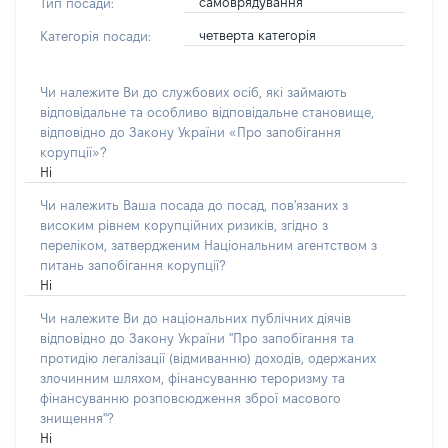
самоврядування
Тип посади:
четверта категорія
Категорія посади:
Чи належите Ви до службових осіб, які займають
відповідальне та особливо відповідальне становище,
відповідно до Закону України «Про запобігання
корупції»?
Ні
Чи належить Ваша посада до посад, пов'язаних з
високим рівнем корупційних ризиків, згідно з
переліком, затвердженим Національним агентством з
питань запобігання корупції?
Ні
Чи належите Ви до національних публічних діячів
відповідно до Закону України "Про запобігання та
протидію легалізації (відмиванню) доходів, одержаних
злочинним шляхом, фінансуванню тероризму та
фінансуванню розповсюдження зброї масового
знищення"?
Ні