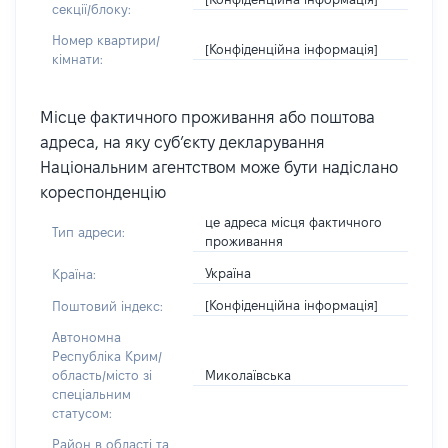
секції/блоку:
Номер квартири/
[Конфіденційна інформація]
кімнати:
Місце фактичного проживання або поштова
адреса, на яку суб’єкту декларування
Національним агентством може бути надіслано
кореспонденцію
це адреса місця фактичного
Тип адреси:
проживання
Україна
Країна:
[Конфіденційна інформація]
Поштовий індекс:
Автономна
Республіка Крим/
Миколаївська
область/місто зі
спеціальним
статусом:
Район в області та