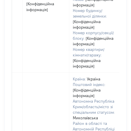
[Конфіденційна
інформація]
інформація]
Номер будинку/
земельної ділянки:
[Конфіденційна
інформація]
Номер корпусу/секції/
блоку:
[Конфіденційна
інформація]
Номер квартири/
кімнати/гаражу:
[Конфіденційна
інформація]
Країна:
Україна
Поштовий індекс:
[Конфіденційна
інформація]
Автономна Республіка
Крим/область/місто зі
спеціальним статусом:
Миколаївська
Район в області та
Автономній Республіці