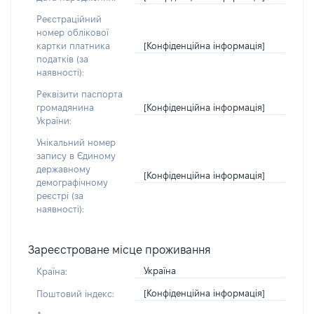
Реєстраційний
номер облікової
[Конфіденційна інформація]
картки платника
податків (за
наявності):
Реквізити паспорта
[Конфіденційна інформація]
громадянина
України:
Унікальний номер
запису в Єдиному
державному
[Конфіденційна інформація]
демографічному
реєстрі (за
наявності):
Зареєстроване місце проживання
Україна
Країна:
[Конфіденційна інформація]
Поштовий індекс: