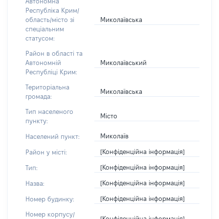
Автономна
Республіка Крим/
Миколаївська
область/місто зі
спеціальним
статусом:
Район в області та
Миколаївський
Автономній
Республіці Крим:
Територіальна
Миколаївська
громада:
Тип населеного
Місто
пункту:
Миколаїв
Населений пункт:
[Конфіденційна інформація]
Район у місті:
[Конфіденційна інформація]
Тип:
[Конфіденційна інформація]
Назва:
[Конфіденційна інформація]
Номер будинку:
Номер корпусу/
[Конфіденційна інформація]