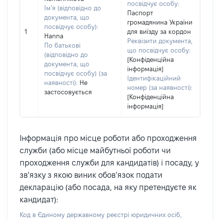
посвідчує особу:
Ім’я (відповідно до
Паспорт
документа, що
громадянина України
посвідчує особу):
1
для виїзду за кордон
Hanna
Реквізити документа,
По батькові
що посвідчує особу:
(відповідно до
[Конфіденційна
документа, що
інформація]
посвідчує особу) (за
Ідентифікаційний
наявності):
Не
номер (за наявності):
застосовується
[Конфіденційна
інформація]
Інформація про місце роботи або проходження
служби (або місце майбутньої роботи чи
проходження служби для кандидатів) і посаду, у
зв’язку з якою виник обов’язок подати
декларацію (або посада, на яку претендуєте як
кандидат):
Код в Єдиному державному реєстрі юридичних осіб,