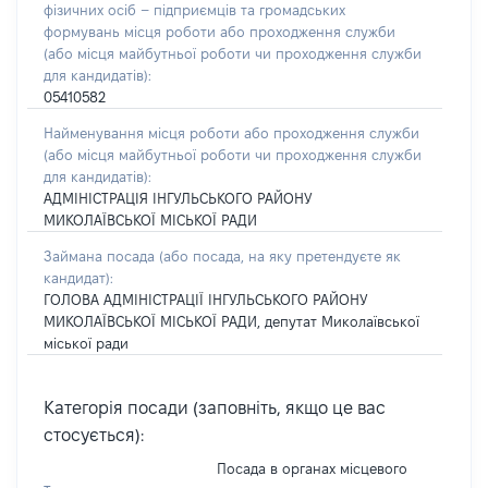
фізичних осіб – підприємців та громадських
формувань місця роботи або проходження служби
(або місця майбутньої роботи чи проходження служби
для кандидатів):
05410582
Найменування місця роботи або проходження служби
(або місця майбутньої роботи чи проходження служби
для кандидатів):
АДМІНІСТРАЦІЯ ІНГУЛЬСЬКОГО РАЙОНУ
МИКОЛАЇВСЬКОЇ МІСЬКОЇ РАДИ
Займана посада
(або посада, на яку претендуєте як
кандидат)
:
ГОЛОВА АДМІНІСТРАЦІЇ ІНГУЛЬСЬКОГО РАЙОНУ
МИКОЛАЇВСЬКОЇ МІСЬКОЇ РАДИ, депутат Миколаївської
міської ради
Категорія посади (заповніть, якщо це вас
стосується):
Посада в органах місцевого