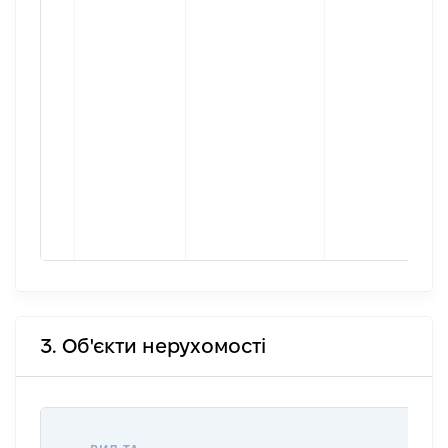
3. Об'єкти нерухомості
ВА