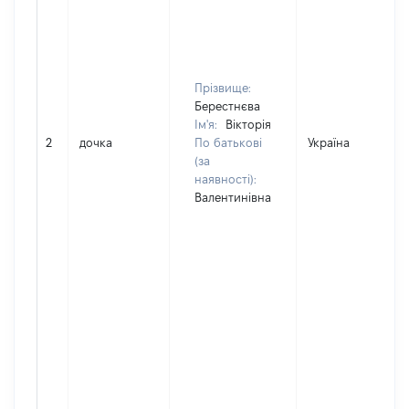
Прізвище:
Берестнєва
Ім'я:
Вікторія
2
дочка
По батькові
Україна
(за
наявності):
Валентинівна