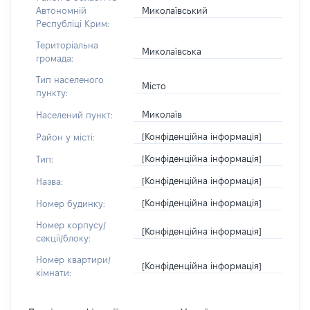
Миколаївський
Автономній
Республіці Крим:
Територіальна
Миколаївська
громада:
Тип населеного
Місто
пункту:
Миколаїв
Населений пункт:
[Конфіденційна інформація]
Район у місті:
[Конфіденційна інформація]
Тип:
[Конфіденційна інформація]
Назва:
[Конфіденційна інформація]
Номер будинку:
Номер корпусу/
[Конфіденційна інформація]
секції/блоку:
Номер квартири/
[Конфіденційна інформація]
кімнати: