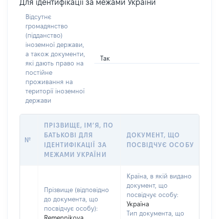
Для ідентифікації за межами України
Відсутнє
громадянство
(підданство)
іноземної держави,
а також документи,
Так
які дають право на
постійне
проживання на
території іноземної
держави
ПРІЗВИЩЕ, ІМ’Я, ПО
БАТЬКОВІ ДЛЯ
ДОКУМЕНТ, ЩО
№
ІДЕНТИФІКАЦІЇ ЗА
ПОСВІДЧУЄ ОСОБУ
МЕЖАМИ УКРАЇНИ
Країна, в якій видано
документ, що
Прізвище (відповідно
посвідчує особу:
до документа, що
Україна
посвідчує особу):
Тип документа, що
Remennikova