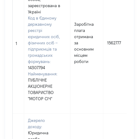
зареєстрована в
Україні
Код в Єдиному
державному
Заробітна
реєстрі
плата
юридичних осіб,
отримана
фізичних осіб –
за
1562777
1
підприємців та
основним
громадських
місцем
формувань:
роботи
14307794
Найменування:
ПУБЛІЧНЕ
АКЦІОНЕРНЕ
ТОВАРИСТВО
"МОТОР СІЧ"
Джерело
доходу:
Юридична