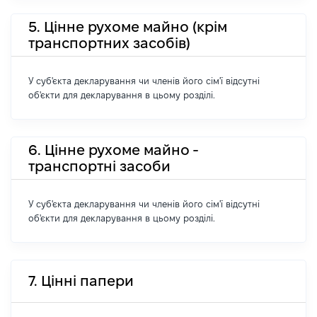
5. Цінне рухоме майно (крім
транспортних засобів)
У суб'єкта декларування чи членів його сім'ї відсутні
об'єкти для декларування в цьому розділі.
6. Цінне рухоме майно -
транспортні засоби
У суб'єкта декларування чи членів його сім'ї відсутні
об'єкти для декларування в цьому розділі.
7. Цінні папери