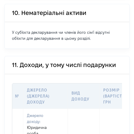
10. Нематеріальні активи
У суб'єкта декларування чи членів його сім'ї відсутні
об'єкти для декларування в цьому розділі.
11. Доходи, у тому числі подарунки
ДЖЕРЕЛО
РОЗМІР
ВИД
№
(ДЖЕРЕЛА)
(ВАРТІСТЬ),
ДОХОДУ
ДОХОДУ
ГРН
Джерело
доходу:
Юридична
особа,