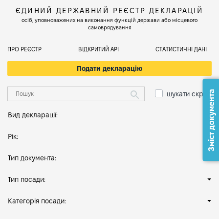
ЄДИНИЙ ДЕРЖАВНИЙ РЕЄСТР ДЕКЛАРАЦІЙ
осіб, уповноважених на виконання функцій держави або місцевого
самоврядування
ПРО РЕЄСТР
ВІДКРИТИЙ АРІ
СТАТИСТИЧНІ ДАНІ
Подати декларацію
Зміст документа
шукати скрізь
Вид декларації:
Рік:
Тип документа:
Тип посади:
Категорія посади: