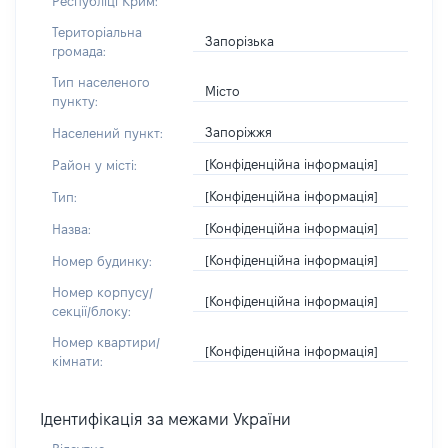
Республіці Крим:
Територіальна
Запорізька
громада:
Тип населеного
Місто
пункту:
Запоріжжя
Населений пункт:
[Конфіденційна інформація]
Район у місті:
[Конфіденційна інформація]
Тип:
[Конфіденційна інформація]
Назва:
[Конфіденційна інформація]
Номер будинку:
Номер корпусу/
[Конфіденційна інформація]
секції/блоку:
Номер квартири/
[Конфіденційна інформація]
кімнати:
Ідентифікація за межами України