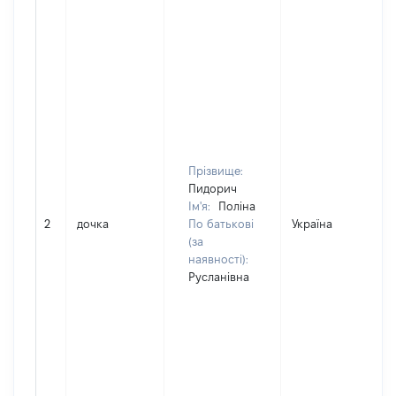
Прізвище:
Пидорич
Ім'я:
Поліна
2
дочка
По батькові
Україна
(за
наявності):
Русланівна