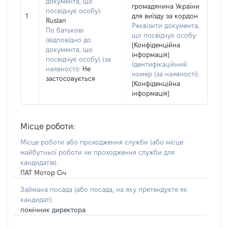
документа, що
громадянина України
посвідчує особу):
1
для виїзду за кордон
Ruslan
Реквізити документа,
По батькові
що посвідчує особу:
(відповідно до
[Конфіденційна
документа, що
інформація]
посвідчує особу) (за
Ідентифікаційний
наявності):
Не
номер (за наявності):
застосовується
[Конфіденційна
інформація]
Місце роботи:
Місце роботи або проходження служби
(або місце
майбутньої роботи чи проходження служби для
кандидатів)
:
ПАТ Мотор Січ
Займана посада
(або посада, на яку претендуєте як
кандидат)
:
помічник директора