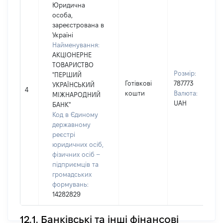
Юридична
особа,
зареєстрована в
Україні
Найменування:
АКЦІОНЕРНЕ
ТОВАРИСТВО
Розмір:
"ПЕРШИЙ
Готівкові
787773
УКРАЇНСЬКИЙ
4
кошти
Валюта:
МІЖНАРОДНИЙ
UAH
БАНК"
Код в Єдиному
державному
реєстрі
юридичних осіб,
фізичних осіб –
підприємців та
громадських
формувань:
14282829
12.1. Банківські та інші фінансові