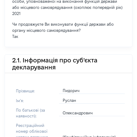
особи, уповноваженої на виконання функцій держави
або місцевого самоврядування (охоплює попередній рік)
2021
Чи продовжуєте Ви виконувати функції держави або
органу місцевого самоврядування?
Так
2.1. Інформація про суб'єкта
декларування
Пидорич
Прізвище:
Руслан
Імʼя:
По батькові (за
Олександрович
наявності):
Реєстраційний
номер облікової
[Конфіденційна інформація]