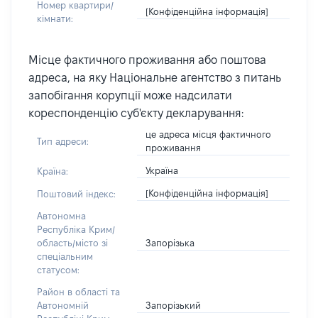
Номер квартири/
[Конфіденційна інформація]
кімнати:
Місце фактичного проживання або поштова
адреса, на яку Національне агентство з питань
запобігання корупції може надсилати
кореспонденцію суб'єкту декларування:
це адреса місця фактичного
Тип адреси:
проживання
Україна
Країна:
[Конфіденційна інформація]
Поштовий індекс:
Автономна
Республіка Крим/
Запорізька
область/місто зі
спеціальним
статусом:
Район в області та
Запорізький
Автономній