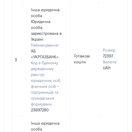
Інша юридична
особа
Юридична
особа,
зареєстрована в
Україні
Найменування:
Розмір:
АБ
Готівкові
72397
«УКРГАЗБАНК»
3
кошти
Валюта:
Код в Єдиному
UAH
державному
реєстрі
юридичних осіб,
фізичних осіб –
підприємців та
громадських
формувань:
23697280
Інша юридична
особа