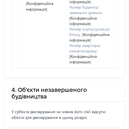
інформація]
[Конфіденційна
Номер будинку/
інформація]
земельної ділянки:
[Конфіденційна
інформація]
Номер корпусу/секції/
блоку:
[Конфіденційна
інформація]
Номер квартири/
кімнати/гаражу:
[Конфіденційна
інформація]
4. Об'єкти незавершеного
будівництва
У суб'єкта декларування чи членів його сім'ї відсутні
об'єкти для декларування в цьому розділі.