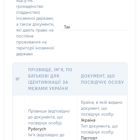
Відсутнє
громадянство
(підданство)
іноземної держави,
а також документи,
Так
які дають право на
постійне
проживання на
території іноземної
держави
ПРІЗВИЩЕ, ІМ’Я, ПО
БАТЬКОВІ ДЛЯ
ДОКУМЕНТ, ЩО
№
ІДЕНТИФІКАЦІЇ ЗА
ПОСВІДЧУЄ ОСОБУ
МЕЖАМИ УКРАЇНИ
Країна, в якій видано
документ, що
Прізвище (відповідно
посвідчує особу:
до документа, що
Україна
посвідчує особу):
Тип документа, що
Pydorych
посвідчує особу:
Ім’я (відповідно до
Паспорт