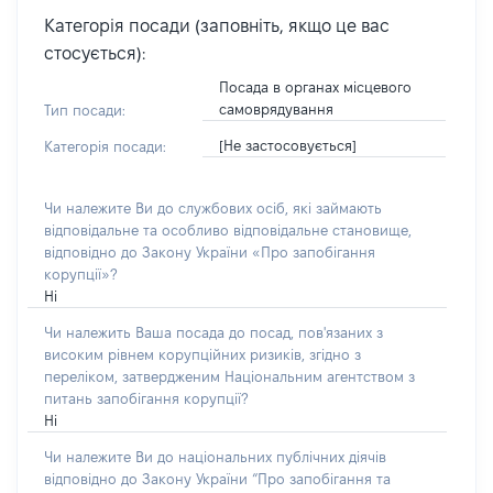
Категорія посади (заповніть, якщо це вас
стосується):
Посада в органах місцевого
самоврядування
Тип посади:
[Не застосовується]
Категорія посади:
Чи належите Ви до службових осіб, які займають
відповідальне та особливо відповідальне становище,
відповідно до Закону України «Про запобігання
корупції»?
Ні
Чи належить Ваша посада до посад, пов'язаних з
високим рівнем корупційних ризиків, згідно з
переліком, затвердженим Національним агентством з
питань запобігання корупції?
Ні
Чи належите Ви до національних публічних діячів
відповідно до Закону України “Про запобігання та