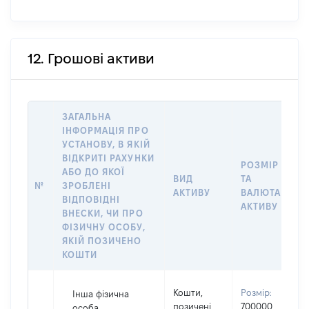
12. Грошові активи
ЗАГАЛЬНА
ІНФОРМАЦІЯ ПРО
УСТАНОВУ, В ЯКІЙ
ВІДКРИТІ РАХУНКИ
РОЗМІР
АБО ДО ЯКОЇ
ВИД
ТА
№
ЗРОБЛЕНІ
АКТИВУ
ВАЛЮТА
ВІДПОВІДНІ
АКТИВУ
ВНЕСКИ, ЧИ ПРО
ФІЗИЧНУ ОСОБУ,
ЯКІЙ ПОЗИЧЕНО
КОШТИ
Кошти,
Розмір:
Інша фізична
позичені
700000
особа