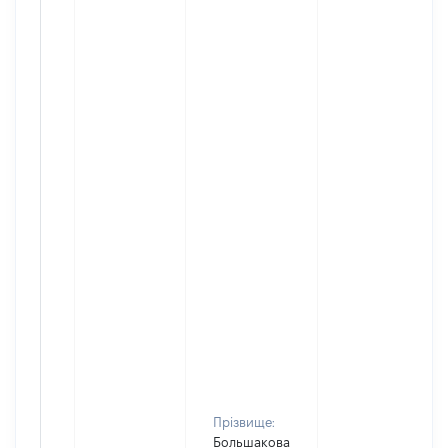
Прізвище:
Большакова