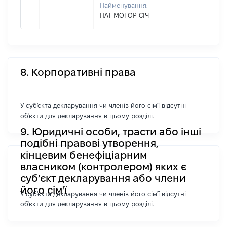
Найменування:
ПАТ МОТОР СІЧ
8. Корпоративні права
У суб'єкта декларування чи членів його сім'ї відсутні
об'єкти для декларування в цьому розділі.
9. Юридичні особи, трасти або інші
подібні правові утворення,
кінцевим бенефіціарним
власником (контролером) яких є
суб’єкт декларування або члени
його сім'ї
У суб'єкта декларування чи членів його сім'ї відсутні
об'єкти для декларування в цьому розділі.