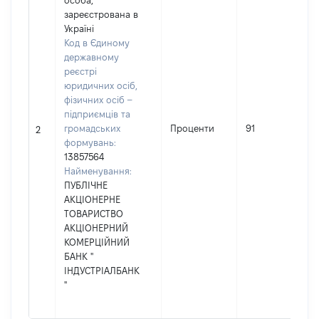
особа,
зареєстрована в
Україні
Код в Єдиному
державному
реєстрі
юридичних осіб,
фізичних осіб –
підприємців та
громадських
Проценти
91
2
формувань:
13857564
Найменування:
ПУБЛІЧНЕ
АКЦІОНЕРНЕ
ТОВАРИСТВО
АКЦІОНЕРНИЙ
КОМЕРЦІЙНИЙ
БАНК "
ІНДУСТРІАЛБАНК
"