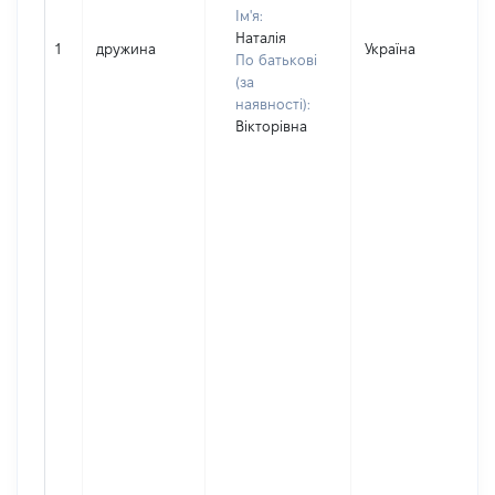
Ім'я:
Наталія
1
дружина
Україна
По батькові
(за
наявності):
Вікторівна