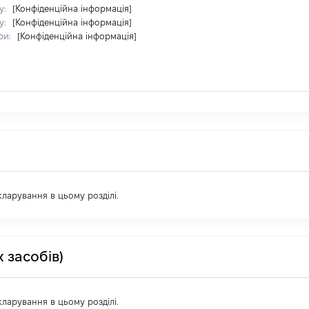
у:
[Конфіденційна інформація]
у:
[Конфіденційна інформація]
ри:
[Конфіденційна інформація]
екларування в цьому розділі.
 засобів)
екларування в цьому розділі.