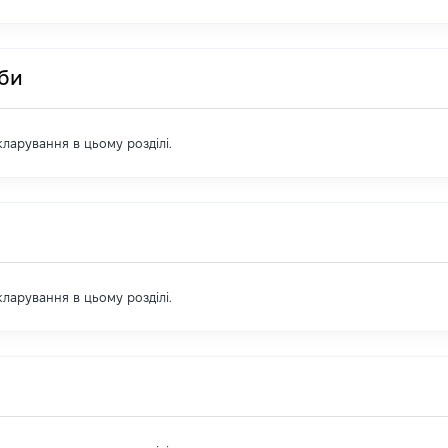
оби
екларування в цьому розділі.
екларування в цьому розділі.