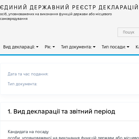
ЄДИНИЙ ДЕРЖАВНИЙ РЕЄСТР ДЕКЛАРАЦІ
осіб, уповноважених на виконання функцій держави або місцевого
самоврядування
Вид декларації:
Рік:
Тип документа:
Тип посади:
К
Дата та час подання:
Тип документа:
1. Вид декларації та звітний період
Кандидата на посаду
особи, уповноваженої на виконання функцій держави або місцев