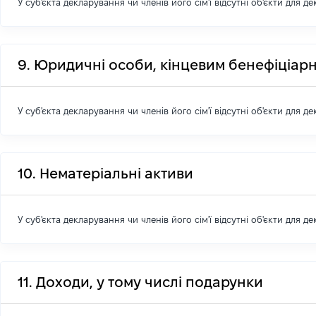
У суб'єкта декларування чи членів його сім'ї відсутні об'єкти для д
9. Юридичні особи, кінцевим бенефіціарн
У суб'єкта декларування чи членів його сім'ї відсутні об'єкти для д
10. Нематеріальні активи
У суб'єкта декларування чи членів його сім'ї відсутні об'єкти для д
11. Доходи, у тому числі подарунки