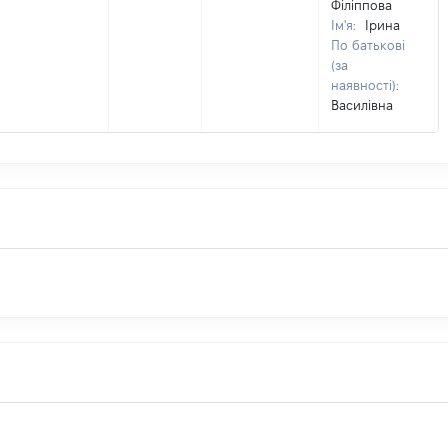
Філіппова
Ім'я:
Ірина
По батькові
(за
наявності):
Василівна