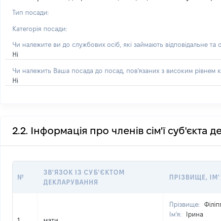
Тип посади:
Категорія посади:
Чи належите ви до службових осіб, які займають відповідальне та 
Ні
Чи належить Ваша посада до посад, пов'язаних з високим рівнем к
Ні
2.2. Інформація про членів сім'ї суб'єкта 
ЗВ'ЯЗОК ІЗ СУБ'ЄКТОМ
№
ПРІЗВИЩЕ, ІМ'
ДЕКЛАРУВАННЯ
Прізвище:
Філіп
Ім'я:
Ірина
1
мати