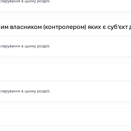
екларування в цьому розділі.
им власником (контролером) яких є суб’єкт 
екларування в цьому розділі.
екларування в цьому розділі.