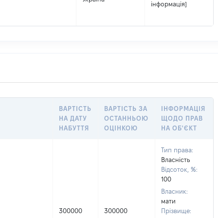
інформація]
ВАРТІСТЬ
ВАРТІСТЬ ЗА
ІНФОРМАЦІЯ
НА ДАТУ
ОСТАННЬОЮ
ЩОДО ПРАВ
НАБУТТЯ
ОЦІНКОЮ
НА ОБ'ЄКТ
Тип права:
Власність
Відсоток, %:
100
Власник:
мати
300000
300000
Прізвище: