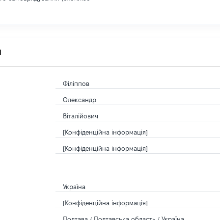
я
Філіппов
Олександр
Віталійович
[Конфіденційна інформація]
[Конфіденційна інформація]
Україна
[Конфіденційна інформація]
Полтава / Полтавська область / Україна