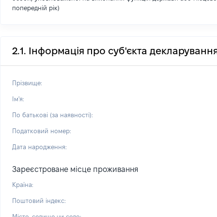
попередній рік)
2.1. Інформація про суб'єкта декларуванн
Прізвище:
Ім'я:
По батькові (за наявності):
Податковий номер:
Дата народження:
Зареєстроване місце проживання
Країна:
Поштовий індекс:
Місто, селище чи село: