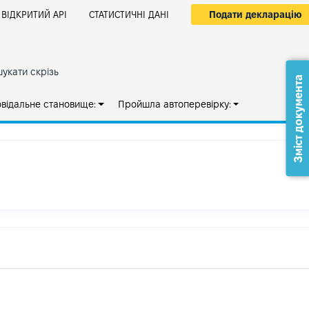
Подати декларацію
ВІДКРИТИЙ АРІ
СТАТИСТИЧНІ ДАНІ
укати скрізь
Зміст документа
овідальне становище:
Пройшла автоперевірку: