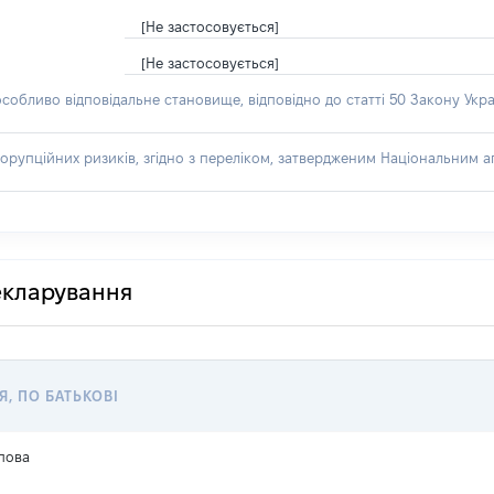
[Не застосовується]
[Не застосовується]
особливо відповідальне становище, відповідно до статті 50 Закону Укра
орупційних ризиків, згідно з переліком, затвердженим Національним аг
декларування
Я, ПО БАТЬКОВІ
пова