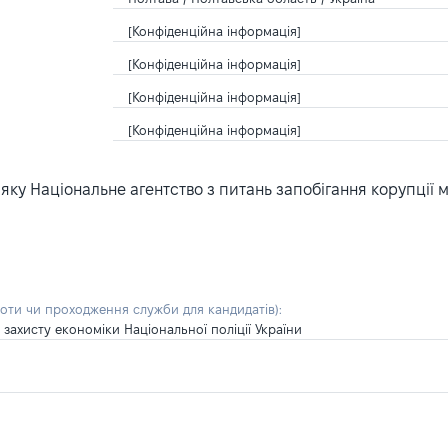
[Конфіденційна інформація]
[Конфіденційна інформація]
[Конфіденційна інформація]
[Конфіденційна інформація]
ку Національне агентство з питань запобігання корупції 
боти чи проходження служби для кандидатів)
:
захисту економіки Національної поліції України