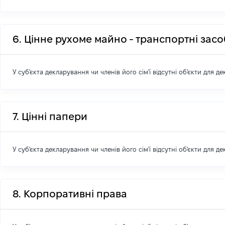
6. Цінне рухоме майно - транспортні зас
У суб'єкта декларування чи членів його сім'ї відсутні об'єкти для д
7. Цінні папери
У суб'єкта декларування чи членів його сім'ї відсутні об'єкти для д
8. Корпоративні права