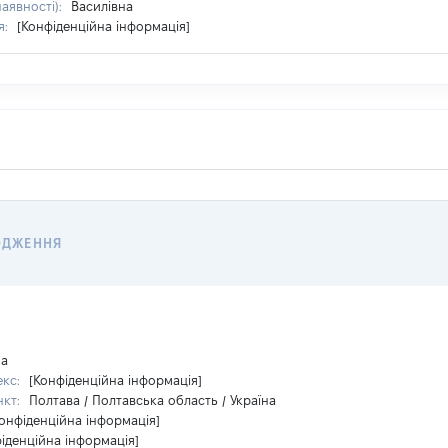
наявності):
Василівна
я:
[Конфіденційна інформація]
ОДЖЕННЯ
на
екс:
[Конфіденційна інформація]
нкт:
Полтава / Полтавська область / Україна
Конфіденційна інформація]
іденційна інформація]