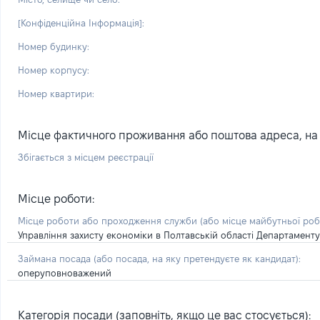
[Конфіденційна Інформація]:
Номер будинку:
Номер корпусу:
Номер квартири:
Місце фактичного проживання або поштова адреса, на я
Збігається з місцем реєстрації
Місце роботи:
Місце роботи або проходження служби
(або місце майбутньої ро
Управління захисту економіки в Полтавській області Департаменту 
Займана посада
(або посада, на яку претендуєте як кандидат)
:
оперуповноважений
Категорія посади (заповніть, якщо це вас стосується):