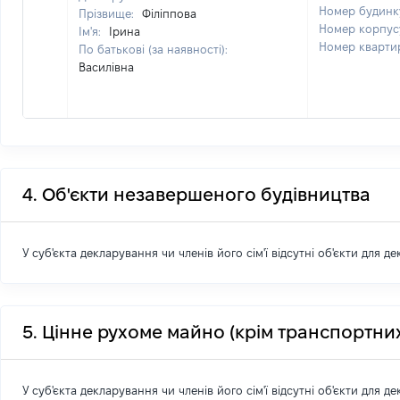
Номер будинк
Прізвище:
Філіппова
Номер корпус
Ім'я:
Ірина
Номер кварти
По батькові (за наявності):
Василівна
4. Об'єкти незавершеного будівництва
У суб'єкта декларування чи членів його сім'ї відсутні об'єкти для д
5. Цінне рухоме майно (крім транспортних
У суб'єкта декларування чи членів його сім'ї відсутні об'єкти для д