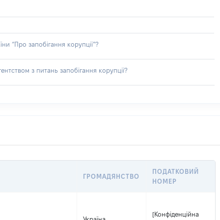
їни “Про запобігання корупції”?
ентством з питань запобігання корупції?
ПОДАТКОВИЙ
ГРОМАДЯНСТВО
НОМЕР
[Конфіденційна
Україна