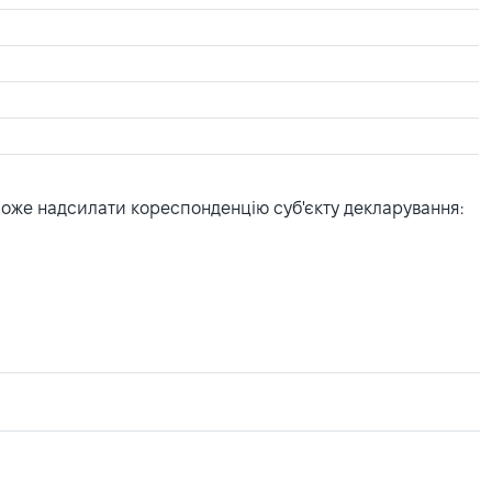
може надсилати кореспонденцію суб'єкту декларування: