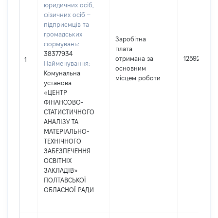
юридичних осіб,
фізичних осіб –
підприємців та
громадських
Заробітна
формувань:
плата
38377934
отримана за
125920
1
Найменування:
основним
Комунальна
місцем роботи
установа
«ЦЕНТР
ФІНАНСОВО-
СТАТИСТИЧНОГО
АНАЛІЗУ ТА
МАТЕРІАЛЬНО-
ТЕХНІЧНОГО
ЗАБЕЗПЕЧЕННЯ
ОСВІТНІХ
ЗАКЛАДІВ»
ПОЛТАВСЬКОЇ
ОБЛАСНОЇ РАДИ