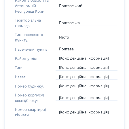
Район в області та
Полтавський
Автономній
Республіці Крим:
Територіальна
Полтавська
громада:
Тип населеного
Місто
пункту:
Полтава
Населений пункт:
[Конфіденційна інформація]
Район у місті:
[Конфіденційна інформація]
Тип:
[Конфіденційна інформація]
Назва:
[Конфіденційна інформація]
Номер будинку:
Номер корпусу/
[Конфіденційна інформація]
секції/блоку:
Номер квартири/
[Конфіденційна інформація]
кімнати: