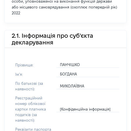
особи, уповноваженої на виконання функцій держави
або місцевого самоврядування (охоплює попередній рік)
2022
2.1. Інформація про суб'єкта
декларування
ПАНЧІШКО
Прізвище:
БОГДАНА
Імʼя:
По батькові (за
МИКОЛАЇВНА
наявності):
Реєстраційний
номер облікової
[Конфіденційна інформація]
картки платника
податків (за
наявності):
Реквізити паспорта