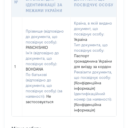
№
ІДЕНТИФІКАЦІЇ ЗА
ПОСВІДЧУЄ ОСОБУ
МЕЖАМИ УКРАЇНИ
Країна, в якій видано
документ, що
Прізвище (відповідно
посвідчує особу:
до документа, що
Україна
посвідчує особу):
Тип документа, що
PANCHISHKO
посвідчує особу:
Ім’я (відповідно до
Паспорт
документа, що
громадянина України
посвідчує особу):
1
для виїзду за кордон
BOHDANA
Реквізити документа,
По батькові
що посвідчує особу:
(відповідно до
[Конфіденційна
документа, що
інформація]
посвідчує особу) (за
Ідентифікаційний
наявності):
Не
номер (за наявності):
застосовується
[Конфіденційна
інформація]