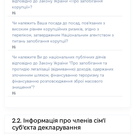
відповідно до Закону України «Про запобігання
корупції»?
Ні
Чи належить Ваша посада до посад, пов'язаних з
високим рівнем корупційних ризиків, згідно з
переліком, затвердженим Національним агентством з
питань запобігання корупції?
Ні
Чи належите Ви до національних публічних діячів
відповідно до Закону України “Про запобігання та
протидію легалізації (відмиванню) доходів, одержаних
злочинним шляхом, фінансуванню тероризму та
фінансуванню розповсюдження зброї масового
знищення”?
Ні
2.2. Інформація про членів сім'ї
суб'єкта декларування