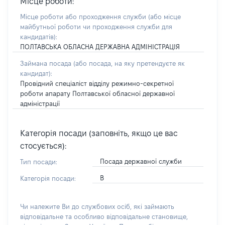
Місце роботи:
Місце роботи або проходження служби
(або місце
майбутньої роботи чи проходження служби для
кандидатів)
:
ПОЛТАВСЬКА ОБЛАСНА ДЕРЖАВНА АДМІНІСТРАЦІЯ
Займана посада
(або посада, на яку претендуєте як
кандидат)
:
Провідний спеціаліст відділу режимно-секретної
роботи апарату Полтавської обласної державної
адміністрації
Категорія посади (заповніть, якщо це вас
стосується):
Посада державної служби
Тип посади:
В
Категорія посади:
Чи належите Ви до службових осіб, які займають
відповідальне та особливо відповідальне становище,