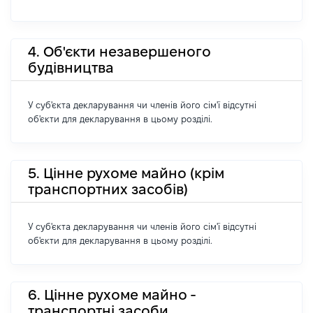
4. Об'єкти незавершеного
будівництва
У суб'єкта декларування чи членів його сім'ї відсутні
об'єкти для декларування в цьому розділі.
5. Цінне рухоме майно (крім
транспортних засобів)
У суб'єкта декларування чи членів його сім'ї відсутні
об'єкти для декларування в цьому розділі.
6. Цінне рухоме майно -
транспортні засоби