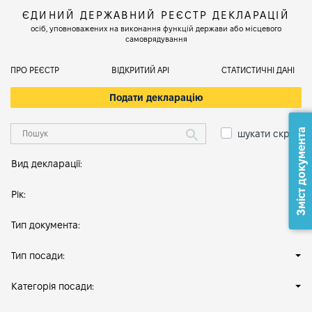
ЄДИНИЙ ДЕРЖАВНИЙ РЕЄСТР ДЕКЛАРАЦІЙ
осіб, уповноважених на виконання функцій держави або місцевого
самоврядування
ПРО РЕЄСТР
ВІДКРИТИЙ АРІ
СТАТИСТИЧНІ ДАНІ
Подати декларацію
Зміст документа
шукати скрізь
Вид декларації:
Рік:
Тип документа:
Тип посади:
Категорія посади: