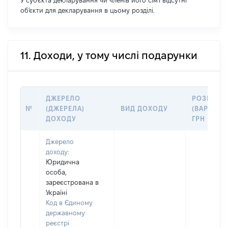
У суб'єкта декларування чи членів його сім'ї відсутні
об'єкти для декларування в цьому розділі.
11. Доходи, у тому числі подарунки
ДЖЕРЕЛО
РОЗМІР
№
(ДЖЕРЕЛА)
ВИД ДОХОДУ
(ВАРТІСТЬ
ДОХОДУ
ГРН
Джерело
доходу:
Юридична
особа,
зареєстрована в
Україні
Код в Єдиному
державному
реєстрі