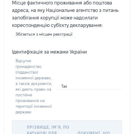
Місце фактичного проживання або поштова
адреса, на яку Національне агентство з питань
запобігання корупції може надсилати
кореспонденцію суб'єкту декларування:
Збігається з місцем реєстрації
Ідентифікація за межами України
Відсутнє
громадянство
(підданство)
іноземної держави,
а також документи,
Так
які дають право на
постійне
проживання на
території іноземної
держави
ПРІЗВИЩЕ, ІМ’Я, ПО
БАТЬКОВІ ДЛЯ
ДОКУМЕНТ, ЩО