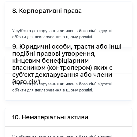
8. Корпоративні права
У суб'єкта декларування чи членів його сім'ї відсутні
об'єкти для декларування в цьому розділі.
9. Юридичні особи, трасти або інші
подібні правові утворення,
кінцевим бенефіціарним
власником (контролером) яких є
суб’єкт декларування або члени
його сім'ї
У суб'єкта декларування чи членів його сім'ї відсутні
об'єкти для декларування в цьому розділі.
10. Нематеріальні активи