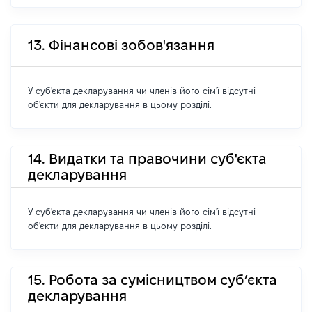
13. Фінансові зобов'язання
У суб'єкта декларування чи членів його сім'ї відсутні
об'єкти для декларування в цьому розділі.
14. Видатки та правочини суб'єкта
декларування
У суб'єкта декларування чи членів його сім'ї відсутні
об'єкти для декларування в цьому розділі.
15. Робота за сумісництвом суб’єкта
декларування