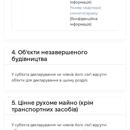
інформація]
Номер квартири/
кімнати/гаражу:
[Конфіденційна
інформація]
4. Об'єкти незавершеного
будівництва
У суб'єкта декларування чи членів його сім'ї відсутні
об'єкти для декларування в цьому розділі.
5. Цінне рухоме майно (крім
транспортних засобів)
У суб'єкта декларування чи членів його сім'ї відсутні