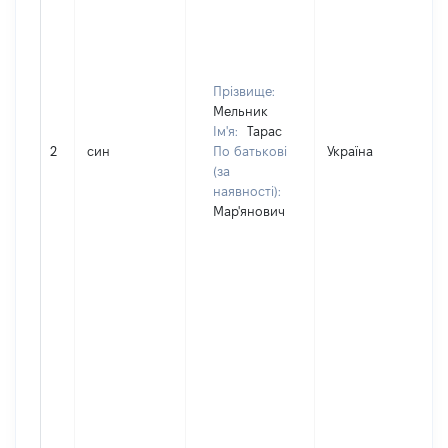
Прізвище:
Мельник
Ім'я:
Тарас
2
син
По батькові
Україна
(за
наявності):
Мар'янович