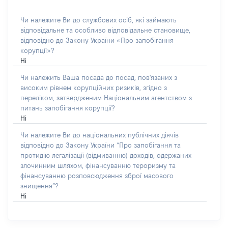
Чи належите Ви до службових осіб, які займають
відповідальне та особливо відповідальне становище,
відповідно до Закону України «Про запобігання
корупції»?
Ні
Чи належить Ваша посада до посад, пов'язаних з
високим рівнем корупційних ризиків, згідно з
переліком, затвердженим Національним агентством з
питань запобігання корупції?
Ні
Чи належите Ви до національних публічних діячів
відповідно до Закону України “Про запобігання та
протидію легалізації (відмиванню) доходів, одержаних
злочинним шляхом, фінансуванню тероризму та
фінансуванню розповсюдження зброї масового
знищення”?
Ні