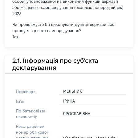
особи, уповноваженої на виконання функцій держави
або місцевого самоврядування (охоплює попередній рік)
2023
Чи продовжуєте Ви виконувати функції держави або
органу місцевого самоврядування?
Так
2.1. Інформація про суб'єкта
декларування
МЕЛЬНИК
Прізвище:
ІРИНА
Імʼя:
По батькові (за
ЯРОСЛАВІВНА
наявності):
Реєстраційний
номер облікової
[Конфіденційна інформація]