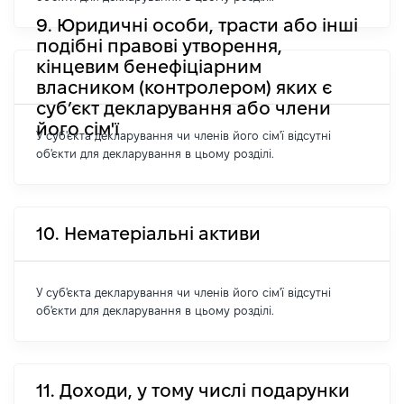
9. Юридичні особи, трасти або інші
подібні правові утворення,
кінцевим бенефіціарним
власником (контролером) яких є
суб’єкт декларування або члени
його сім'ї
У суб'єкта декларування чи членів його сім'ї відсутні
об'єкти для декларування в цьому розділі.
10. Нематеріальні активи
У суб'єкта декларування чи членів його сім'ї відсутні
об'єкти для декларування в цьому розділі.
11. Доходи, у тому числі подарунки