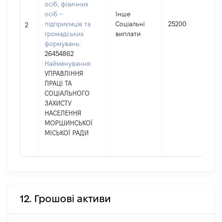
осіб, фізичних
осіб –
Інше
підприємців та
Соціальні
25200
2
громадських
виплати
формувань:
26454862
Найменування:
УПРАВЛІННЯ
ПРАЦІ ТА
СОЦІАЛЬНОГО
ЗАХИСТУ
НАСЕЛЕННЯ
МОРШИНСЬКОЇ
МІСЬКОЇ РАДИ
12. Грошові активи