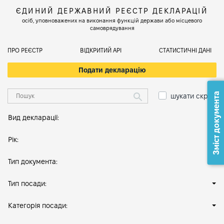
ЄДИНИЙ ДЕРЖАВНИЙ РЕЄСТР ДЕКЛАРАЦІЙ
осіб, уповноважених на виконання функцій держави або місцевого
самоврядування
ПРО РЕЄСТР
ВІДКРИТИЙ АРІ
СТАТИСТИЧНІ ДАНІ
Подати декларацію
Зміст документа
шукати скрізь
Вид декларації:
Рік:
Тип документа:
Тип посади:
Категорія посади: