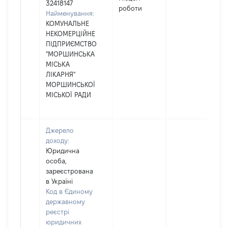
32418147
роботи
Найменування:
КОМУНАЛЬНЕ
НЕКОМЕРЦІЙНЕ
ПІДПРИЄМСТВО
"МОРШИНСЬКА
МІСЬКА
ЛІКАРНЯ"
МОРШИНСЬКОЇ
МІСЬКОЇ РАДИ
Джерело
доходу:
Юридична
особа,
зареєстрована
в Україні
Код в Єдиному
державному
реєстрі
юридичних