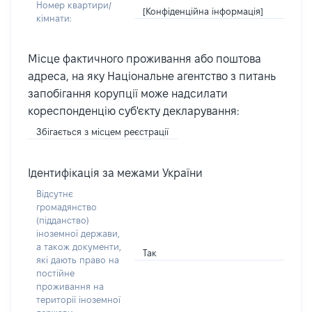
Номер квартири/
[Конфіденційна інформація]
кімнати:
Місце фактичного проживання або поштова
адреса, на яку Національне агентство з питань
запобігання корупції може надсилати
кореспонденцію суб'єкту декларування:
Збігається з місцем реєстрації
Ідентифікація за межами України
Відсутнє
громадянство
(підданство)
іноземної держави,
а також документи,
Так
які дають право на
постійне
проживання на
території іноземної