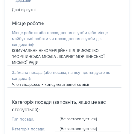
держави
Дані відсутні
Місце роботи:
Місце роботи або проходження служби
(або місце
майбутньої роботи чи проходження служби для
кандидатів)
:
КОМУНАЛЬНЕ НЕКОМЕРЦІЙНЕ ПІДПРИЄМСТВО
"МОРШИНСЬКА МІСЬКА ЛІКАРНЯ" МОРШИНСЬКОЇ
МІСЬКОЇ РАДИ
Займана посада
(або посада, на яку претендуєте як
кандидат)
:
Член лікарсько - консультативної комісії
Категорія посади (заповніть, якщо це вас
стосується):
[Не застосовується]
Тип посади:
[Не застосовується]
Категорія посади: