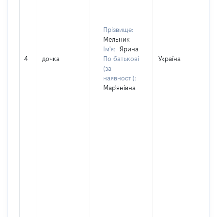
Прізвище:
Мельник
Ім'я:
Ярина
4
дочка
По батькові
Україна
(за
наявності):
Мар'янівна