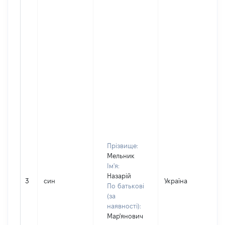
Прізвище:
Мельник
Ім'я:
Назарій
3
син
Україна
По батькові
(за
наявності):
Мар'янович