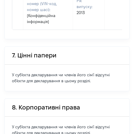
Рік
номер (VIN-код,
випуску:
номер шасі):
2013
[Конфіденційна
інформація]
7. Цінні папери
У суб'єкта декларування чи членів його сім'ї відсутні
об'єкти для декларування в цьому розділі.
8. Корпоративні права
У суб'єкта декларування чи членів його сім'ї відсутні
об'єкти для декларування в цьому розділі.