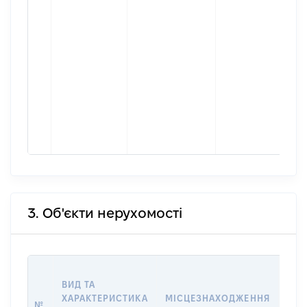
3. Об'єкти нерухомості
ВАР
ВИД ТА
ДАТ
ХАРАКТЕРИСТИКА
МІСЦЕЗНАХОДЖЕННЯ
ПРА
№