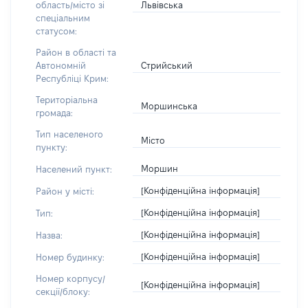
Львівська
область/місто зі
спеціальним
статусом:
Район в області та
Стрийський
Автономній
Республіці Крим:
Територіальна
Моршинська
громада:
Тип населеного
Місто
пункту:
Моршин
Населений пункт:
[Конфіденційна інформація]
Район у місті:
[Конфіденційна інформація]
Тип:
[Конфіденційна інформація]
Назва:
[Конфіденційна інформація]
Номер будинку:
Номер корпусу/
[Конфіденційна інформація]
секції/блоку: