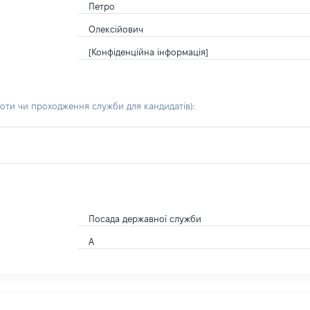
Петро
Олексійович
[Конфіденційна інформація]
боти чи проходження служби для кандидатів)
:
Посада державної служби
А