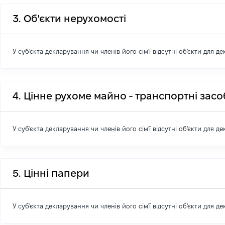
3. Об'єкти нерухомості
У суб'єкта декларування чи членів його сім'ї відсутні об'єкти для д
4. Цінне рухоме майно - транспортні зас
У суб'єкта декларування чи членів його сім'ї відсутні об'єкти для д
5. Цінні папери
У суб'єкта декларування чи членів його сім'ї відсутні об'єкти для д