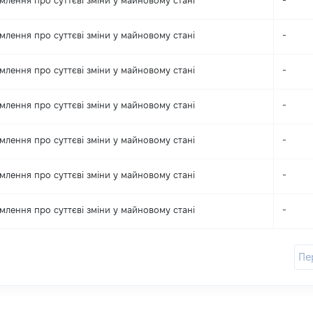
млення про суттєві зміни y майновому стані
-
млення про суттєві зміни y майновому стані
-
млення про суттєві зміни y майновому стані
-
млення про суттєві зміни y майновому стані
-
млення про суттєві зміни y майновому стані
-
млення про суттєві зміни y майновому стані
-
млення про суттєві зміни y майновому стані
-
Пе