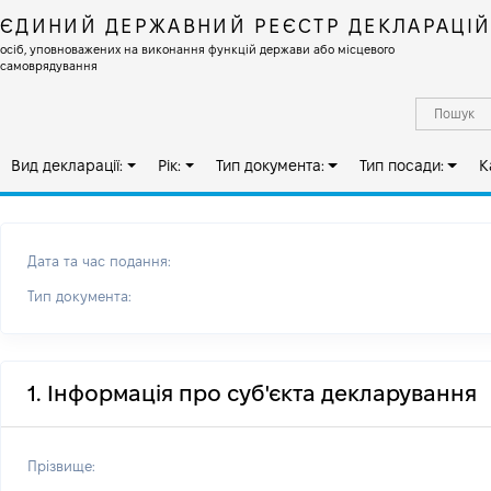
ЄДИНИЙ ДЕРЖАВНИЙ РЕЄСТР ДЕКЛАРАЦІ
осіб, уповноважених на виконання функцій держави або місцевого
самоврядування
Вид декларації:
Рік:
Тип документа:
Тип посади:
К
Дата та час подання:
Тип документа:
1. Інформація про суб'єкта декларування
Прізвище: