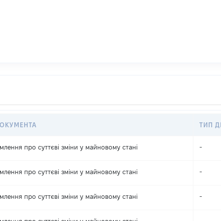
ДОКУМЕНТА
ТИП Д
млення про суттєві зміни y майновому стані
-
млення про суттєві зміни y майновому стані
-
млення про суттєві зміни y майновому стані
-