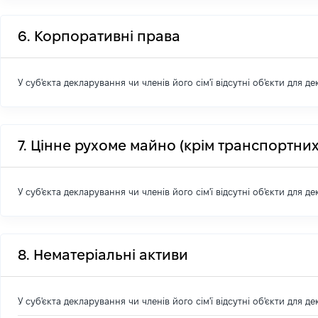
6. Корпоративні права
У суб'єкта декларування чи членів його сім'ї відсутні об'єкти для д
7. Цінне рухоме майно (крім транспортних
У суб'єкта декларування чи членів його сім'ї відсутні об'єкти для д
8. Нематеріальні активи
У суб'єкта декларування чи членів його сім'ї відсутні об'єкти для д