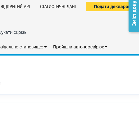
Зміст документа
Подати декларацію
ВІДКРИТИЙ АРІ
СТАТИСТИЧНІ ДАНІ
укати скрізь
овідальне становище:
Пройшла автоперевірку:
і