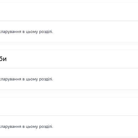
екларування в цьому розділі.
оби
екларування в цьому розділі.
екларування в цьому розділі.