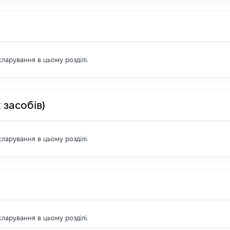
екларування в цьому розділі.
 засобів)
екларування в цьому розділі.
екларування в цьому розділі.