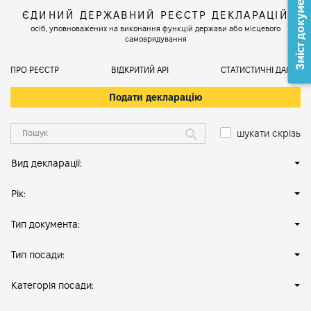
Зміст документа
ЄДИНИЙ ДЕРЖАВНИЙ РЕЄСТР ДЕКЛАРАЦІЙ
осіб, уповноважених на виконання функцій держави або місцевого
самоврядування
ПРО РЕЄСТР
ВІДКРИТИЙ АРІ
СТАТИСТИЧНІ ДАНІ
Подати декларацію
шукати скрізь
Вид декларації:
Рік:
Тип документа:
Тип посади:
Категорія посади: