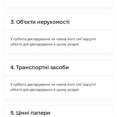
3. Об'єкти нерухомості
У суб'єкта декларування чи членів його сім'ї відсутні
об'єкти для декларування в цьому розділі.
4. Транспортні засоби
У суб'єкта декларування чи членів його сім'ї відсутні
об'єкти для декларування в цьому розділі.
5. Цінні папери