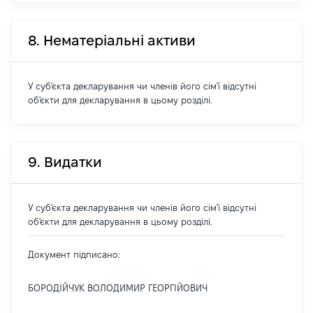
8. Нематеріальні активи
У суб'єкта декларування чи членів його сім'ї відсутні
об'єкти для декларування в цьому розділі.
9. Видатки
У суб'єкта декларування чи членів його сім'ї відсутні
об'єкти для декларування в цьому розділі.
Документ підписано:
БОРОДІЙЧУК ВОЛОДИМИР ГЕОРГІЙОВИЧ